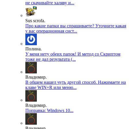
не скачивайте халяву и...
Sus scrofa.
Про какие папки вы спрашиваете? Уточните какая
у вас операционная сист...
Полина.
У меня нету обеих папок! И метод со Скриптом
тоже не дал результата (...
Владимир.
В общем нашел чуть другой способ. Нажимаете на
клаве WIN+R или меню...
Владимир.
Поправка: Windows 10...
Владимир.