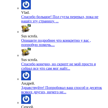
Vlad.
Спасибо большое! Пол гугла перерыл, пока не
нашёл эту страницу. ...
Sus scrofa.
Опишите подробнее что конкретно у вас ,
попробую помочь....
Sus scrofa.
Спасибо конечно, но скрипт не мой просто я
собрал все что сам мог найт...
Андрей.
Здравствуйте! Попробовал ваш способ и десяток
всяких других, ничего не...
Сергей.