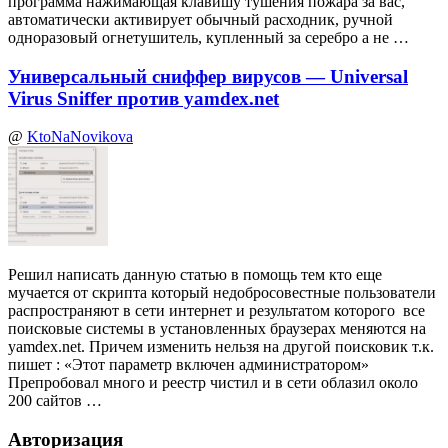
программа нажимающая клавишу тушения пожара за вас,
автоматически активирует обычный расходник, ручной
одноразовый огнетушитель, купленный за серебро а не …
Универсальный сниффер вирусов — Universal
Virus Sniffer против yamdex.net
@
KtoNaNovikova
Решил написать данную статью в помощь тем кто еще
мучается от скрипта который недобросовестные пользователи
распространяют в сети интернет и результатом которого все
поисковые системы в установленных браузерах меняются на
yamdex.net. Причем изменить нельзя на другой поисковик т.к.
пишет : «Этот параметр включен администратором»
Препробовал много и реестр чистил и в сети облазил около
200 сайтов …
Авторизация