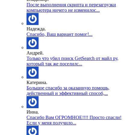
После выполнения скрипта и перезагрузки
компьютера ничего не изменилос...
Надежда.
Спасибо, Ваш вариант помог!...
Андрей.
Только что убил поиск GetSearch от майл ру,
который так же поселилс...
Катерина.
Большое спасибо за оказанную помощь,
действенный и эффективный способ,...
Инна.
Спасибо Вам ОГРОМНОЕ!!!! Просто спасли!
Если у меня получило...