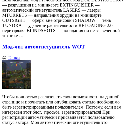
— разрушения на миникарте EXTINGUISHER —
автоматический огнетушитель LASERS — лазеры
MTURRETS — направления орудий на миникарте
OUTSIGHT — сферы вне отрисовки SHADOW — тень
TUNDRA — удаление растительности RELOADING 2.0 —
перезарядка BLINDSHOTS — попадания по не засвеченной
технике …
Мод-чит автоогнетушитель WOT
@
Танки
Чтобы полностью реализовать свои возможности на данной
странице и прочитать или опубликовать статью необходимо
быть зарегистрированным пользователем. Поэтому, если вам
интересен этот блог, просьба зарегистрироваться! При
регистрации автоматически присваивается пользователю
статус автора. Мод автоматический огнетушитель это