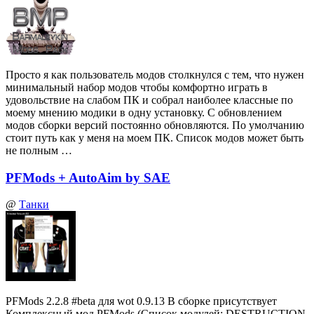
Просто я как пользователь модов столкнулся с тем, что нужен
минимальный набор модов чтобы комфортно играть в
удовольствие на слабом ПК и собрал наиболее классные по
моему мнению модики в одну установку. С обновлением
модов сборки версий постоянно обновляются. По умолчанию
стоит путь как у меня на моем ПК. Список модов может быть
не полным …
PFMods + AutoAim by SAE
@
Танки
PFMods 2.2.8 #beta для wot 0.9.13 В сборке присутствует
Комплексный мод PFMods (Список модулей: DESTRUCTION