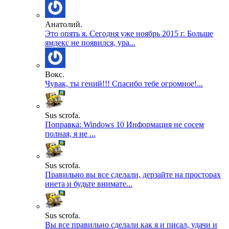
Анатолий.
Это опять я. Сегодня уже ноябрь 2015 г. Больше
ямдекс не появился, ура...
Вокс.
Чувак, ты гений!!! Спасибо тебе огромное!...
Sus scrofa.
Поправка: Windows 10 Информация не сосем
полная, я не ...
Sus scrofa.
Правильно вы все сделали, дерзайте на просторах
инета и будьте внимате...
Sus scrofa.
Вы все правильно сделали как я и писал, удачи и