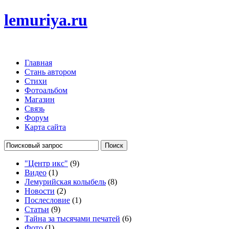
lemuriya.ru
Главная
Стань автором
Стихи
Фотоальбом
Магазин
Связь
Форум
Карта сайта
"Центр икс"
(9)
Видео
(1)
Лемурийская колыбель
(8)
Новости
(2)
Послесловие
(1)
Статьи
(9)
Тайна за тысячами печатей
(6)
Фото
(1)