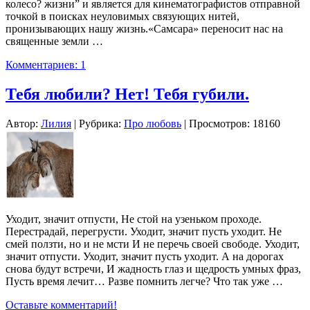
колесо? жизни” и является для кинематографистов отправной
точкой в поисках неуловимых связующих нитей,
пронизывающих нашу жизнь.«Самсара» переносит нас на
священные земли …
Комментариев: 1
Тебя любили? Нет! Тебя губили.
Автор:
Лилия
| Рубрика:
Про любовь
| Просмотров: 18160
Уходит, значит отпусти, Не стой на узеньком проходе.
Перестрадай, перегрусти. Уходит, значит пусть уходит. Не
смей ползти, но и не мсти И не перечь своей свободе. Уходит,
значит отпусти. Уходит, значит пусть уходит. А на дорогах
снова будут встречи, И жадность глаз и щедрость умных фраз,
Пусть время лечит… Разве помнить легче? Что так уже …
Оставьте комментарий!