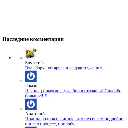
Последние комментарии
Sus scrofa.
Эта сборка устарела и ее давно уже нет....
Роман.
Наконец помогло... уже бил в отчаяньи) Спасибо
большое!!!!...
Анатолий.
Полина родная извините, что не совсем подробно
описал процесс, попробу...