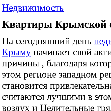
Недвижимость
Квартиры Крымской 
На сегодняшний день
нед
Крыму
начинает свой акт
причины , благодаря кото
этом регионе западном р
становится привлекательн
считаются лучшими в это
воздух и Целительные гря