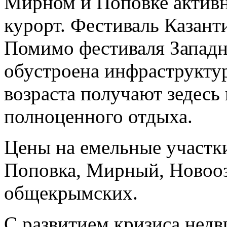
Мирном и Поповке актив
курорт. Фестиваль Казант
Помимо фестиваля Запад
обустроена инфраструкт
возраста получают зедесь
полноценного отдыха.
Цены на емельные участки
Поповка, Мирный, Новооз
общекрымских.
С развитием кризиса недв