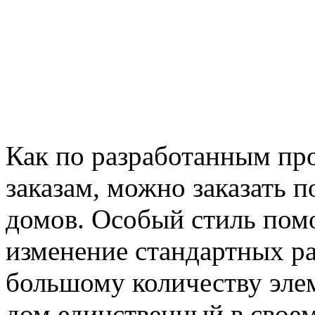
Как по разработанным про
заказам, можно заказать 
домов. Особый стиль пом
изменение стандартных ра
большому количеству эле
дом единственный в своем