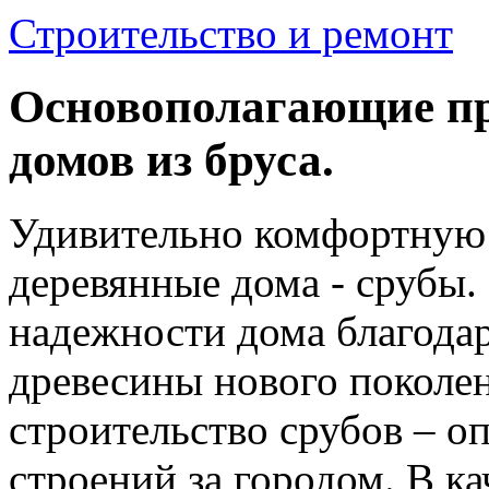
Строительство и ремонт
Основополагающие п
домов из бруса.
Удивительно комфортную 
деревянные дома - срубы.
надежности дома благода
древесины нового поколе
строительство срубов – о
строений за городом. В к