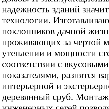
надежность зданий значи
технологии. Изготавливаю
поклонников дачной жизни
проживающих за чертой ме
утеплении и мощности сте
соответствии с вкусовым
показателями, разнятся в
интерьерной и экстерьер
деревянный сруб. Монтаж 
инженерных сетей позвол