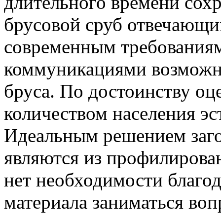
длительного времени сохр
брусовой сруб отвечающ
современным требования
коммуникациями возможно
бруса. По достоинству о
количеством населения эс
Идеальным решением заго
являются из профилирован
нет необходимости благод
материала заниматься воп