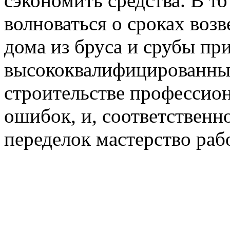
сэкономить средства. В т
волноваться о сроках возв
дома из бруса и срубы пр
высококвалифицированны
строительстве профессион
ошибок, и, соответственн
переделок мастерство раб