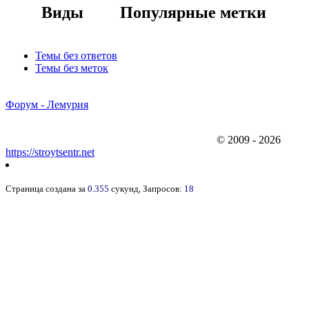
Виды
Популярные метки
Темы без ответов
Темы без меток
Форум - Лемурия
© 2009 - 2026
https://stroytsentr.net
Страница создана за
0.355
сукунд, Запросов:
18