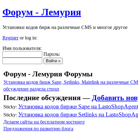
Форум - Лемурия
Установки кодов бирж на различные CMS и многое другое
Register
or log in:
Имя пользователя:
Пароль:
Форум - Лемурия Форумы
Установка кодов бирж Sape, Setlinks, Mainlink на различные C
обсуждение раздела стихи
Последние обсуждения —
Добавить нов
Установка кодов биржи Sape на LastoShopAgen
Sticky:
Установка кодов биржи Setlinks на LastoShopAg
Sticky:
Делаем сайты на бесплатном хостинге
Предложения по развитию блога