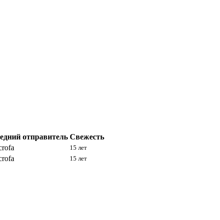
едний отправитель
Свежесть
crofa
15 лет
crofa
15 лет