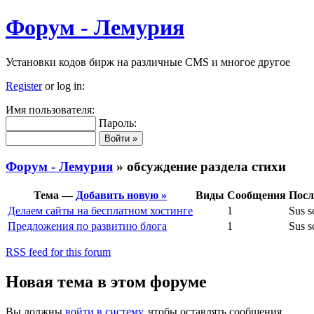
Форум - Лемурия
Установки кодов бирж на различные CMS и многое другое
Register
or log in:
Имя пользователя:
Пароль:
Форум - Лемурия
» обсуждение раздела стихи
Тема —
Добавить новую »
Виды
Сообщения
Посл
Делаем сайты на бесплатном хостинге
1
Sus s
Предложения по развитию блога
1
Sus s
RSS feed for this forum
Новая тема в этом форуме
Вы должны
войти в систему
, чтобы оставлять сообщения.