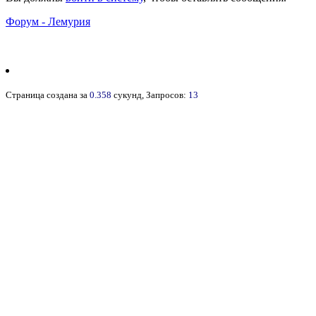
Форум - Лемурия
Страница создана за
0.358
сукунд, Запросов:
13