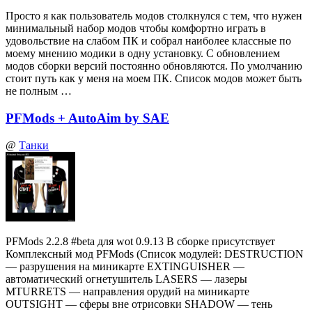
Просто я как пользователь модов столкнулся с тем, что нужен
минимальный набор модов чтобы комфортно играть в
удовольствие на слабом ПК и собрал наиболее классные по
моему мнению модики в одну установку. С обновлением
модов сборки версий постоянно обновляются. По умолчанию
стоит путь как у меня на моем ПК. Список модов может быть
не полным …
PFMods + AutoAim by SAE
@
Танки
PFMods 2.2.8 #beta для wot 0.9.13 В сборке присутствует
Комплексный мод PFMods (Список модулей: DESTRUCTION
— разрушения на миникарте EXTINGUISHER —
автоматический огнетушитель LASERS — лазеры
MTURRETS — направления орудий на миникарте
OUTSIGHT — сферы вне отрисовки SHADOW — тень