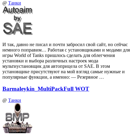
@
Танки
И так, давно не писал и почти забросил свой сайт, но сейчас
немного поправим… Работая с установщиками и модами для
игры World of Tanks пришлось сделать для облегчения
установки и выбора различных настроек мода
мультиустановщик для автоприцела от SAE. В этом
установщике присутствуют на мой взгляд самые нужные и
популярные функции, а именно: — Резервное …
Barmaleykin_MultiPackFull WOT
@
Танки