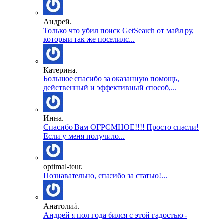
Андрей.
Только что убил поиск GetSearch от майл ру,
который так же поселилс...
Катерина.
Большое спасибо за оказанную помощь,
действенный и эффективный способ,...
Инна.
Спасибо Вам ОГРОМНОЕ!!!! Просто спасли!
Если у меня получило...
optimal-tour.
Познавательно, спасибо за статью!...
Анатолий.
Андрей я пол года бился с этой гадостью -