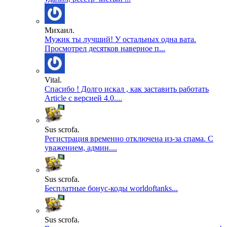
Михаил.
Мужик ты лучший! У остальных одна вата.
Просмотрел десятков наверное п...
Vital.
Спасибо ! Долго искал , как заставить работать
Article с версией 4.0....
Sus scrofa.
Регистрация временно отключена из-за спама. С
уважением, админ....
Sus scrofa.
Бесплатные бонус-коды worldoftanks...
Sus scrofa.