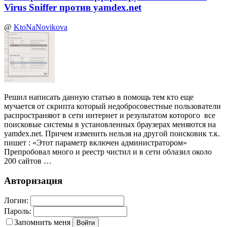
Virus Sniffer против yamdex.net
@
KtoNaNovikova
Решил написать данную статью в помощь тем кто еще
мучается от скрипта который недобросовестные пользователи
распространяют в сети интернет и результатом которого все
поисковые системы в установленных браузерах меняются на
yamdex.net. Причем изменить нельзя на другой поисковик т.к.
пишет : «Этот параметр включен администратором»
Препробовал много и реестр чистил и в сети облазил около
200 сайтов …
Авторизация
Логин:
Пароль:
Запомнить меня