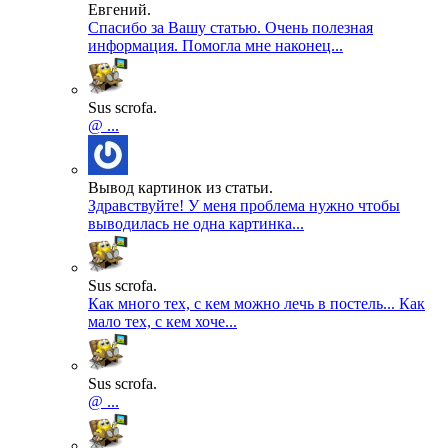
Евгений.
Спасибо за Вашу статью. Очень полезная
информация. Помогла мне наконец...
Sus scrofa.
@ ...
Вывод картинок из статьи.
Здравствуйте! У меня проблема нужно чтобы
выводилась не одна картинка...
Sus scrofa.
Как много тех, с кем можно лечь в постель... Как
мало тех, с кем хоче...
Sus scrofa.
@ ...