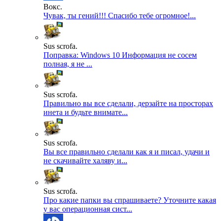
Вокс.
Чувак, ты гений!!! Спасибо тебе огромное!...
Sus scrofa.
Поправка: Windows 10 Информация не сосем
полная, я не ...
Sus scrofa.
Правильно вы все сделали, дерзайте на просторах
инета и будьте внимате...
Sus scrofa.
Вы все правильно сделали как я и писал, удачи и
не скачивайте халяву и...
Sus scrofa.
Про какие папки вы спрашиваете? Уточните какая
у вас операционная сист...