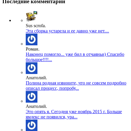
Последние комментарии
Sus scrofa.
Эта сборка устарела и ее давно уже нет....
Роман.
Наконец помогло... уже бил в отчаяньи) Спасибо
большое!!!!...
Анатолий.
Полина родная извините, что не совсем подробно
описал процесс, попробу...
Анатолий.
Это опять я. Сегодня уже ноябрь 2015 г. Больше
ямдекс не появился, ура...