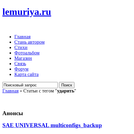
lemuriya.ru
Главная
Стань автором
Стихи
Фотоальбом
Магазин
Связь
Форум
Карта сайта
Главная
» Статьи с тегом "
ударить
"
Анонсы
SAE UNIVERSAL multiconfigs_backup