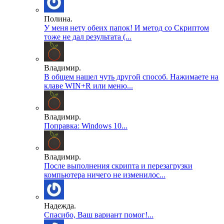
Полина.
У меня нету обеих папок! И метод со Скриптом
тоже не дал результата (...
Владимир.
В общем нашел чуть другой способ. Нажимаете на
клаве WIN+R или меню...
Владимир.
Поправка: Windows 10...
Владимир.
После выполнения скрипта и перезагрузки
компьютера ничего не изменилос...
Надежда.
Спасибо, Ваш вариант помог!...