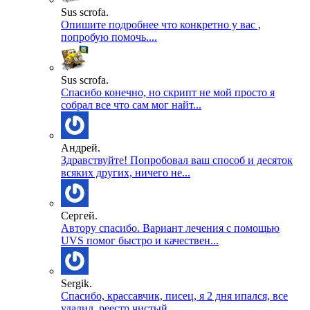
Sus scrofa.
Опишите подробнее что конкретно у вас ,
попробую помочь....
Sus scrofa.
Спасибо конечно, но скрипт не мой просто я
собрал все что сам мог найт...
Андрей.
Здравствуйте! Попробовал ваш способ и десяток
всяких других, ничего не...
Сергей.
Автору спасибо. Вариант лечения с помощью
UVS помог быстро и качествен...
Sergik.
Спасибо, крассавчик, писец, я 2 дня ипался, все
удалил, реестр чистый ...