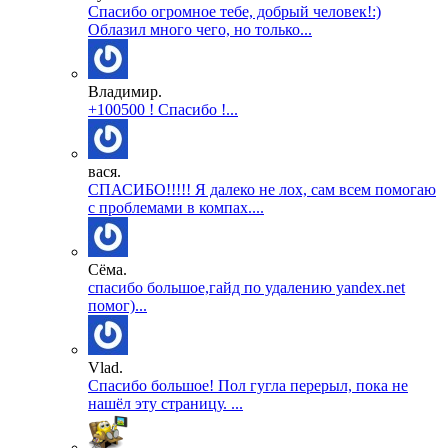
Спасибо огромное тебе, добрый человек!:)
Облазил много чего, но только...
Владимир.
+100500 ! Спасибо !...
вася.
СПАСИБО!!!!! Я далеко не лох, сам всем помогаю
с проблемами в компах....
Сёма.
спасибо большое,гайд по удалению yandex.net
помог)...
Vlad.
Спасибо большое! Пол гугла перерыл, пока не
нашёл эту страницу. ...