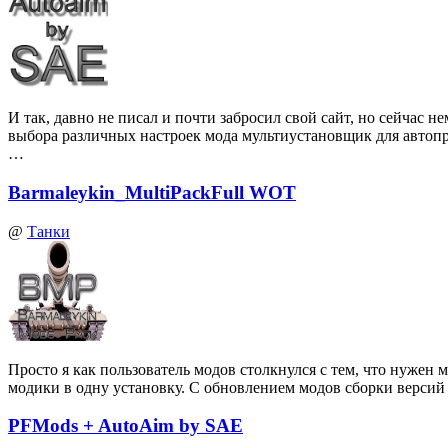
И так, давно не писал и почти забросил свой сайт, но сейчас
выбора различных настроек мода мультиустановщик для автоп
…
Barmaleykin_MultiPackFull WOT
@
Танки
Просто я как пользователь модов столкнулся с тем, что нуже
модики в одну установку. С обновлением модов сборки верси
PFMods + AutoAim by SAE