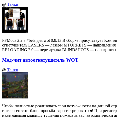
@
Танки
PFMods 2.2.8 #beta для wot 0.9.13 В сборке присутствует
огнетушитель LASERS — лазеры MTURRETS — направления 
RELOADING 2.0 — перезарядка BLINDSHOTS — попадания по
Мод-чит автоогнетушитель WOT
@
Танки
Чтобы полностью реализовать свои возможности на данной стр
интересен этот блог, просьба зарегистрироваться! При регист
нажимающая клавишу тушения пожара за вас, автоматически а