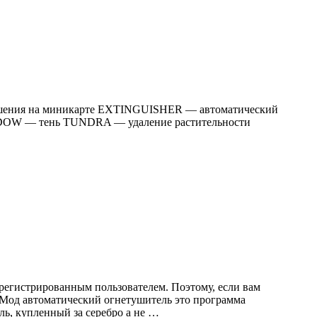
зрушения на миникарте EXTINGUISHER — автоматический
DOW — тень TUNDRA — удаление растительности
регистрированным пользователем. Поэтому, если вам
. Мод автоматический огнетушитель это программа
ь, купленный за серебро а не …