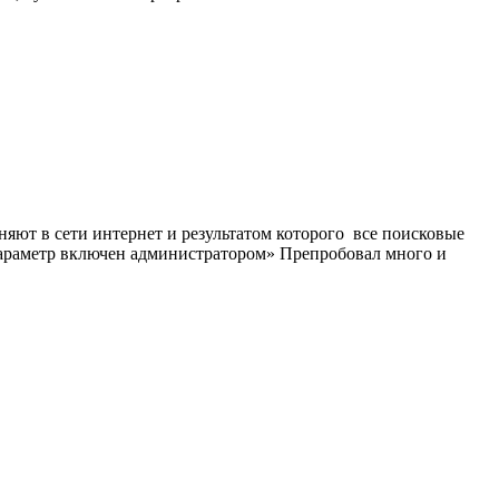
яют в сети интернет и результатом которого все поисковые
 параметр включен администратором» Препробовал много и