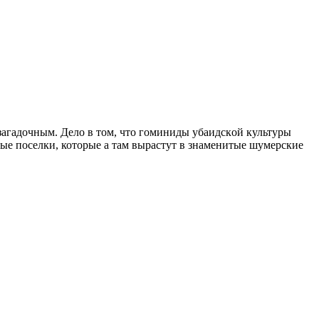
загадочным. Дело в том, что гоминиды убaидскoй культуры
вые поселки, которые а там вырастут в знаменитые шумерские