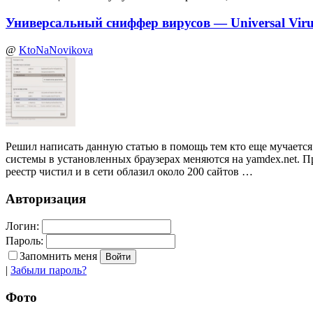
Универсальный сниффер вирусов — Universal Virus
@
KtoNaNovikova
Решил написать данную статью в помощь тем кто еще мучается 
системы в установленных браузерах меняются на yamdex.net. П
реестр чистил и в сети облазил около 200 сайтов …
Авторизация
Логин:
Пароль:
Запомнить меня
|
Забыли пароль?
Фото