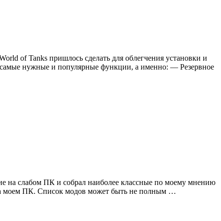
World of Tanks пришлось сделать для облегчения установки и
д самые нужные и популярные функции, а именно: — Резервное
вие на слабом ПК и собрал наиболее классные по моему мнению
 на моем ПК. Список модов может быть не полным …