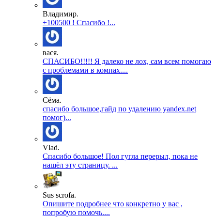
Владимир.
+100500 ! Спасибо !...
вася.
СПАСИБО!!!!! Я далеко не лох, сам всем помогаю
с проблемами в компах....
Сёма.
спасибо большое,гайд по удалению yandex.net
помог)...
Vlad.
Спасибо большое! Пол гугла перерыл, пока не
нашёл эту страницу. ...
Sus scrofa.
Опишите подробнее что конкретно у вас ,
попробую помочь....