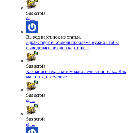
Sus scrofa.
@ ...
Вывод картинок из статьи.
Здравствуйте! У меня проблема нужно чтобы
выводилась не одна картинка...
Sus scrofa.
Как много тех, с кем можно лечь в постель... Как
мало тех, с кем хоче...
Sus scrofa.
@ ...
Sus scrofa.
@ ...