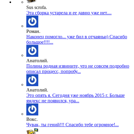
Sus scrofa.
Эта сборка устарела и ее давно уже нет....
Роман.
Наконец помогло... уже бил в отчаяньи) Спасибо
большое!!!!...
Анатолий.
Полина родная извините, что не совсем подробно
описал процесс, попробу...
Анатолий.
Это опять я. Сегодня уже ноябрь 2015 г. Больше
ямдекс не появился, ура...
Вокс.
Чувак, ты гений!!! Спасибо тебе огромное!...