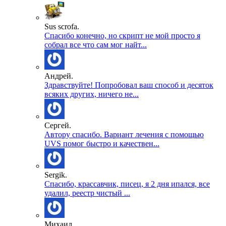
Sus scrofa.
Спасибо конечно, но скрипт не мой просто я
собрал все что сам мог найт...
Андрей.
Здравствуйте! Попробовал ваш способ и десяток
всяких других, ничего не...
Сергей.
Автору спасибо. Вариант лечения с помощью
UVS помог быстро и качествен...
Sergik.
Спасибо, крассавчик, писец, я 2 дня ипался, все
удалил, реестр чистый ...
Михаил.