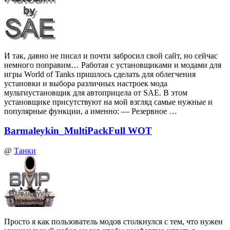
И так, давно не писал и почти забросил свой сайт, но сейчас
немного поправим… Работая с установщиками и модами для
игры World of Tanks пришлось сделать для облегчения
установки и выбора различных настроек мода
мультиустановщик для автоприцела от SAE. В этом
установщике присутствуют на мой взгляд самые нужные и
популярные функции, а именно: — Резервное …
Barmaleykin_MultiPackFull WOT
@
Танки
Просто я как пользователь модов столкнулся с тем, что нужен