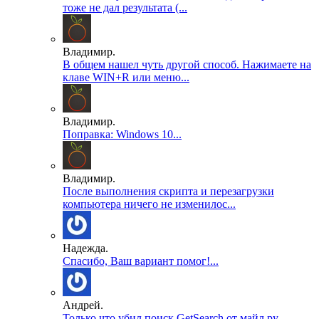
тоже не дал результата (...
Владимир.
В общем нашел чуть другой способ. Нажимаете на
клаве WIN+R или меню...
Владимир.
Поправка: Windows 10...
Владимир.
После выполнения скрипта и перезагрузки
компьютера ничего не изменилос...
Надежда.
Спасибо, Ваш вариант помог!...
Андрей.
Только что убил поиск GetSearch от майл ру,