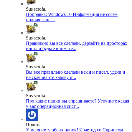
Sus scrofa.
Поправка: Windows 10 Информация не сосем
полная, я не ...
Sus scrofa.
Правильно вы все сделали, дерзайте на просторах
инета и будьте внимате...
Sus scrofa.
Вы все правильно сделали как я и писал, удачи и
не скачивайте халяву и...
Sus scrofa.
Про какие папки вы спрашиваете? Уточните какая
у вас операционная сист...
Полина.
У меня нету обеих папок! И метод со Скриптом