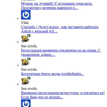
Мужик ты лучший! У остальных одна вата.
Просмотрел десятков наверное п...
Vital.
Спасибо ! Долго искал , как заставить работать
Article с версией 4.0....
Sus scrofa.
Регистрация временно отключена из-за спама. С
уважением, админ....
Sus scrofa.
Бесплатные бонус-коды worldoftanks...
Sus scrofa.
Временно регистрация недоступна, я отключил ее!
Если Вам что-то интере...