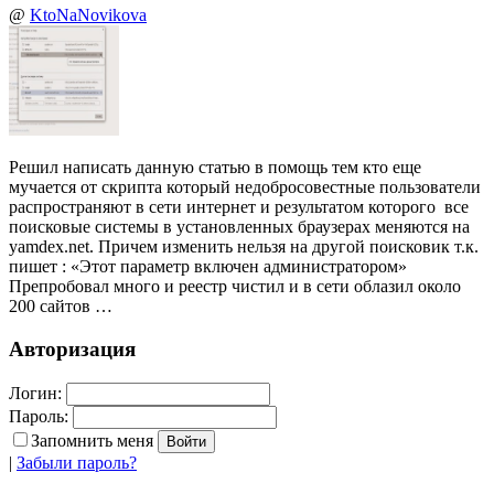
@
KtoNaNovikova
Решил написать данную статью в помощь тем кто еще
мучается от скрипта который недобросовестные пользователи
распространяют в сети интернет и результатом которого все
поисковые системы в установленных браузерах меняются на
yamdex.net. Причем изменить нельзя на другой поисковик т.к.
пишет : «Этот параметр включен администратором»
Препробовал много и реестр чистил и в сети облазил около
200 сайтов …
Авторизация
Логин:
Пароль:
Запомнить меня
|
Забыли пароль?