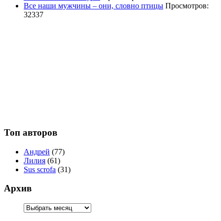
Все наши мужчины – они, словно птицы
Просмотров:
32337
Топ авторов
Андрей
(77)
Лилия
(61)
Sus scrofa
(31)
Архив