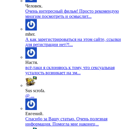
Человек.
Очень интересный фильм! Просто рекомендую
многим посмотреть и осмыслит...
mher.
А как зарегистрироваться на этом сайте, ссылки
для регистрации нет?!...
Настя.
всё-таки я склоняюсь к тому, что сексуальная
усталость возникает на эм...
Sus scrofa.
@ ...
Евгений.
Спасибо за Вашу статью. Очень полезная
информация. Помогла мне наконец...