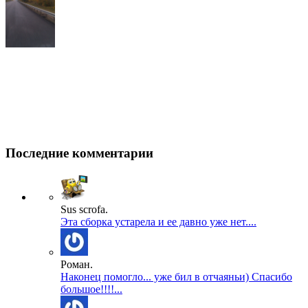
Последние комментарии
Sus scrofa.
Эта сборка устарела и ее давно уже нет....
Роман.
Наконец помогло... уже бил в отчаяньи) Спасибо
большое!!!!...