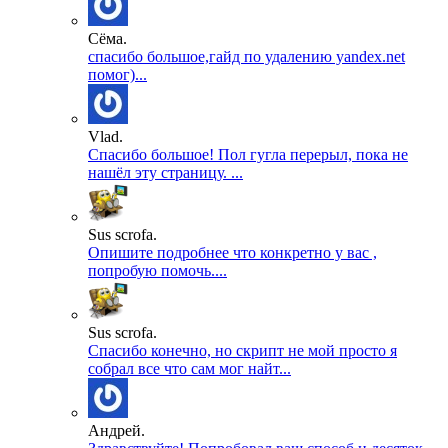
Сёма.
спасибо большое,гайд по удалению yandex.net
помог)...
Vlad.
Спасибо большое! Пол гугла перерыл, пока не
нашёл эту страницу. ...
Sus scrofa.
Опишите подробнее что конкретно у вас ,
попробую помочь....
Sus scrofa.
Спасибо конечно, но скрипт не мой просто я
собрал все что сам мог найт...
Андрей.