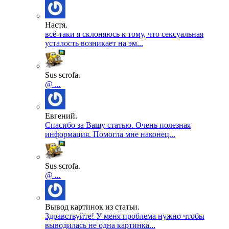
Настя.
всё-таки я склоняюсь к тому, что сексуальная
усталость возникает на эм...
Sus scrofa.
@ ...
Евгений.
Спасибо за Вашу статью. Очень полезная
информация. Помогла мне наконец...
Sus scrofa.
@ ...
Вывод картинок из статьи.
Здравствуйте! У меня проблема нужно чтобы
выводилась не одна картинка...