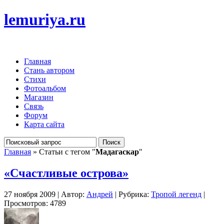
lemuriya.ru
Главная
Стань автором
Стихи
Фотоальбом
Магазин
Связь
Форум
Карта сайта
Главная
» Статьи с тегом "
Мадагаскар
"
«Счастливые острова»
27 ноября 2009 | Автор:
Андрей
| Рубрика:
Тропой легенд
|
Просмотров: 4789