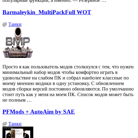
популярные функции, а именно: — Резервное …
Barmaleykin_MultiPackFull WOT
@
Танки
Просто я как пользователь модов столкнулся с тем, что нужен
минимальный набор модов чтобы комфортно играть в
удовольствие на слабом ПК и собрал наиболее классные по
моему мнению модики в одну установку. С обновлением
модов сборки версий постоянно обновляются. По умолчанию
стоит путь как у меня на моем ПК. Список модов может быть
не полным …
PFMods + AutoAim by SAE
@
Танки