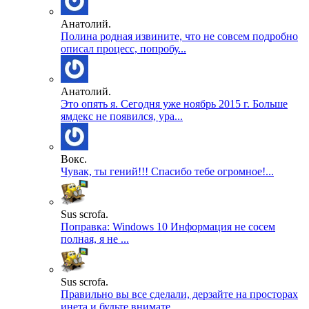
Анатолий.
Полина родная извините, что не совсем подробно
описал процесс, попробу...
Анатолий.
Это опять я. Сегодня уже ноябрь 2015 г. Больше
ямдекс не появился, ура...
Вокс.
Чувак, ты гений!!! Спасибо тебе огромное!...
Sus scrofa.
Поправка: Windows 10 Информация не сосем
полная, я не ...
Sus scrofa.
Правильно вы все сделали, дерзайте на просторах
инета и будьте внимате...