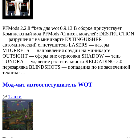
PFMods 2.2.8 #beta для wot 0.9.13 В сборке присутствует
Комплексный мод PFMods (Список модулей: DESTRUCTION
— разрушения на миникарте EXTINGUISHER —
автоматический огнетушитель LASERS — лазеры
MTURRETS — направления орудий на миникарте
OUTSIGHT — сферы вне отрисовки SHADOW — тень
TUNDRA — удаление растительности RELOADING 2.0 —
перезарядка BLINDSHOTS — попадания по не засвеченной
технике …
Мод-чит автоогнетушитель WOT
@
Танки