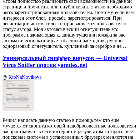
Чтобы полностью реализовать свои возможности на данной
странице и прочитать или опубликовать статью необходимо
быть зарегистрированным пользователем. Поэтому, если вам
интересен этот блог, просьба зарегистрироваться! При
регистрации автоматически присваивается пользователю
статус автора. Мод автоматический огнетушитель это
программа нажимающая клавишу тушения пожара за вас,
автоматически активирует обычный расходник, ручной
одноразовый огнетушитель, купленный за серебро а не …
Универсальный сниффер вирусов — Universal
Virus Sniffer против yamdex.net
@
KtoNaNovikova
Решил написать данную статью в помощь тем кто еще
мучается от скрипта который недобросовестные пользователи
распространяют в сети интернет и результатом которого все
поисковые системы в установленных браузерах меняются на