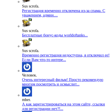
Sus scrofa.
Регистрация временно отключена из-за спама. С
уважением, админ....
Sus scrofa.
Бесплатные бонус-коды worldoftanks...
Sus scrofa.
Временно регистрация недоступна, я отключил ее!
Если Вам что-то интере...
Человек.
Очень интересный фильм! Просто рекомендую
многим посмотреть и осмыслит...
mher.
А как зарегистрироваться на этом сайте, ссылки
для регистрации нет?!...