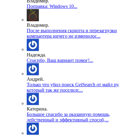
Владимир.
Поправка: Windows 10...
Владимир.
После выполнения скрипта и перезагрузки
компьютера ничего не изменилос...
Надежда.
Спасибо, Ваш вариант помог!...
Андрей.
Только что убил поиск GetSearch от майл ру,
который так же поселилс...
Катерина.
Большое спасибо за оказанную помощь,
действенный и эффективный способ,...