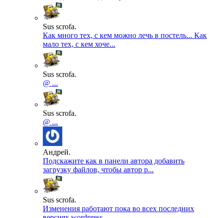
Sus scrofa.
Как много тех, с кем можно лечь в постель... Как
мало тех, с кем хоче...
Sus scrofa.
@ ...
Sus scrofa.
@ ...
Андрей.
Подскажите как в панели автора добавить
загрузку файлов, чтобы автор р...
Sus scrofa.
Изменения работают пока во всех последних
версиях wordpress...