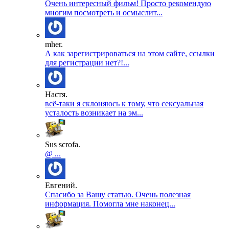
Очень интересный фильм! Просто рекомендую
многим посмотреть и осмыслит...
mher.
А как зарегистрироваться на этом сайте, ссылки
для регистрации нет?!...
Настя.
всё-таки я склоняюсь к тому, что сексуальная
усталость возникает на эм...
Sus scrofa.
@ ...
Евгений.
Спасибо за Вашу статью. Очень полезная
информация. Помогла мне наконец...