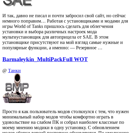
И так, давно не писал и почти забросил свой сайт, но сейчас
немного поправим… Работая с установщиками и модами для
игры World of Tanks пришлось сделать для облегчения
установки и выбора различных настроек мода
мультиустановщик для автоприцела от SAE. В этом
установщике присутствуют на мой взгляд самые нужные и
популярные функции, а именно: — Резервное …
Barmaleykin_MultiPackFull WOT
@
Танки
Просто я как пользователь модов столкнулся с тем, что нужен
минимальный набор модов чтобы комфортно играть в
удовольствие на слабом ПК и собрал наиболее классные по
моему мнению модики в одну установку. С обновлением
модов сборки версий постоянно обновляются. По умолчанию