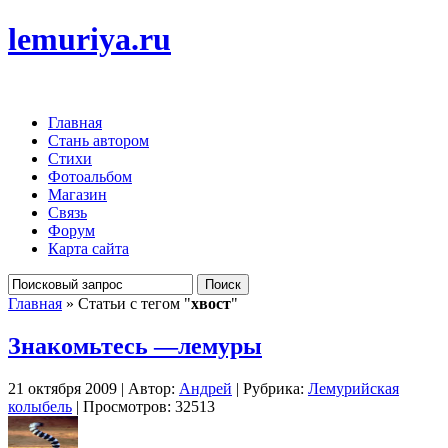
lemuriya.ru
Главная
Стань автором
Стихи
Фотоальбом
Магазин
Связь
Форум
Карта сайта
Главная
» Статьи с тегом "
хвост
"
Знакомьтесь —лемуры
21 октября 2009 | Автор:
Андрей
| Рубрика:
Лемурийская
колыбель
| Просмотров: 32513