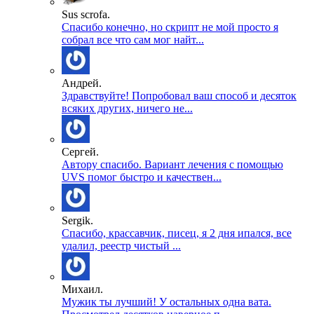
Sus scrofa.
Спасибо конечно, но скрипт не мой просто я
собрал все что сам мог найт...
Андрей.
Здравствуйте! Попробовал ваш способ и десяток
всяких других, ничего не...
Сергей.
Автору спасибо. Вариант лечения с помощью
UVS помог быстро и качествен...
Sergik.
Спасибо, крассавчик, писец, я 2 дня ипался, все
удалил, реестр чистый ...
Михаил.
Мужик ты лучший! У остальных одна вата.