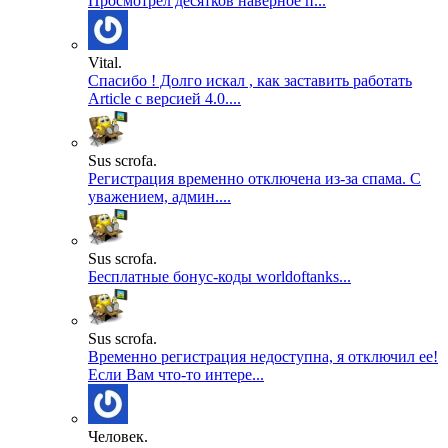
Просмотрел десятков наверное п...
Vital.
Спасибо ! Долго искал , как заставить работать
Article с версией 4.0....
Sus scrofa.
Регистрация временно отключена из-за спама. С
уважением, админ....
Sus scrofa.
Бесплатные бонус-коды worldoftanks...
Sus scrofa.
Временно регистрация недоступна, я отключил ее!
Если Вам что-то интере...
Человек.