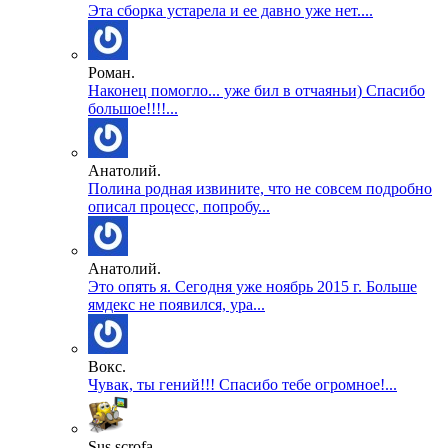
Эта сборка устарела и ее давно уже нет....
Роман.
Наконец помогло... уже бил в отчаяньи) Спасибо
большое!!!!...
Анатолий.
Полина родная извините, что не совсем подробно
описал процесс, попробу...
Анатолий.
Это опять я. Сегодня уже ноябрь 2015 г. Больше
ямдекс не появился, ура...
Вокс.
Чувак, ты гений!!! Спасибо тебе огромное!...
Sus scrofa.