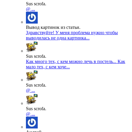
Sus scrofa.
@ ...
Вывод картинок из статьи.
Здравствуйте! У меня проблема нужно чтобы
выводилась не одна картинка...
Sus scrofa.
Как много тех, с кем можно лечь в постель... Как
мало тех, с кем хоче...
Sus scrofa.
@ ...
Sus scrofa.
@ ...