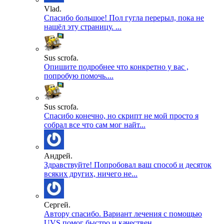
Vlad.
Спасибо большое! Пол гугла перерыл, пока не
нашёл эту страницу. ...
Sus scrofa.
Опишите подробнее что конкретно у вас ,
попробую помочь....
Sus scrofa.
Спасибо конечно, но скрипт не мой просто я
собрал все что сам мог найт...
Андрей.
Здравствуйте! Попробовал ваш способ и десяток
всяких других, ничего не...
Сергей.
Автору спасибо. Вариант лечения с помощью
UVS помог быстро и качествен...