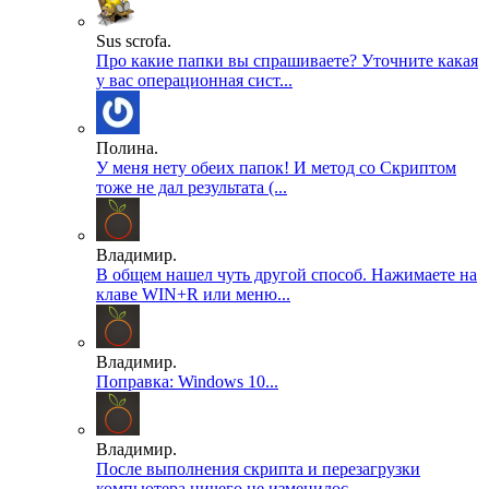
Sus scrofa.
Про какие папки вы спрашиваете? Уточните какая
у вас операционная сист...
Полина.
У меня нету обеих папок! И метод со Скриптом
тоже не дал результата (...
Владимир.
В общем нашел чуть другой способ. Нажимаете на
клаве WIN+R или меню...
Владимир.
Поправка: Windows 10...
Владимир.
После выполнения скрипта и перезагрузки
компьютера ничего не изменилос...