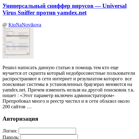
Универсальный сниффер вирусов — Universal
Virus Sniffer против yamdex.net
@
KtoNaNovikova
Решил написать данную статью в помощь тем кто еще
мучается от скрипта который недобросовестные пользователи
распространяют в сети интернет и результатом которого все
поисковые системы в установленных браузерах меняются на
yamdex.net. Причем изменить нельзя на другой поисковик т.к.
пишет : «Этот параметр включен администратором»
Препробовал много и реестр чистил и в сети облазил около
200 сайтов …
Авторизация
Логин:
Пароль: