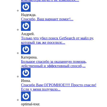
Надежда.
Спасибо, Ваш вариант помог!...
Андрей.
Только что убил поиск GetSearch от майл ру,
который так же поселилс...
Катерина.
Большое спасибо за оказанную помощь,
действенный и эффективный способ,...
Инна.
Спасибо Вам ОГРОМНОЕ!!!! Просто спасли!
Если у меня получило...
optimal-tour.