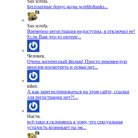
Sus scrofa.
Бесплатные бонус-коды worldoftanks...
Sus scrofa.
Временно регистрация недоступна, я отключил ее!
Если Вам что-то интере...
Человек.
Очень интересный фильм! Просто рекомендую
многим посмотреть и осмыслит...
mher.
А как зарегистрироваться на этом сайте, ссылки
для регистрации нет?!...
Настя.
всё-таки я склоняюсь к тому, что сексуальная
усталость возникает на эм...