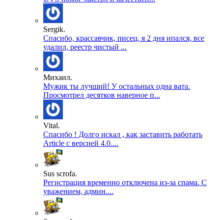
Sergik.
Спасибо, крассавчик, писец, я 2 дня ипался, все
удалил, реестр чистый ...
Михаил.
Мужик ты лучший! У остальных одна вата.
Просмотрел десятков наверное п...
Vital.
Спасибо ! Долго искал , как заставить работать
Article с версией 4.0....
Sus scrofa.
Регистрация временно отключена из-за спама. С
уважением, админ....