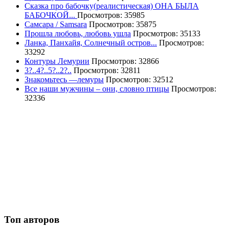
Сказка про бабочку(реалистическая) ОНА БЫЛА
БАБОЧКОЙ...
Просмотров: 35985
Самсара / Samsara
Просмотров: 35875
Прошла любовь, любовь ушла
Просмотров: 35133
Ланка, Панхайя, Солнечный остров...
Просмотров:
33292
Контуры Лемурии
Просмотров: 32866
3?..4?..5?..2?..
Просмотров: 32811
Знакомьтесь —лемуры
Просмотров: 32512
Все наши мужчины – они, словно птицы
Просмотров:
32336
Топ авторов