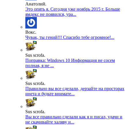
Анатолий.
Это опять я. Сегодня уже ноябрь 2015 г. Больше
ямдекс не появился, ура...
Вокс.
Чувак, ты гений!!! Спасибо тебе огромное!...
Sus scrofa.
Поправка: Windows 10 Информация не сосем
полная, я не ...
Sus scrofa.
Правильно вы все сделали, дерзайте на просторах
инета и будьте внимате...
Sus scrofa.
Вы все правильно сделали как я и писал, удачи и
не скачивайте халяву и...