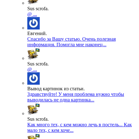
Sus scrofa.
@ ...
Евгений.
Спасибо за Вашу статью. Очень полезная
информация. Помогла мне наконец...
Sus scrofa.
@ ...
Вывод картинок из статьи.
Здравствуйте! У меня проблема нужно чтобы
выводилась не одна картинка...
Sus scrofa.
Как много тех, с кем можно лечь в постель... Как
мало тех, с кем хоче...