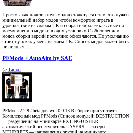
Просто я как пользователь модов столкнулся с тем, что нужен
минимальный набор модов чтобы комфортно играть в
удовольствие на слабом ПК и собрал наиболее классные по
моему мнению модики в одну установку. С обновлением
модов сборки версий постоянно обновляются. По умолчанию
стоит путь как у меня на моем ПК. Список модов может быть
не полным …
PFMods + AutoAim by SAE
@
Танки
PFMods 2.2.8 #beta для wot 0.9.13 В сборке присутствует
Комплексный мод PFMods (Список модулей: DESTRUCTION
— разрушения на миникарте EXTINGUISHER —
автоматический огнетушитель LASERS — лазеры
MTURRETS — направления орудий на миникарте