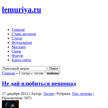
lemuriya.ru
Главная
Стань автором
Стихи
Фотоальбом
Магазин
Связь
Форум
Карта сайта
Главная
» Статьи с тегом "
любовь
"
Не дай влюбиться невпопад
17 декабря 2012 | Автор:
Лилия
| Рубрика:
Про любовь
|
Просмотров: 5971