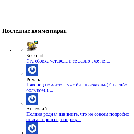
Последние комментарии
Sus scrofa.
Эта сборка устарела и ее давно уже нет....
Роман.
Наконец помогло... уже бил в отчаяньи) Спасибо
большое!!!!...
Анатолий.
Полина родная извините, что не совсем подробно
описал процесс, попробу...