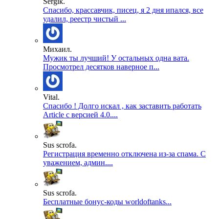
Sergik.
Спасибо, крассавчик, писец, я 2 дня ипался, все
удалил, реестр чистый ...
Михаил.
Мужик ты лучший! У остальных одна вата.
Просмотрел десятков наверное п...
Vital.
Спасибо ! Долго искал , как заставить работать
Article с версией 4.0....
Sus scrofa.
Регистрация временно отключена из-за спама. С
уважением, админ....
Sus scrofa.
Бесплатные бонус-коды worldoftanks...