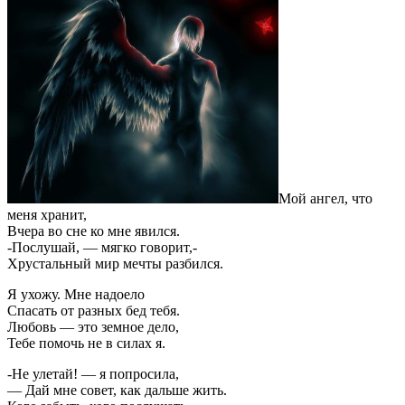
Мой ангел, что
меня хранит,
Вчера во сне ко мне явился.
-Послушай, — мягко говорит,-
Хрустальный мир мечты разбился.
Я ухожу. Мне надоело
Спасать от разных бед тебя.
Любовь — это земное дело,
Тебе помочь не в силах я.
-Не улетай! — я попросила,
— Дай мне совет, как дальше жить.