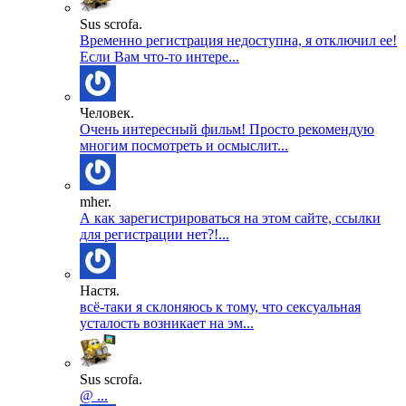
Sus scrofa.
Временно регистрация недоступна, я отключил ее!
Если Вам что-то интере...
Человек.
Очень интересный фильм! Просто рекомендую
многим посмотреть и осмыслит...
mher.
А как зарегистрироваться на этом сайте, ссылки
для регистрации нет?!...
Настя.
всё-таки я склоняюсь к тому, что сексуальная
усталость возникает на эм...
Sus scrofa.
@ ...