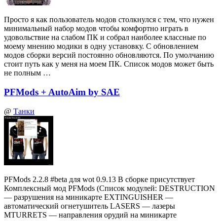
Просто я как пользователь модов столкнулся с тем, что нужен
минимальный набор модов чтобы комфортно играть в
удовольствие на слабом ПК и собрал наиболее классные по
моему мнению модики в одну установку. С обновлением
модов сборки версий постоянно обновляются. По умолчанию
стоит путь как у меня на моем ПК. Список модов может быть
не полным …
PFMods + AutoAim by SAE
@
Танки
PFMods 2.2.8 #beta для wot 0.9.13 В сборке присутствует
Комплексный мод PFMods (Список модулей: DESTRUCTION
— разрушения на миникарте EXTINGUISHER —
автоматический огнетушитель LASERS — лазеры
MTURRETS — направления орудий на миникарте