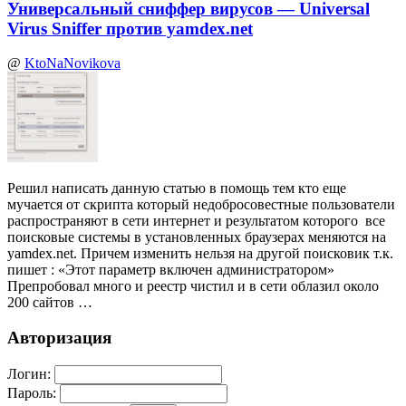
Универсальный сниффер вирусов — Universal
Virus Sniffer против yamdex.net
@
KtoNaNovikova
Решил написать данную статью в помощь тем кто еще
мучается от скрипта который недобросовестные пользователи
распространяют в сети интернет и результатом которого все
поисковые системы в установленных браузерах меняются на
yamdex.net. Причем изменить нельзя на другой поисковик т.к.
пишет : «Этот параметр включен администратором»
Препробовал много и реестр чистил и в сети облазил около
200 сайтов …
Авторизация
Логин:
Пароль: