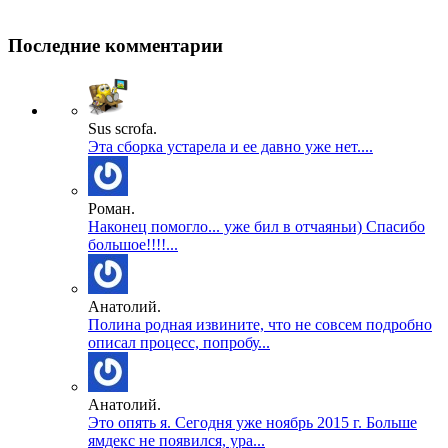
Последние комментарии
Sus scrofa.
Эта сборка устарела и ее давно уже нет....
Роман.
Наконец помогло... уже бил в отчаяньи) Спасибо
большое!!!!...
Анатолий.
Полина родная извините, что не совсем подробно
описал процесс, попробу...
Анатолий.
Это опять я. Сегодня уже ноябрь 2015 г. Больше
ямдекс не появился, ура...