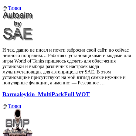
@
Танки
И так, давно не писал и почти забросил свой сайт, но сейчас
немного поправим… Работая с установщиками и модами для
игры World of Tanks пришлось сделать для облегчения
установки и выбора различных настроек мода
мультиустановщик для автоприцела от SAE. В этом
установщике присутствуют на мой взгляд самые нужные и
популярные функции, а именно: — Резервное …
Barmaleykin_MultiPackFull WOT
@
Танки