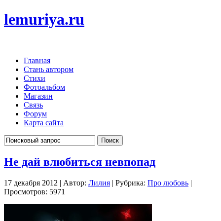
lemuriya.ru
Главная
Стань автором
Стихи
Фотоальбом
Магазин
Связь
Форум
Карта сайта
Не дай влюбиться невпопад
17 декабря 2012 | Автор:
Лилия
| Рубрика:
Про любовь
|
Просмотров: 5971