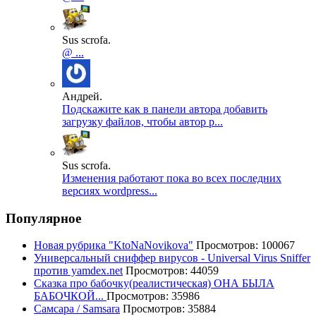
Sus scrofa.
@ ...
Андрей.
Подскажите как в панели автора добавить
загрузку файлов, чтобы автор р...
Sus scrofa.
Изменения работают пока во всех последних
версиях wordpress...
Популярное
Новая рубрика "KtoNaNovikova"
Просмотров: 100067
Универсальный сниффер вирусов - Universal Virus Sniffer
против yamdex.net
Просмотров: 44059
Сказка про бабочку(реалистическая) ОНА БЫЛА
БАБОЧКОЙ...
Просмотров: 35986
Самсара / Samsara
Просмотров: 35884