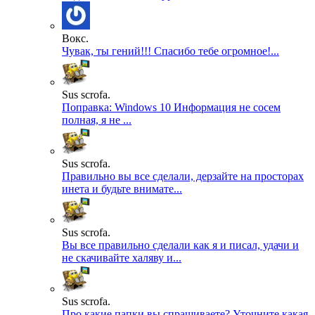
Вокс.
Чувак, ты гений!!! Спасибо тебе огромное!...
Sus scrofa.
Поправка: Windows 10 Информация не сосем
полная, я не ...
Sus scrofa.
Правильно вы все сделали, дерзайте на просторах
инета и будьте внимате...
Sus scrofa.
Вы все правильно сделали как я и писал, удачи и
не скачивайте халяву и...
Sus scrofa.
Про какие папки вы спрашиваете? Уточните какая