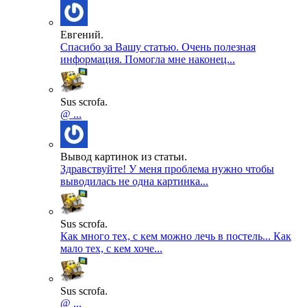
Евгений.
Спасибо за Вашу статью. Очень полезная
информация. Помогла мне наконец...
Sus scrofa.
@ ...
Вывод картинок из статьи.
Здравствуйте! У меня проблема нужно чтобы
выводилась не одна картинка...
Sus scrofa.
Как много тех, с кем можно лечь в постель... Как
мало тех, с кем хоче...
Sus scrofa.
@ ...