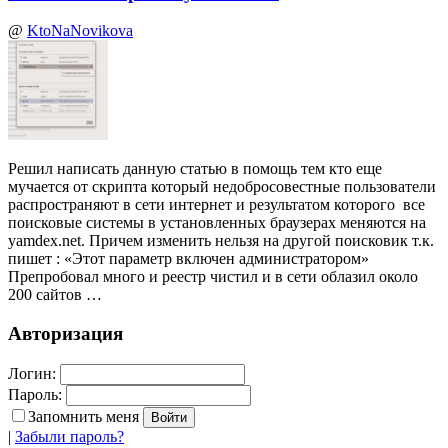
@
KtoNaNovikova
Решил написать данную статью в помощь тем кто еще
мучается от скрипта который недобросовестные пользователи
распространяют в сети интернет и результатом которого все
поисковые системы в установленных браузерах меняются на
yamdex.net. Причем изменить нельзя на другой поисковик т.к.
пишет : «Этот параметр включен администратором»
Препробовал много и реестр чистил и в сети облазил около
200 сайтов …
Авторизация
Логин:
Пароль:
Запомнить меня
|
Забыли пароль?