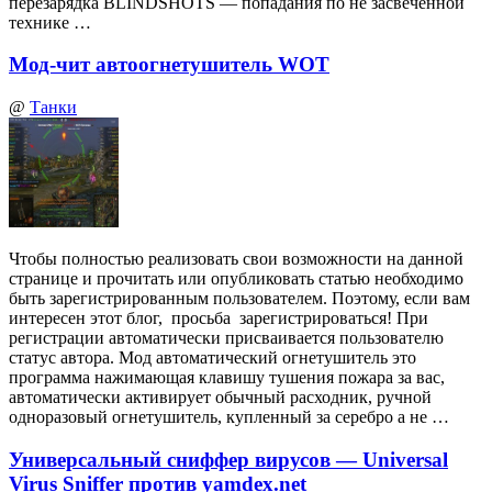
перезарядка BLINDSHOTS — попадания по не засвеченной
технике …
Мод-чит автоогнетушитель WOT
@
Танки
Чтобы полностью реализовать свои возможности на данной
странице и прочитать или опубликовать статью необходимо
быть зарегистрированным пользователем. Поэтому, если вам
интересен этот блог, просьба зарегистрироваться! При
регистрации автоматически присваивается пользователю
статус автора. Мод автоматический огнетушитель это
программа нажимающая клавишу тушения пожара за вас,
автоматически активирует обычный расходник, ручной
одноразовый огнетушитель, купленный за серебро а не …
Универсальный сниффер вирусов — Universal
Virus Sniffer против yamdex.net