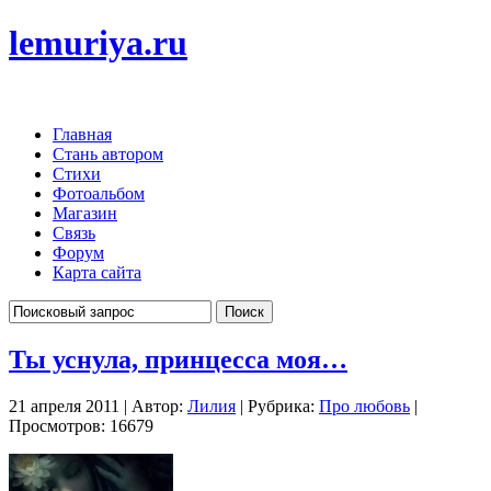
lemuriya.ru
Главная
Стань автором
Стихи
Фотоальбом
Магазин
Связь
Форум
Карта сайта
Ты уснула, принцесса моя…
21 апреля 2011 | Автор:
Лилия
| Рубрика:
Про любовь
|
Просмотров: 16679