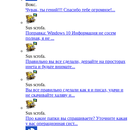
Вокс.
Чувак, ты гений!!! Спасибо тебе огромное!...
Sus scrofa.
Поправка: Windows 10 Информация не сосем
полная, я не ...
Sus scrofa.
Правильно вы все сделали, дерзайте на просторах
инета и будьте внимате...
Sus scrofa.
Вы все правильно сделали как я и писал, удачи и
не скачивайте халяву и...
Sus scrofa.
Про какие папки вы спрашиваете? Уточните какая
у вас операционная сист...