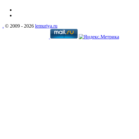
.
© 2009 - 2026
lemuriya.ru