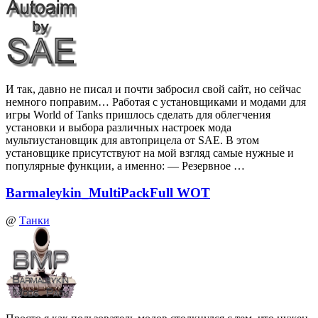
И так, давно не писал и почти забросил свой сайт, но сейчас
немного поправим… Работая с установщиками и модами для
игры World of Tanks пришлось сделать для облегчения
установки и выбора различных настроек мода
мультиустановщик для автоприцела от SAE. В этом
установщике присутствуют на мой взгляд самые нужные и
популярные функции, а именно: — Резервное …
Barmaleykin_MultiPackFull WOT
@
Танки