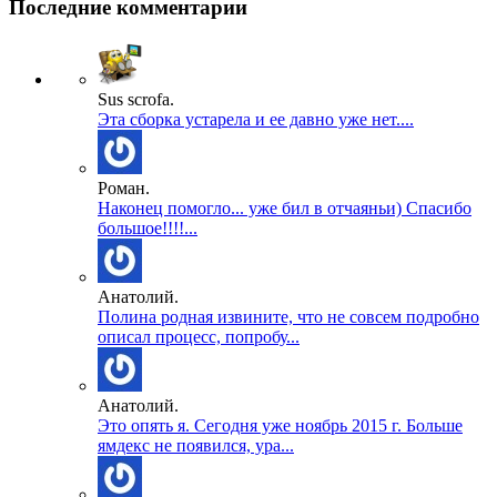
Последние комментарии
Sus scrofa.
Эта сборка устарела и ее давно уже нет....
Роман.
Наконец помогло... уже бил в отчаяньи) Спасибо
большое!!!!...
Анатолий.
Полина родная извините, что не совсем подробно
описал процесс, попробу...
Анатолий.
Это опять я. Сегодня уже ноябрь 2015 г. Больше
ямдекс не появился, ура...