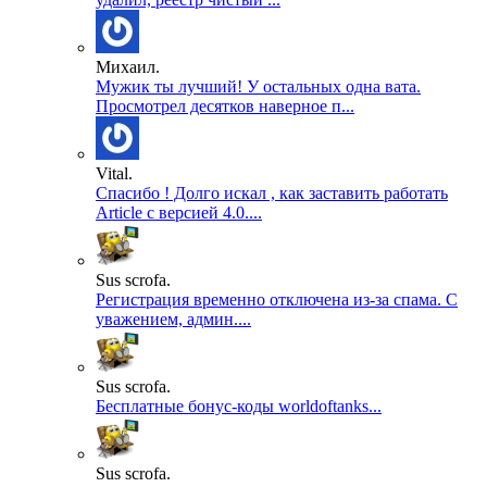
Михаил.
Мужик ты лучший! У остальных одна вата.
Просмотрел десятков наверное п...
Vital.
Спасибо ! Долго искал , как заставить работать
Article с версией 4.0....
Sus scrofa.
Регистрация временно отключена из-за спама. С
уважением, админ....
Sus scrofa.
Бесплатные бонус-коды worldoftanks...
Sus scrofa.