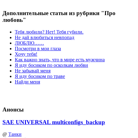
Дополнительные статьи из рубрики "Про
любовь"
Тебя любили? Нет! Тебя губили.
Не дай влюбиться невпопад
ЛЮБЛЮ……
Посмотри в мои глаза
Хочу тебя!
Как важно знать, что в мире есть мужчина
Я иду босиком по осколкам любви
Не забывай меня
Я иду босиком по траве
Найди меня
Анонсы
SAE UNIVERSAL multiconfigs_backup
@
Танки