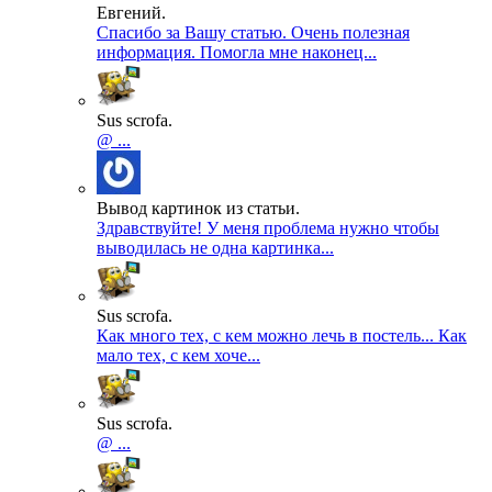
Евгений.
Спасибо за Вашу статью. Очень полезная
информация. Помогла мне наконец...
Sus scrofa.
@ ...
Вывод картинок из статьи.
Здравствуйте! У меня проблема нужно чтобы
выводилась не одна картинка...
Sus scrofa.
Как много тех, с кем можно лечь в постель... Как
мало тех, с кем хоче...
Sus scrofa.
@ ...