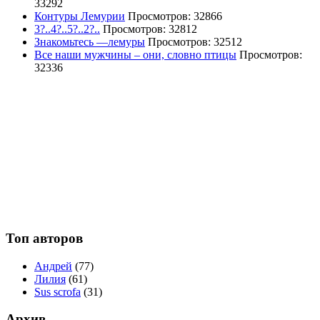
33292
Контуры Лемурии
Просмотров: 32866
3?..4?..5?..2?..
Просмотров: 32812
Знакомьтесь —лемуры
Просмотров: 32512
Все наши мужчины – они, словно птицы
Просмотров:
32336
Топ авторов
Андрей
(77)
Лилия
(61)
Sus scrofa
(31)
Архив