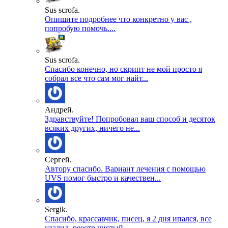
Sus scrofa.
Опишите подробнее что конкретно у вас ,
попробую помочь....
Sus scrofa.
Спасибо конечно, но скрипт не мой просто я
собрал все что сам мог найт...
Андрей.
Здравствуйте! Попробовал ваш способ и десяток
всяких других, ничего не...
Сергей.
Автору спасибо. Вариант лечения с помощью
UVS помог быстро и качествен...
Sergik.
Спасибо, крассавчик, писец, я 2 дня ипался, все
удалил, реестр чистый ...