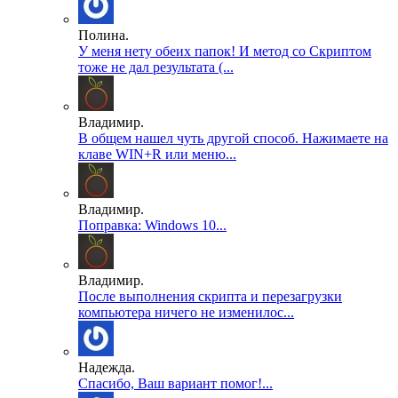
Полина.
У меня нету обеих папок! И метод со Скриптом
тоже не дал результата (...
Владимир.
В общем нашел чуть другой способ. Нажимаете на
клаве WIN+R или меню...
Владимир.
Поправка: Windows 10...
Владимир.
После выполнения скрипта и перезагрузки
компьютера ничего не изменилос...
Надежда.
Спасибо, Ваш вариант помог!...