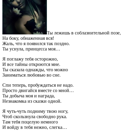
Ты лежишь в соблазнительной позе,
На боку, обнаженная вся!
Жаль, что я появился так поздно.
Ты уснула, принцесса моя…
Я поглажу тебя осторожно,
И все тайны откроются мне.
Ты сказала однажды, что можно
Заниматься любовью во сне.
Спи теперь, пробуждаться не надо.
Просто двигайся вместе со мной…
Ты добыча моя и награда,
Незнакомка из сказки одной.
Я чуть-чуть подниму твою ногу,
Чтоб скользнула свободно рука.
Там тебя поцелую немного
И войду в тебя нежно, слегка…