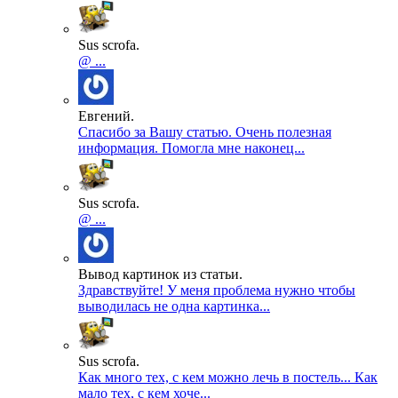
Sus scrofa.
@ ...
Евгений.
Спасибо за Вашу статью. Очень полезная
информация. Помогла мне наконец...
Sus scrofa.
@ ...
Вывод картинок из статьи.
Здравствуйте! У меня проблема нужно чтобы
выводилась не одна картинка...
Sus scrofa.
Как много тех, с кем можно лечь в постель... Как
мало тех, с кем хоче...