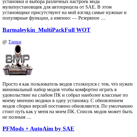
установки и выбора различных настроек мода
мультиустановщик для автоприцела от SAE. В этом
установщике присутствуют на мой взгляд самые нужные и
популярные функции, а именно: — Резервное …
Barmaleykin_MultiPackFull WOT
@
Танки
Просто я как пользователь модов столкнулся с тем, что нужен
минимальный набор модов чтобы комфортно играть в
удовольствие на слабом ПК и собрал наиболее классные по
моему мнению модики в одну установку. С обновлением
модов сборки версий постоянно обновляются. По умолчанию
стоит путь как у меня на моем ПК. Список модов может быть
не полным …
PFMods + AutoAim by SAE