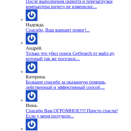
После выполнения скрипта и перезагрузки
компьютера ничего не изменилос...
Надежда.
Спасибо, Ваш вариант помог!...
Андрей.
Только что убил поиск GetSearch от майл ру,
который так же поселилс...
Катерина.
Большое спасибо за оказанную помощь,
действенный и эффективный способ,...
Инна.
Спасибо Вам ОГРОМНОЕ!!!! Просто спасли!
Если у меня получило...