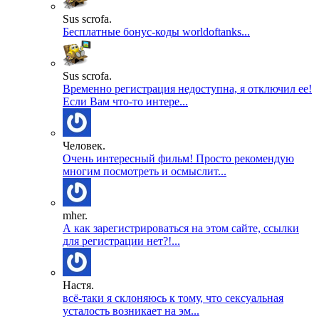
Sus scrofa.
Бесплатные бонус-коды worldoftanks...
Sus scrofa.
Временно регистрация недоступна, я отключил ее!
Если Вам что-то интере...
Человек.
Очень интересный фильм! Просто рекомендую
многим посмотреть и осмыслит...
mher.
А как зарегистрироваться на этом сайте, ссылки
для регистрации нет?!...
Настя.
всё-таки я склоняюсь к тому, что сексуальная
усталость возникает на эм...