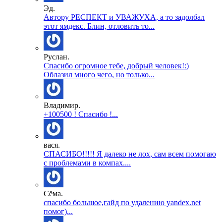
Эд.
Автору РЕСПЕКТ и УВАЖУХА, а то задолбал
этот ямдекс. Блин, отловить то...
Руслан.
Спасибо огромное тебе, добрый человек!:)
Облазил много чего, но только...
Владимир.
+100500 ! Спасибо !...
вася.
СПАСИБО!!!!! Я далеко не лох, сам всем помогаю
с проблемами в компах....
Сёма.
спасибо большое,гайд по удалению yandex.net
помог)...