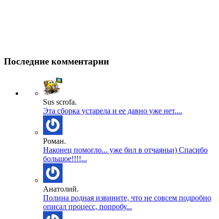
Последние комментарии
Sus scrofa.
Эта сборка устарела и ее давно уже нет....
Роман.
Наконец помогло... уже бил в отчаяньи) Спасибо
большое!!!!...
Анатолий.
Полина родная извините, что не совсем подробно
описал процесс, попробу...