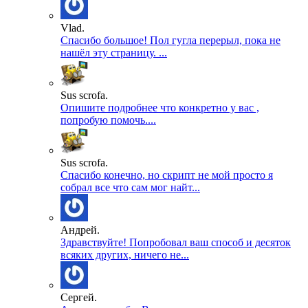
Vlad.
Спасибо большое! Пол гугла перерыл, пока не
нашёл эту страницу. ...
Sus scrofa.
Опишите подробнее что конкретно у вас ,
попробую помочь....
Sus scrofa.
Спасибо конечно, но скрипт не мой просто я
собрал все что сам мог найт...
Андрей.
Здравствуйте! Попробовал ваш способ и десяток
всяких других, ничего не...
Сергей.