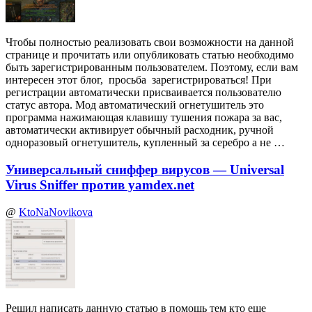
Чтобы полностью реализовать свои возможности на данной
странице и прочитать или опубликовать статью необходимо
быть зарегистрированным пользователем. Поэтому, если вам
интересен этот блог, просьба зарегистрироваться! При
регистрации автоматически присваивается пользователю
статус автора. Мод автоматический огнетушитель это
программа нажимающая клавишу тушения пожара за вас,
автоматически активирует обычный расходник, ручной
одноразовый огнетушитель, купленный за серебро а не …
Универсальный сниффер вирусов — Universal
Virus Sniffer против yamdex.net
@
KtoNaNovikova
Решил написать данную статью в помощь тем кто еще