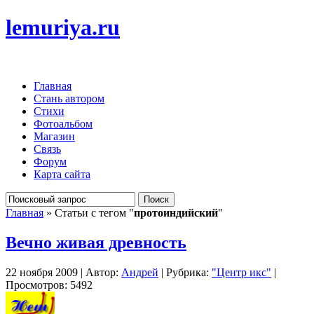
lemuriya.ru
Главная
Стань автором
Стихи
Фотоальбом
Магазин
Связь
Форум
Карта сайта
Главная
» Статьи с тегом "
протоиндийский
"
Вечно живая древность
22 ноября 2009 | Автор:
Андрей
| Рубрика:
"Центр икс"
|
Просмотров: 5492