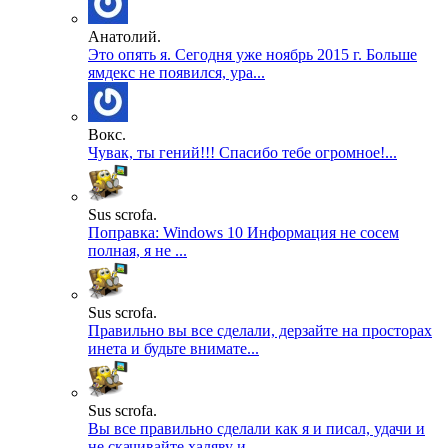
Анатолий.
Это опять я. Сегодня уже ноябрь 2015 г. Больше
ямдекс не появился, ура...
Вокс.
Чувак, ты гений!!! Спасибо тебе огромное!...
Sus scrofa.
Поправка: Windows 10 Информация не сосем
полная, я не ...
Sus scrofa.
Правильно вы все сделали, дерзайте на просторах
инета и будьте внимате...
Sus scrofa.
Вы все правильно сделали как я и писал, удачи и
не скачивайте халяву и...