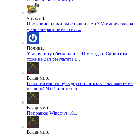
Sus scrofa.
Про какие папки вы спрашиваете? Уточните какая
у вас операционная сист...
Полина.
У меня нету обеих папок! И метод со Скриптом
тоже не дал результата (...
Владимир.
В общем нашел чуть другой способ. Нажимаете на
клаве WIN+R или меню...
Владимир.
Поправка: Windows 10...
Владимир.