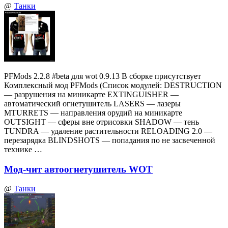
@
Танки
PFMods 2.2.8 #beta для wot 0.9.13 В сборке присутствует
Комплексный мод PFMods (Список модулей: DESTRUCTION
— разрушения на миникарте EXTINGUISHER —
автоматический огнетушитель LASERS — лазеры
MTURRETS — направления орудий на миникарте
OUTSIGHT — сферы вне отрисовки SHADOW — тень
TUNDRA — удаление растительности RELOADING 2.0 —
перезарядка BLINDSHOTS — попадания по не засвеченной
технике …
Мод-чит автоогнетушитель WOT
@
Танки