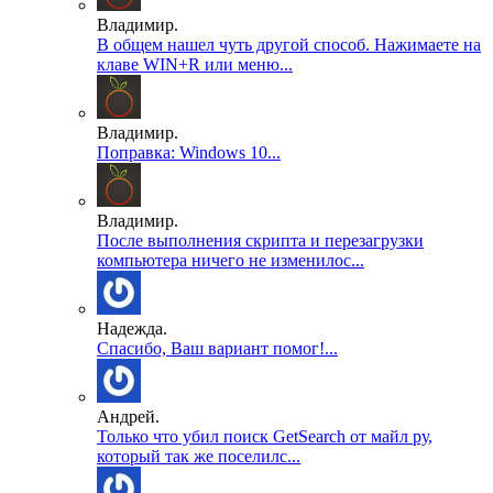
Владимир.
В общем нашел чуть другой способ. Нажимаете на
клаве WIN+R или меню...
Владимир.
Поправка: Windows 10...
Владимир.
После выполнения скрипта и перезагрузки
компьютера ничего не изменилос...
Надежда.
Спасибо, Ваш вариант помог!...
Андрей.
Только что убил поиск GetSearch от майл ру,
который так же поселилс...