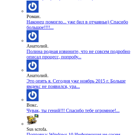
Роман.
Наконец помогло... уже бил в отчаяньи) Спасибо
большое!!!!...
Анатолий.
Полина родная извините, что не совсем подробно
описал процесс, попробу...
Анатолий.
Это опять я. Сегодня уже ноябрь 2015 г. Больше
ямдекс не появился, ура...
Вокс.
Чувак, ты гений!!! Спасибо тебе огромное!...
Sus scrofa.
Поправка: Windows 10 Информация не сосем