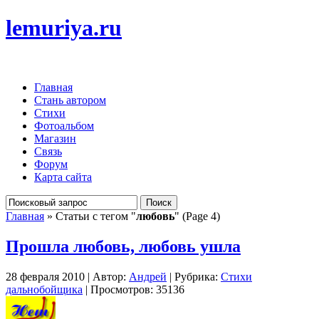
lemuriya.ru
Главная
Стань автором
Стихи
Фотоальбом
Магазин
Связь
Форум
Карта сайта
Главная
» Статьи с тегом "
любовь
" (Page 4)
Прошла любовь, любовь ушла
28 февраля 2010 | Автор:
Андрей
| Рубрика:
Стихи
дальнобойщика
| Просмотров: 35136