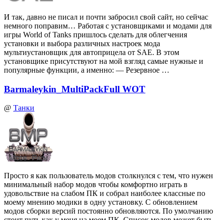
И так, давно не писал и почти забросил свой сайт, но сейчас
немного поправим… Работая с установщиками и модами для
игры World of Tanks пришлось сделать для облегчения
установки и выбора различных настроек мода
мультиустановщик для автоприцела от SAE. В этом
установщике присутствуют на мой взгляд самые нужные и
популярные функции, а именно: — Резервное …
Barmaleykin_MultiPackFull WOT
@
Танки
Просто я как пользователь модов столкнулся с тем, что нужен
минимальный набор модов чтобы комфортно играть в
удовольствие на слабом ПК и собрал наиболее классные по
моему мнению модики в одну установку. С обновлением
модов сборки версий постоянно обновляются. По умолчанию
стоит путь как у меня на моем ПК. Список модов может быть