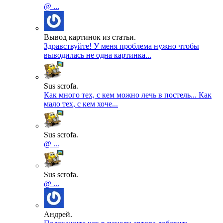
@ ...
Вывод картинок из статьи.
Здравствуйте! У меня проблема нужно чтобы
выводилась не одна картинка...
Sus scrofa.
Как много тех, с кем можно лечь в постель... Как
мало тех, с кем хоче...
Sus scrofa.
@ ...
Sus scrofa.
@ ...
Андрей.