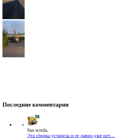
Последние комментарии
Sus scrofa.
Эта сборка устарела и ее давно уже нет....