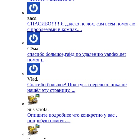
вася.
СПАСИБО!!!!! Я далеко не лох, сам всем помогаю
с проблемами в компах....
Сёма.
спасибо большое,гайд по удалению yandex.net
помог)...
Vlad.
Спасибо большое! Пол гугла перерыл, пока не
нашёл эту страницу. ...
Sus scrofa.
Опишите подробнее что конкретно у вас ,
попробую помочь....