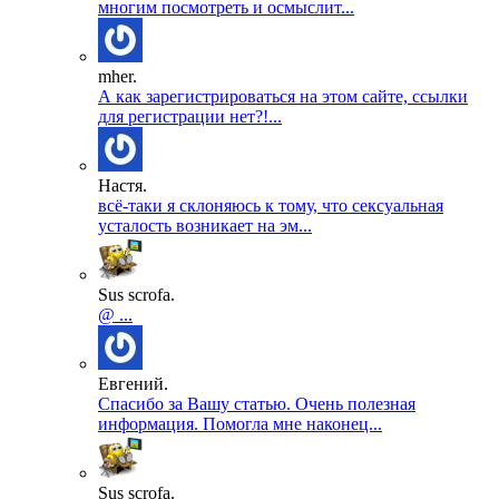
многим посмотреть и осмыслит...
mher.
А как зарегистрироваться на этом сайте, ссылки
для регистрации нет?!...
Настя.
всё-таки я склоняюсь к тому, что сексуальная
усталость возникает на эм...
Sus scrofa.
@ ...
Евгений.
Спасибо за Вашу статью. Очень полезная
информация. Помогла мне наконец...
Sus scrofa.