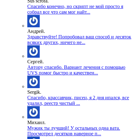
Sus scrofa.
Спасибо конечно, но скрипт не мой просто я
собрал все что сам мог найт...
Андрей.
Здравствуйте! Попробовал ваш способ и десяток
всяких других, ничего не...
Сергей.
Автору спасибо. Вариант лечения с помощью
UVS помог быстро и качествен...
Sergik.
Спасибо, крассавчик, писец, я 2 дня ипался, все
удалил, реестр чистый ...
Михаил.
Мужик ты лучший! У остальных одна вата.
Просмотрел десятков наверное п...