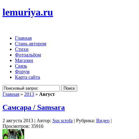
lemuriya.ru
Главная
Стань автором
Стихи
Фотоальбом
Магазин
Связь
Форум
Карта сайта
Главная
»
2013
»
Август
Самсара / Samsara
2 августа 2013 | Автор:
Sus scrofa
| Рубрика:
Видео
|
Просмотров: 35916