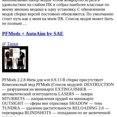
удовольствие на слабом ПК и собрал наиболее классные по
моему мнению модики в одну установку. С обновлением
модов сборки версий постоянно обновляются. По умолчанию
стоит путь как у меня на моем ПК. Список модов может быть
не полным …
PFMods + AutoAim by SAE
@
Танки
PFMods 2.2.8 #beta для wot 0.9.13 В сборке присутствует
Комплексный мод PFMods (Список модулей: DESTRUCTION
— разрушения на миникарте EXTINGUISHER —
автоматический огнетушитель LASERS — лазеры
MTURRETS — направления орудий на миникарте
OUTSIGHT — сферы вне отрисовки SHADOW — тень
TUNDRA — удаление растительности RELOADING 2.0 —
перезарядка BLINDSHOTS — попадания по не засвеченной