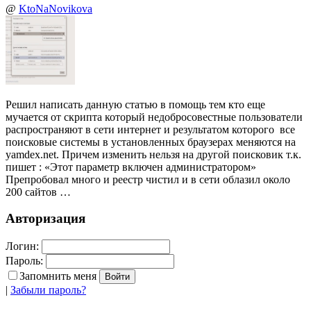
@
KtoNaNovikova
Решил написать данную статью в помощь тем кто еще
мучается от скрипта который недобросовестные пользователи
распространяют в сети интернет и результатом которого все
поисковые системы в установленных браузерах меняются на
yamdex.net. Причем изменить нельзя на другой поисковик т.к.
пишет : «Этот параметр включен администратором»
Препробовал много и реестр чистил и в сети облазил около
200 сайтов …
Авторизация
Логин:
Пароль:
Запомнить меня
|
Забыли пароль?