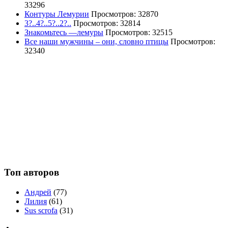
33296
Контуры Лемурии
Просмотров: 32870
3?..4?..5?..2?..
Просмотров: 32814
Знакомьтесь —лемуры
Просмотров: 32515
Все наши мужчины – они, словно птицы
Просмотров:
32340
Топ авторов
Андрей
(77)
Лилия
(61)
Sus scrofa
(31)