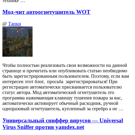
технике …
Мод-чит автоогнетушитель WOT
@
Танки
Чтобы полностью реализовать свои возможности на данной
странице и прочитать или опубликовать статью необходимо
быть зарегистрированным пользователем. Поэтому, если вам
интересен этот блог, просьба зарегистрироваться! При
регистрации автоматически присваивается пользователю
статус автора. Мод автоматический огнетушитель это
программа нажимающая клавишу тушения пожара за вас,
автоматически активирует обычный расходник, ручной
одноразовый огнетушитель, купленный за серебро а не …
Универсальный сниффер вирусов — Universal
Virus Sniffer против yamdex.net