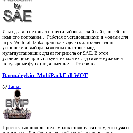
И так, давно не писал и почти забросил свой сайт, но сейчас
немного поправим… Работая с установщиками и модами для
игры World of Tanks пришлось сделать для облегчения
установки и выбора различных настроек мода
мультиустановщик для автоприцела от SAE. В этом
установщике присутствуют на мой взгляд самые нужные и
популярные функции, а именно: — Резервное …
Barmaleykin_MultiPackFull WOT
@
Танки
Просто я как пользователь модов столкнулся с тем, что нужен
минимальный набор модов чтобы комфортно играть в