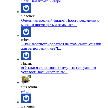
Если Вам что-то интере...
Человек.
Очень интересный фильм! Просто рекомендую
многим посмотреть и осмыслит...
mher.
А как зарегистрироваться на этом сайте, ссылки
для регистрации нет?!...
Настя.
всё-таки я склоняюсь к тому, что сексуальная
усталость возникает на эм...
Sus scrofa.
@ ...
Евгений.