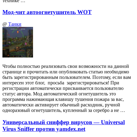
технике …
Мод-чит автоогнетушитель WOT
@
Танки
Чтобы полностью реализовать свои возможности на данной
странице и прочитать или опубликовать статью необходимо
быть зарегистрированным пользователем. Поэтому, если вам
интересен этот блог, просьба зарегистрироваться! При
регистрации автоматически присваивается пользователю
статус автора. Мод автоматический огнетушитель это
программа нажимающая клавишу тушения пожара за вас,
автоматически активирует обычный расходник, ручной
одноразовый огнетушитель, купленный за серебро а не …
Универсальный сниффер вирусов — Universal
Virus Sniffer против yamdex.net