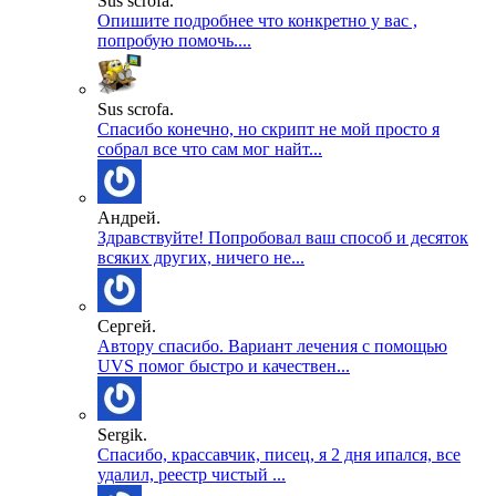
Sus scrofa.
Опишите подробнее что конкретно у вас ,
попробую помочь....
Sus scrofa.
Спасибо конечно, но скрипт не мой просто я
собрал все что сам мог найт...
Андрей.
Здравствуйте! Попробовал ваш способ и десяток
всяких других, ничего не...
Сергей.
Автору спасибо. Вариант лечения с помощью
UVS помог быстро и качествен...
Sergik.
Спасибо, крассавчик, писец, я 2 дня ипался, все
удалил, реестр чистый ...