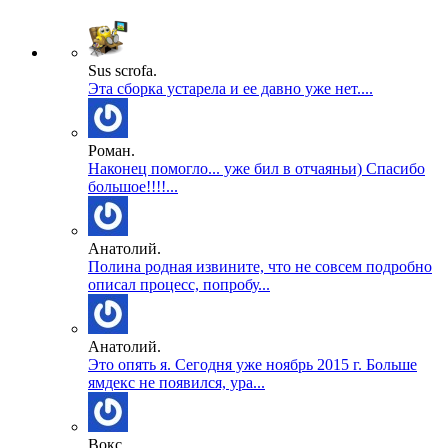
Sus scrofa.
Эта сборка устарела и ее давно уже нет....
Роман.
Наконец помогло... уже бил в отчаяньи) Спасибо
большое!!!!...
Анатолий.
Полина родная извините, что не совсем подробно
описал процесс, попробу...
Анатолий.
Это опять я. Сегодня уже ноябрь 2015 г. Больше
ямдекс не появился, ура...
Вокс.