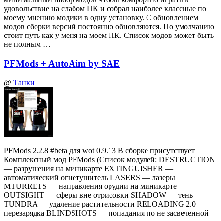
удовольствие на слабом ПК и собрал наиболее классные по
моему мнению модики в одну установку. С обновлением
модов сборки версий постоянно обновляются. По умолчанию
стоит путь как у меня на моем ПК. Список модов может быть
не полным …
PFMods + AutoAim by SAE
@
Танки
PFMods 2.2.8 #beta для wot 0.9.13 В сборке присутствует
Комплексный мод PFMods (Список модулей: DESTRUCTION
— разрушения на миникарте EXTINGUISHER —
автоматический огнетушитель LASERS — лазеры
MTURRETS — направления орудий на миникарте
OUTSIGHT — сферы вне отрисовки SHADOW — тень
TUNDRA — удаление растительности RELOADING 2.0 —
перезарядка BLINDSHOTS — попадания по не засвеченной