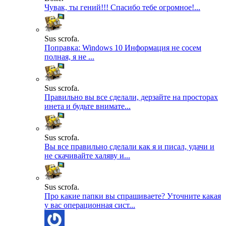
Чувак, ты гений!!! Спасибо тебе огромное!...
Sus scrofa.
Поправка: Windows 10 Информация не сосем
полная, я не ...
Sus scrofa.
Правильно вы все сделали, дерзайте на просторах
инета и будьте внимате...
Sus scrofa.
Вы все правильно сделали как я и писал, удачи и
не скачивайте халяву и...
Sus scrofa.
Про какие папки вы спрашиваете? Уточните какая
у вас операционная сист...