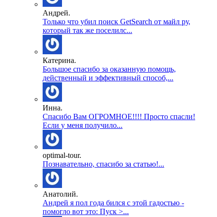
Андрей.
Только что убил поиск GetSearch от майл ру,
который так же поселилс...
Катерина.
Большое спасибо за оказанную помощь,
действенный и эффективный способ,...
Инна.
Спасибо Вам ОГРОМНОЕ!!!! Просто спасли!
Если у меня получило...
optimal-tour.
Познавательно, спасибо за статью!...
Анатолий.
Андрей я пол года бился с этой гадостью -
помогло вот это: Пуск >...