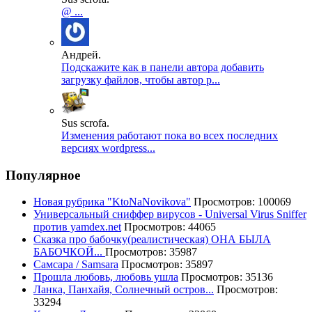
@ ...
Андрей.
Подскажите как в панели автора добавить
загрузку файлов, чтобы автор р...
Sus scrofa.
Изменения работают пока во всех последних
версиях wordpress...
Популярное
Новая рубрика "KtoNaNovikova"
Просмотров: 100069
Универсальный сниффер вирусов - Universal Virus Sniffer
против yamdex.net
Просмотров: 44065
Сказка про бабочку(реалистическая) ОНА БЫЛА
БАБОЧКОЙ...
Просмотров: 35987
Самсара / Samsara
Просмотров: 35897
Прошла любовь, любовь ушла
Просмотров: 35136
Ланка, Панхайя, Солнечный остров...
Просмотров:
33294