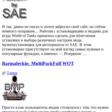
И так, давно не писал и почти забросил свой сайт, но сейчас
немного поправим… Работая с установщиками и модами для
игры World of Tanks пришлось сделать для облегчения
установки и выбора различных настроек мода
мультиустановщик для автоприцела от SAE. В этом
установщике присутствуют на мой взгляд самые нужные и
популярные функции, а именно: — Резервное …
Barmaleykin_MultiPackFull WOT
@
Танки
Просто я как пользователь модов столкнулся с тем, что нужен
минимальный набор модов чтобы комфортно играть в