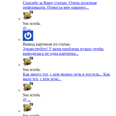
Спасибо за Вашу статью. Очень полезная
информация. Помогла мне наконец...
Sus scrofa.
@ ...
Вывод картинок из статьи.
Здравствуйте! У меня проблема нужно чтобы
выводилась не одна картинка...
Sus scrofa.
Как много тех, с кем можно лечь в постель... Как
мало тех, с кем хоче...
Sus scrofa.
@ ...
Sus scrofa.