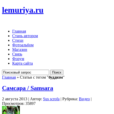
lemuriya.ru
Главная
Стань автором
Стихи
Фотоальбом
Магазин
Связь
Форум
Карта сайта
Главная
» Статьи с тегом "
буддизм
"
Самсара / Samsara
2 августа 2013 | Автор:
Sus scrofa
| Рубрика:
Видео
|
Просмотров: 35897