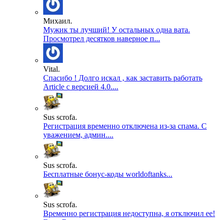
Михаил.
Мужик ты лучший! У остальных одна вата.
Просмотрел десятков наверное п...
Vital.
Спасибо ! Долго искал , как заставить работать
Article с версией 4.0....
Sus scrofa.
Регистрация временно отключена из-за спама. С
уважением, админ....
Sus scrofa.
Бесплатные бонус-коды worldoftanks...
Sus scrofa.
Временно регистрация недоступна, я отключил ее!