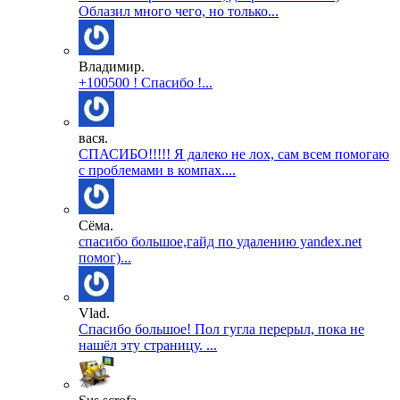
Облазил много чего, но только...
Владимир.
+100500 ! Спасибо !...
вася.
СПАСИБО!!!!! Я далеко не лох, сам всем помогаю
с проблемами в компах....
Сёма.
спасибо большое,гайд по удалению yandex.net
помог)...
Vlad.
Спасибо большое! Пол гугла перерыл, пока не
нашёл эту страницу. ...