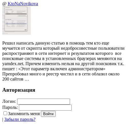
@
KtoNaNovikova
Решил написать данную статью в помощь тем кто еще
мучается от скрипта который недобросовестные пользователи
распространяют в сети интернет и результатом которого все
поисковые системы в установленных браузерах меняются на
yamdex.net. Причем изменить нельзя на другой поисковик т.к.
пишет : «Этот параметр включен администратором»
Препробовал много и реестр чистил и в сети облазил около
200 сайтов …
Авторизация
Логин:
Пароль:
Запомнить меня
|
Забыли пароль?