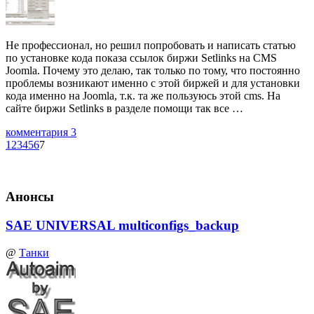
Не профессионал, но решил попробовать и написать статью
по установке кода показа ссылок биржи Setlinks на CMS
Joomla. Почему это делаю, так только по тому, что постоянно
проблемы возникают именно с этой биржей и для установки
кода именно на Joomla, т.к. та же пользуюсь этой cms. На
сайте биржи Setlinks в разделе помощи так все …
комментария 3
1
2
3
4
5
6
7
Анонсы
SAE UNIVERSAL multiconfigs_backup
@
Танки