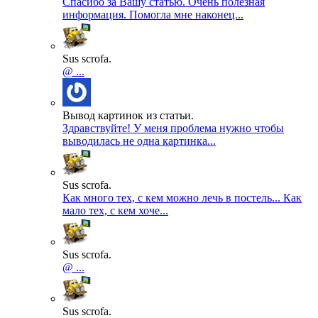
Спасибо за Вашу статью. Очень полезная
информация. Помогла мне наконец...
Sus scrofa.
@ ...
Вывод картинок из статьи.
Здравствуйте! У меня проблема нужно чтобы
выводилась не одна картинка...
Sus scrofa.
Как много тех, с кем можно лечь в постель... Как
мало тех, с кем хоче...
Sus scrofa.
@ ...
Sus scrofa.