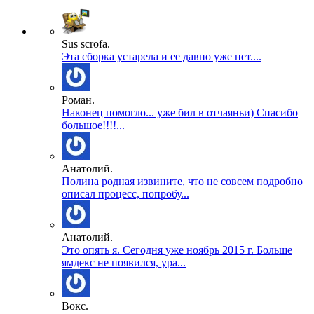
Sus scrofa.
Эта сборка устарела и ее давно уже нет....
Роман.
Наконец помогло... уже бил в отчаяньи) Спасибо
большое!!!!...
Анатолий.
Полина родная извините, что не совсем подробно
описал процесс, попробу...
Анатолий.
Это опять я. Сегодня уже ноябрь 2015 г. Больше
ямдекс не появился, ура...
Вокс.