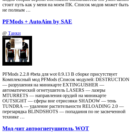
стоит путь как у меня на моем ПК. Список модов может быть
не полным …
PFMods + AutoAim by SAE
@
Танки
PFMods 2.2.8 #beta для wot 0.9.13 В сборке присутствует
Комплексный мод PFMods (Список модулей: DESTRUCTION
— разрушения на миникарте EXTINGUISHER —
автоматический огнетушитель LASERS — лазеры
MTURRETS — направления орудий на миникарте
OUTSIGHT — сферы вне отрисовки SHADOW — тень
TUNDRA — удаление растительности RELOADING 2.0 —
перезарядка BLINDSHOTS — попадания по не засвеченной
технике …
Мод-чит автоогнетушитель WOT