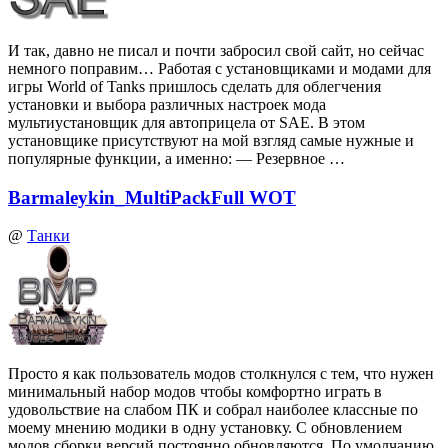
И так, давно не писал и почти забросил свой сайт, но сейчас
немного поправим… Работая с установщиками и модами для
игры World of Tanks пришлось сделать для облегчения
установки и выбора различных настроек мода
мультиустановщик для автоприцела от SAE. В этом
установщике присутствуют на мой взгляд самые нужные и
популярные функции, а именно: — Резервное …
Barmaleykin_MultiPackFull WOT
@
Танки
Просто я как пользователь модов столкнулся с тем, что нужен
минимальный набор модов чтобы комфортно играть в
удовольствие на слабом ПК и собрал наиболее классные по
моему мнению модики в одну установку. С обновлением
модов сборки версий постоянно обновляются. По умолчанию