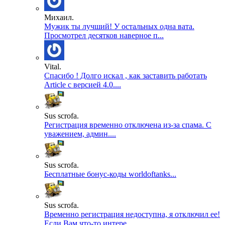
Михаил.
Мужик ты лучший! У остальных одна вата.
Просмотрел десятков наверное п...
Vital.
Спасибо ! Долго искал , как заставить работать
Article с версией 4.0....
Sus scrofa.
Регистрация временно отключена из-за спама. С
уважением, админ....
Sus scrofa.
Бесплатные бонус-коды worldoftanks...
Sus scrofa.
Временно регистрация недоступна, я отключил ее!
Если Вам что-то интере...