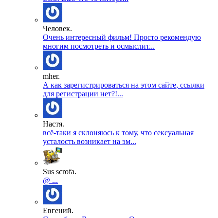
Человек.
Очень интересный фильм! Просто рекомендую
многим посмотреть и осмыслит...
mher.
А как зарегистрироваться на этом сайте, ссылки
для регистрации нет?!...
Настя.
всё-таки я склоняюсь к тому, что сексуальная
усталость возникает на эм...
Sus scrofa.
@ ...
Евгений.