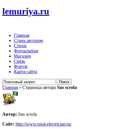
lemuriya.ru
Главная
Стань автором
Стихи
Фотоальбом
Магазин
Связь
Форум
Карта сайта
Главная
» Страница автора
Sus scrofa
Автор:
Sus scrofa
Сайт:
http://www.rural-electrician.ru/