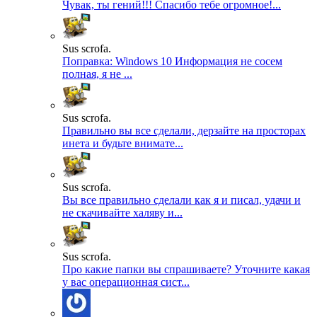
Чувак, ты гений!!! Спасибо тебе огромное!...
Sus scrofa.
Поправка: Windows 10 Информация не сосем
полная, я не ...
Sus scrofa.
Правильно вы все сделали, дерзайте на просторах
инета и будьте внимате...
Sus scrofa.
Вы все правильно сделали как я и писал, удачи и
не скачивайте халяву и...
Sus scrofa.
Про какие папки вы спрашиваете? Уточните какая
у вас операционная сист...