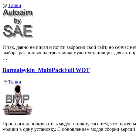
@
Танки
И так, давно не писал и почти забросил свой сайт, но сейчас
выбора различных настроек мода мультиустановщик для автоп
…
Barmaleykin_MultiPackFull WOT
@
Танки
Просто я как пользователь модов столкнулся с тем, что нуже
модики в одну установку. С обновлением модов сборки верси