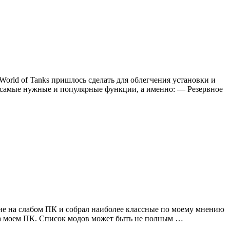
World of Tanks пришлось сделать для облегчения установки и
д самые нужные и популярные функции, а именно: — Резервное
вие на слабом ПК и собрал наиболее классные по моему мнению
 на моем ПК. Список модов может быть не полным …