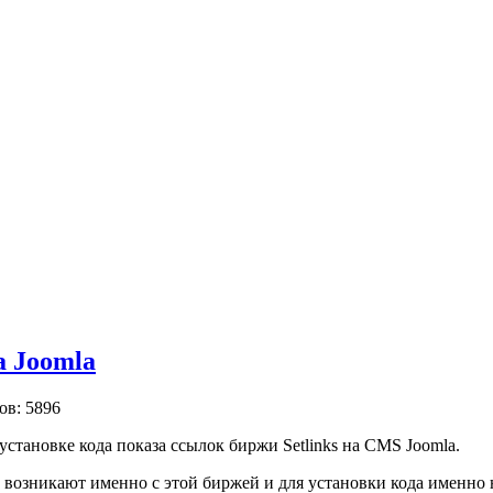
а Joomla
ов: 5896
установке кода показа ссылок биржи Setlinks на CMS Joomla.
 возникают именно с этой биржей и для установки кода именно на