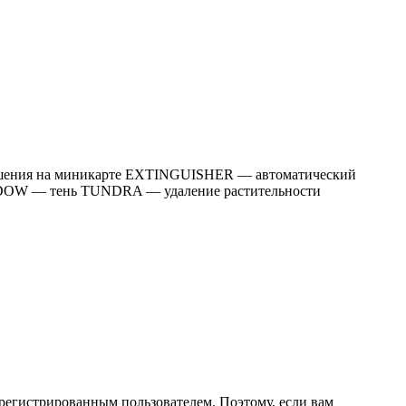
зрушения на миникарте EXTINGUISHER — автоматический
DOW — тень TUNDRA — удаление растительности
регистрированным пользователем. Поэтому, если вам