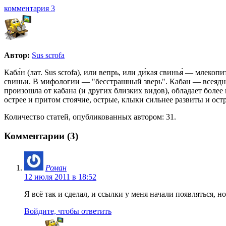
комментария 3
Автор:
Sus scrofa
Каба́н (лат. Sus scrofa), или вепрь, или ди́кая свинья́ — мл
свиньи. В мифологии — "бесстрашный зверь". Кабан — всеядно
произошла от кабана (и других близких видов), обладает боле
острее и притом стоячие, острые, клыки сильнее развиты и остр
Количество статей, опубликованных автором: 31.
Комментарии (3)
Роман
12 июля 2011 в 18:52
Я всё так и сделал, и ссылки у меня начали появляться, 
Войдите, чтобы ответить