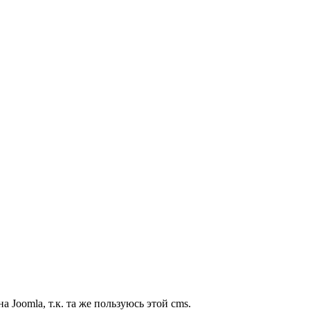
 Joomla, т.к. та же пользуюсь этой cms.