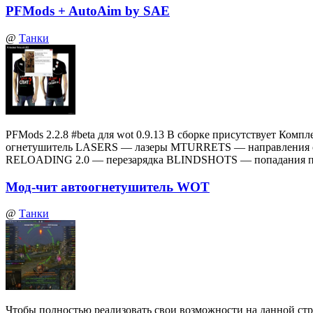
PFMods + AutoAim by SAE
@
Танки
PFMods 2.2.8 #beta для wot 0.9.13 В сборке присутствует
огнетушитель LASERS — лазеры MTURRETS — направления 
RELOADING 2.0 — перезарядка BLINDSHOTS — попадания по
Мод-чит автоогнетушитель WOT
@
Танки
Чтобы полностью реализовать свои возможности на данной стр