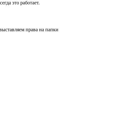
сегда это работает.
и выставляем права на папки