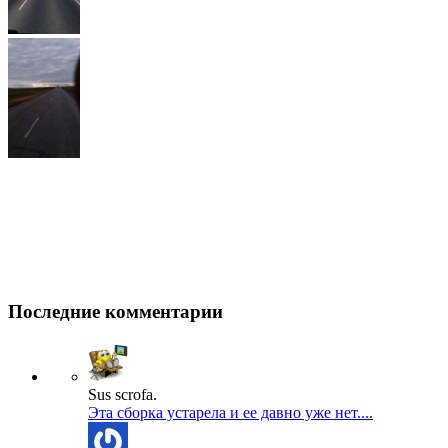
Последние комментарии
Sus scrofa.
Эта сборка устарела и ее давно уже нет....