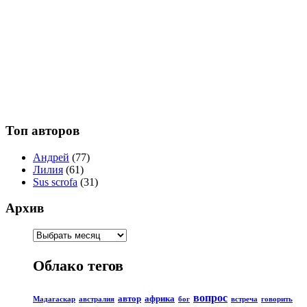
Топ авторов
Андрей
(77)
Лилия
(61)
Sus scrofa
(31)
Архив
Облако тегов
вопрос
автор
африка
Мадагаскар
австралия
бог
встреча
говорить