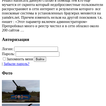
Решил написать данную статью в помощь тем кто еще
мучается от скрипта который недобросовестные пользователи
распространяют в сети интернет и результатом которого все
поисковые системы в установленных браузерах меняются на
yamdex.net. Причем изменить нельзя на другой поисковик т.к.
пишет : «Этот параметр включен администратором»
Препробовал много и реестр чистил и в сети облазил около
200 сайтов …
Авторизация
Логин:
Пароль:
Запомнить меня
|
Забыли пароль?
Фото