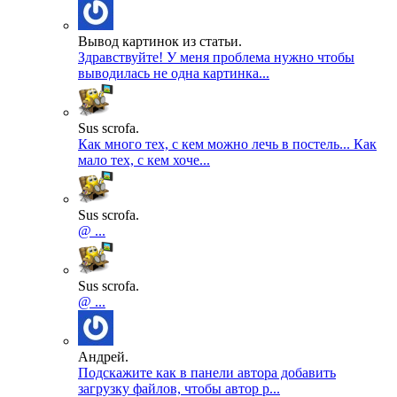
Вывод картинок из статьи.
Здравствуйте! У меня проблема нужно чтобы
выводилась не одна картинка...
Sus scrofa.
Как много тех, с кем можно лечь в постель... Как
мало тех, с кем хоче...
Sus scrofa.
@ ...
Sus scrofa.
@ ...
Андрей.
Подскажите как в панели автора добавить
загрузку файлов, чтобы автор р...