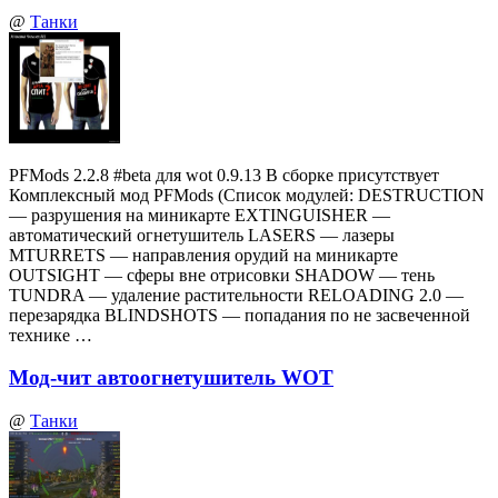
@
Танки
PFMods 2.2.8 #beta для wot 0.9.13 В сборке присутствует
Комплексный мод PFMods (Список модулей: DESTRUCTION
— разрушения на миникарте EXTINGUISHER —
автоматический огнетушитель LASERS — лазеры
MTURRETS — направления орудий на миникарте
OUTSIGHT — сферы вне отрисовки SHADOW — тень
TUNDRA — удаление растительности RELOADING 2.0 —
перезарядка BLINDSHOTS — попадания по не засвеченной
технике …
Мод-чит автоогнетушитель WOT
@
Танки