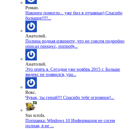
Роман.
Наконец помогло... уже бил в отчаяньи) Спасибо
большое!!!!...
Анатолий.
Полина родная извините, что не совсем подробно
описал процесс, попробу...
Анатолий.
Это опять я. Сегодня уже ноябрь 2015 г. Больше
ямдекс не появился, ура...
Вокс.
Чувак, ты гений!!! Спасибо тебе огромное!...
Sus scrofa.
Поправка: Windows 10 Информация не сосем
полная, я не ...