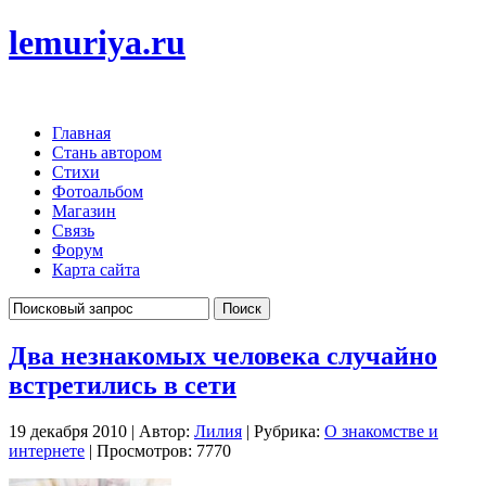
lemuriya.ru
Главная
Стань автором
Стихи
Фотоальбом
Магазин
Связь
Форум
Карта сайта
Два незнакомых человека случайно
встретились в сети
19 декабря 2010 | Автор:
Лилия
| Рубрика:
О знакомстве и
интернете
| Просмотров: 7770