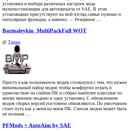
установки и выбора различных настроек мода
мультиустановщик для автоприцела от SAE. В этом
установщике присутствуют на мой взгляд самые нужные и
популярные функции, а именно: — Резервное …
Barmaleykin_MultiPackFull WOT
@
Танки
Просто я как пользователь модов столкнулся с тем, что нужен
минимальный набор модов чтобы комфортно играть в
удовольствие на слабом ПК и собрал наиболее классные по
моему мнению модики в одну установку. С обновлением
модов сборки версий постоянно обновляются. По умолчанию
стоит путь как у меня на моем ПК. Список модов может быть
не полным …
PFMods + AutoAim by SAE