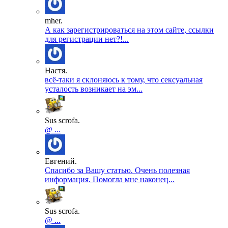
mher.
А как зарегистрироваться на этом сайте, ссылки
для регистрации нет?!...
Настя.
всё-таки я склоняюсь к тому, что сексуальная
усталость возникает на эм...
Sus scrofa.
@ ...
Евгений.
Спасибо за Вашу статью. Очень полезная
информация. Помогла мне наконец...
Sus scrofa.
@ ...