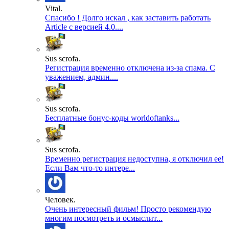
Vital.
Спасибо ! Долго искал , как заставить работать
Article с версией 4.0....
Sus scrofa.
Регистрация временно отключена из-за спама. С
уважением, админ....
Sus scrofa.
Бесплатные бонус-коды worldoftanks...
Sus scrofa.
Временно регистрация недоступна, я отключил ее!
Если Вам что-то интере...
Человек.
Очень интересный фильм! Просто рекомендую
многим посмотреть и осмыслит...