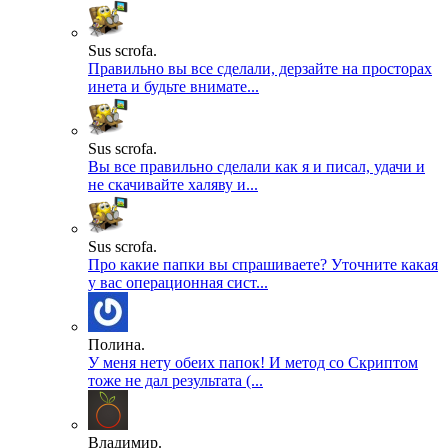
Sus scrofa.
Правильно вы все сделали, дерзайте на просторах
инета и будьте внимате...
Sus scrofa.
Вы все правильно сделали как я и писал, удачи и
не скачивайте халяву и...
Sus scrofa.
Про какие папки вы спрашиваете? Уточните какая
у вас операционная сист...
Полина.
У меня нету обеих папок! И метод со Скриптом
тоже не дал результата (...
Владимир.