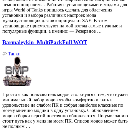
немного поправим… Работая с установщиками и модами для
игры World of Tanks пришлось сделать для облегчения
установки и выбора различных настроек мода
мультиустановщик для автоприцела от SAE. В этом
установщике присутствуют на мой взгляд самые нужные и
популярные функции, а именно: — Резервное …
Barmaleykin_MultiPackFull WOT
@
Танки
Просто я как пользователь модов столкнулся с тем, что нужен
минимальный набор модов чтобы комфортно играть в
удовольствие на слабом ПК и собрал наиболее классные по
моему мнению модики в одну установку. С обновлением
модов сборки версий постоянно обновляются. По умолчанию
стоит путь как у меня на моем ПК. Список модов может быть
не полным …