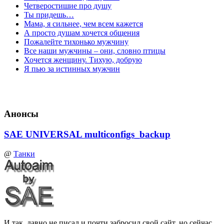
Четверостишие про душу
Ты придешь…
Мама, я сильнее, чем всем кажется
А просто душам хочется общения
Пожалейте тихонько мужчину
Все наши мужчины – они, словно птицы
Хочется женщину. Тихую, добрую
Я пью за истинных мужчин
Анонсы
SAE UNIVERSAL multiconfigs_backup
@
Танки
И так, давно не писал и почти забросил свой сайт, но сейчас