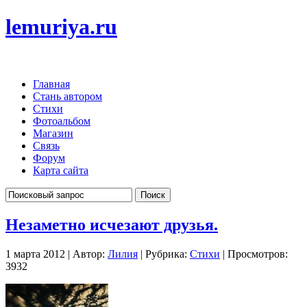
lemuriya.ru
Главная
Стань автором
Стихи
Фотоальбом
Магазин
Связь
Форум
Карта сайта
Незаметно исчезают друзья.
1 марта 2012 | Автор:
Лилия
| Рубрика:
Стихи
| Просмотров:
3932