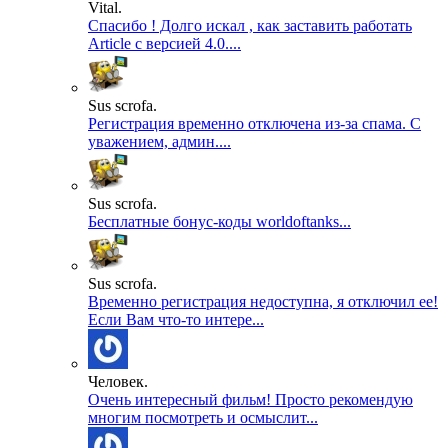
Vital.
Спасибо ! Долго искал , как заставить работать
Article с версией 4.0....
Sus scrofa.
Регистрация временно отключена из-за спама. С
уважением, админ....
Sus scrofa.
Бесплатные бонус-коды worldoftanks...
Sus scrofa.
Временно регистрация недоступна, я отключил ее!
Если Вам что-то интере...
Человек.
Очень интересный фильм! Просто рекомендую
многим посмотреть и осмыслит...