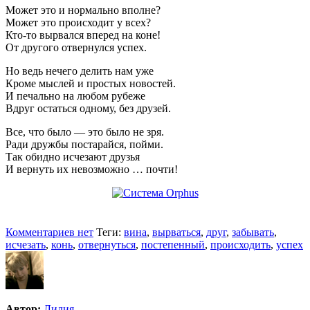
Может это и нормально вполне?
Может это происходит у всех?
Кто-то вырвался вперед на коне!
От другого отвернулся успех.
Но ведь нечего делить нам уже
Кроме мыслей и простых новостей.
И печально на любом рубеже
Вдруг остаться одному, без друзей.
Все, что было — это было не зря.
Ради дружбы постарайся, пойми.
Так обидно исчезают друзья
И вернуть их невозможно … почти!
Комментариев нет
Теги:
вина
,
вырваться
,
друг
,
забывать
,
исчезать
,
конь
,
отвернуться
,
постепенный
,
происходить
,
успех
Автор:
Лилия