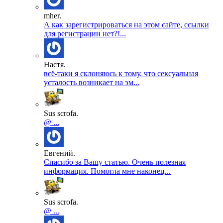
mher.
А как зарегистрироваться на этом сайте, ссылки
для регистрации нет?!...
Настя.
всё-таки я склоняюсь к тому, что сексуальная
усталость возникает на эм...
Sus scrofa.
@ ...
Евгений.
Спасибо за Вашу статью. Очень полезная
информация. Помогла мне наконец...
Sus scrofa.
@ ...