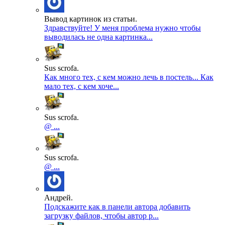
Вывод картинок из статьи.
Здравствуйте! У меня проблема нужно чтобы
выводилась не одна картинка...
Sus scrofa.
Как много тех, с кем можно лечь в постель... Как
мало тех, с кем хоче...
Sus scrofa.
@ ...
Sus scrofa.
@ ...
Андрей.
Подскажите как в панели автора добавить
загрузку файлов, чтобы автор р...