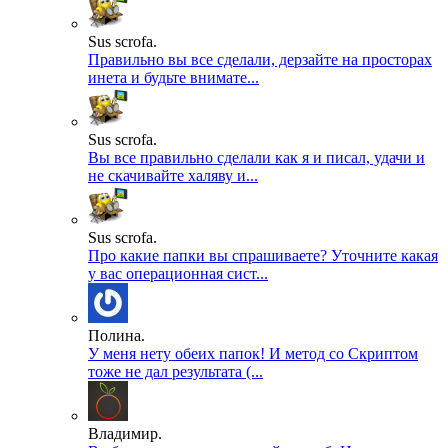
Sus scrofa.
Правильно вы все сделали, дерзайте на просторах
инета и будьте внимате...
Sus scrofa.
Вы все правильно сделали как я и писал, удачи и
не скачивайте халяву и...
Sus scrofa.
Про какие папки вы спрашиваете? Уточните какая
у вас операционная сист...
Полина.
У меня нету обеих папок! И метод со Скриптом
тоже не дал результата (...
Владимир.