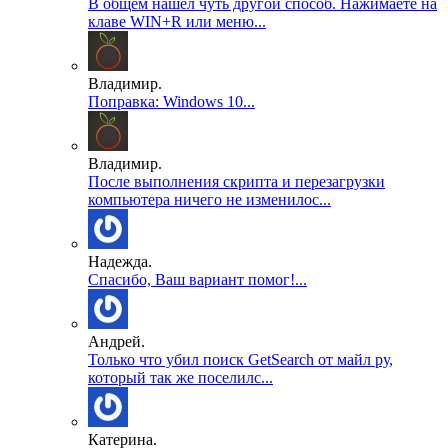
В общем нашел чуть другой способ. Нажимаете на
клаве WIN+R или меню...
Владимир.
Поправка: Windows 10...
Владимир.
После выполнения скрипта и перезагрузки
компьютера ничего не изменилос...
Надежда.
Спасибо, Ваш вариант помог!...
Андрей.
Только что убил поиск GetSearch от майл ру,
который так же поселилс...
Катерина.