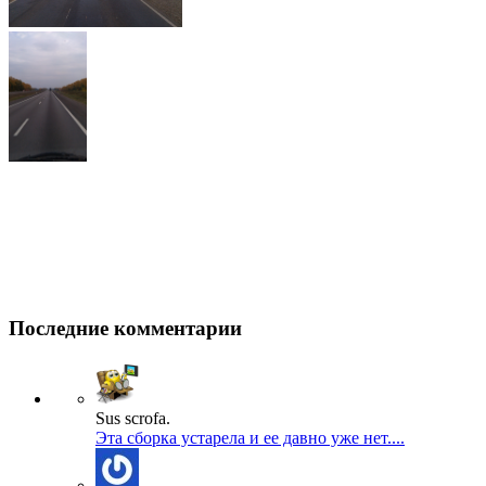
Последние комментарии
Sus scrofa.
Эта сборка устарела и ее давно уже нет....