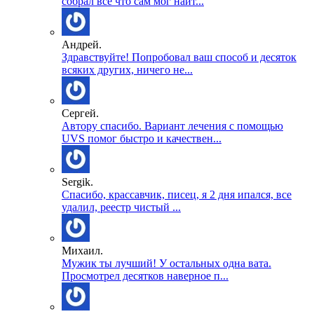
собрал все что сам мог найт...
Андрей.
Здравствуйте! Попробовал ваш способ и десяток
всяких других, ничего не...
Сергей.
Автору спасибо. Вариант лечения с помощью
UVS помог быстро и качествен...
Sergik.
Спасибо, крассавчик, писец, я 2 дня ипался, все
удалил, реестр чистый ...
Михаил.
Мужик ты лучший! У остальных одна вата.
Просмотрел десятков наверное п...