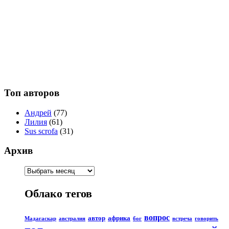
Топ авторов
Андрей
(77)
Лилия
(61)
Sus scrofa
(31)
Архив
Облако тегов
вопрос
автор
африка
Мадагаскар
австралия
бог
встреча
говорить