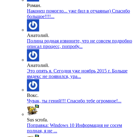
Роман.
Наконец помогло... уже бил в отчаяньи) Спасибо
большое!!!!...
Анатолий.
Полина родная извините, что не совсем подробно
описал процесс, попробу...
Анатолий.
Это опять я. Сегодня уже ноябрь 2015 г. Больше
ямдекс не появился, ура...
Вокс.
Чувак, ты гений!!! Спасибо тебе огромное!...
Sus scrofa.
Поправка: Windows 10 Информация не сосем
полная, я не ...