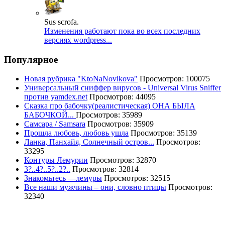
Sus scrofa.
Изменения работают пока во всех последних
версиях wordpress...
Популярное
Новая рубрика "KtoNaNovikova"
Просмотров: 100075
Универсальный сниффер вирусов - Universal Virus Sniffer
против yamdex.net
Просмотров: 44095
Сказка про бабочку(реалистическая) ОНА БЫЛА
БАБОЧКОЙ...
Просмотров: 35989
Самсара / Samsara
Просмотров: 35909
Прошла любовь, любовь ушла
Просмотров: 35139
Ланка, Панхайя, Солнечный остров...
Просмотров:
33295
Контуры Лемурии
Просмотров: 32870
3?..4?..5?..2?..
Просмотров: 32814
Знакомьтесь —лемуры
Просмотров: 32515
Все наши мужчины – они, словно птицы
Просмотров:
32340