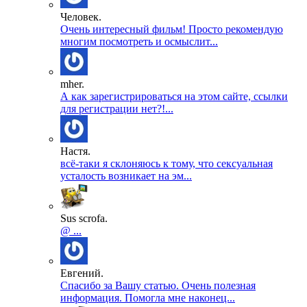
Человек.
Очень интересный фильм! Просто рекомендую
многим посмотреть и осмыслит...
mher.
А как зарегистрироваться на этом сайте, ссылки
для регистрации нет?!...
Настя.
всё-таки я склоняюсь к тому, что сексуальная
усталость возникает на эм...
Sus scrofa.
@ ...
Евгений.
Спасибо за Вашу статью. Очень полезная
информация. Помогла мне наконец...