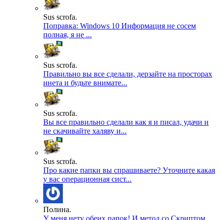
Sus scrofa.
Поправка: Windows 10 Информация не сосем
полная, я не ...
Sus scrofa.
Правильно вы все сделали, дерзайте на просторах
инета и будьте внимате...
Sus scrofa.
Вы все правильно сделали как я и писал, удачи и
не скачивайте халяву и...
Sus scrofa.
Про какие папки вы спрашиваете? Уточните какая
у вас операционная сист...
Полина.
У меня нету обеих папок! И метод со Скриптом