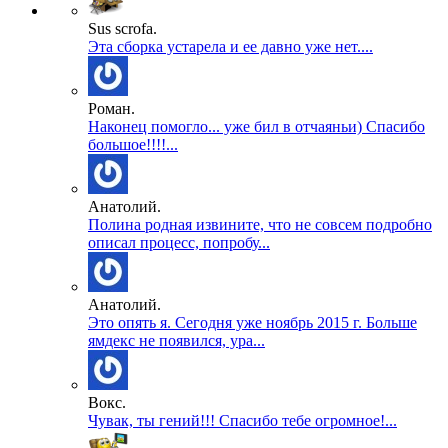
Sus scrofa.
Эта сборка устарела и ее давно уже нет....
Роман.
Наконец помогло... уже бил в отчаяньи) Спасибо
большое!!!!...
Анатолий.
Полина родная извините, что не совсем подробно
описал процесс, попробу...
Анатолий.
Это опять я. Сегодня уже ноябрь 2015 г. Больше
ямдекс не появился, ура...
Вокс.
Чувак, ты гений!!! Спасибо тебе огромное!...