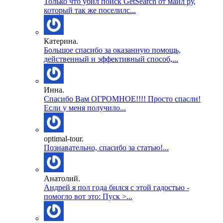
Только что убил поиск GetSearch от майл ру,
который так же поселилс...
Катерина.
Большое спасибо за оказанную помощь,
действенный и эффективный способ,...
Инна.
Спасибо Вам ОГРОМНОЕ!!!! Просто спасли!
Если у меня получило...
optimal-tour.
Познавательно, спасибо за статью!...
Анатолий.
Андрей я пол года бился с этой гадостью -
помогло вот это: Пуск >...