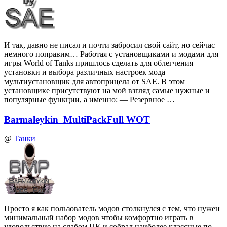
И так, давно не писал и почти забросил свой сайт, но сейчас
немного поправим… Работая с установщиками и модами для
игры World of Tanks пришлось сделать для облегчения
установки и выбора различных настроек мода
мультиустановщик для автоприцела от SAE. В этом
установщике присутствуют на мой взгляд самые нужные и
популярные функции, а именно: — Резервное …
Barmaleykin_MultiPackFull WOT
@
Танки
Просто я как пользователь модов столкнулся с тем, что нужен
минимальный набор модов чтобы комфортно играть в
удовольствие на слабом ПК и собрал наиболее классные по