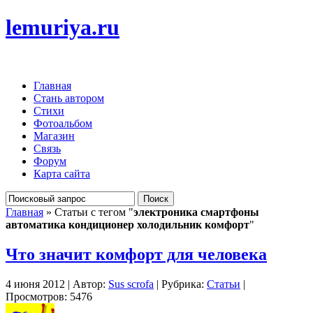
lemuriya.ru
Главная
Стань автором
Стихи
Фотоальбом
Магазин
Связь
Форум
Карта сайта
Главная
» Статьи с тегом "
электроника смартфоны
автоматика кондиционер холодильник комфорт
"
Что значит комфорт для человека
4 июня 2012 | Автор:
Sus scrofa
| Рубрика:
Статьи
|
Просмотров: 5476