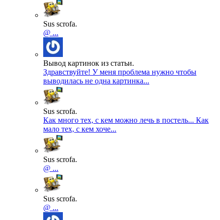
Sus scrofa.
@ ...
Вывод картинок из статьи.
Здравствуйте! У меня проблема нужно чтобы
выводилась не одна картинка...
Sus scrofa.
Как много тех, с кем можно лечь в постель... Как
мало тех, с кем хоче...
Sus scrofa.
@ ...
Sus scrofa.
@ ...