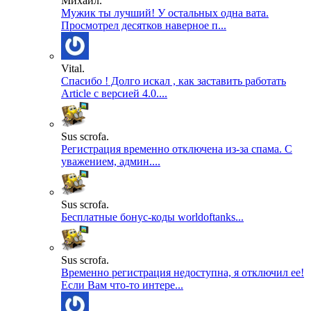
Михаил.
Мужик ты лучший! У остальных одна вата.
Просмотрел десятков наверное п...
Vital.
Спасибо ! Долго искал , как заставить работать
Article с версией 4.0....
Sus scrofa.
Регистрация временно отключена из-за спама. С
уважением, админ....
Sus scrofa.
Бесплатные бонус-коды worldoftanks...
Sus scrofa.
Временно регистрация недоступна, я отключил ее!
Если Вам что-то интере...