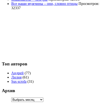
Все наши мужчины – они, словно птицы
Просмотров:
32337
Топ авторов
Андрей
(77)
Лилия
(61)
Sus scrofa
(31)
Архив