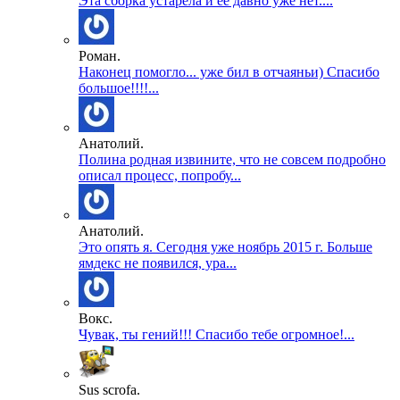
Эта сборка устарела и ее давно уже нет....
Роман.
Наконец помогло... уже бил в отчаяньи) Спасибо
большое!!!!...
Анатолий.
Полина родная извините, что не совсем подробно
описал процесс, попробу...
Анатолий.
Это опять я. Сегодня уже ноябрь 2015 г. Больше
ямдекс не появился, ура...
Вокс.
Чувак, ты гений!!! Спасибо тебе огромное!...
Sus scrofa.