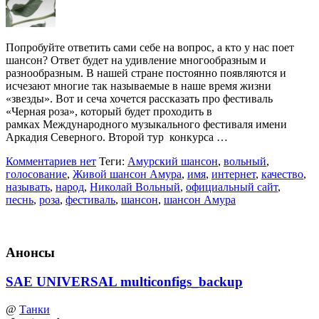
Попробуйте ответить сами себе на вопрос, а кто у нас поет
шансон? Ответ будет на удивление многообразным и
разнообразным. В нашей стране постоянно появляются и
исчезают многие так называемые в наше время жизни
«звезды». Вот и сеча хочется рассказать про фестиваль
«Черная роза», который будет проходить в
рамках Международного музыкального фестиваля имени
Аркадия Северного. Второй тур конкурса …
Комментариев нет
Теги:
Амурский шансон
,
вольный
,
голосование
,
Живой шансон Амура
,
имя
,
интернет
,
качество
,
называть
,
народ
,
Николай Вольный
,
официальный сайт
,
песнь
,
роза
,
фестиваль
,
шансон
,
шансон Амура
Анонсы
SAE UNIVERSAL multiconfigs_backup
@
Танки