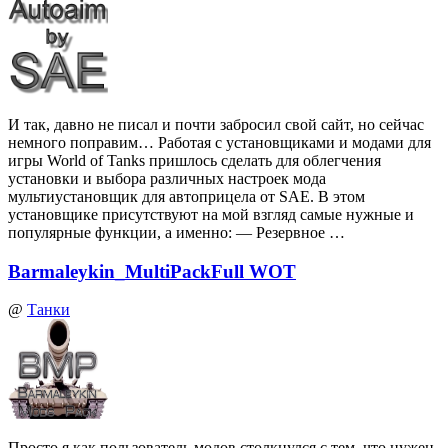
И так, давно не писал и почти забросил свой сайт, но сейчас
немного поправим… Работая с установщиками и модами для
игры World of Tanks пришлось сделать для облегчения
установки и выбора различных настроек мода
мультиустановщик для автоприцела от SAE. В этом
установщике присутствуют на мой взгляд самые нужные и
популярные функции, а именно: — Резервное …
Barmaleykin_MultiPackFull WOT
@
Танки
Просто я как пользователь модов столкнулся с тем, что нужен