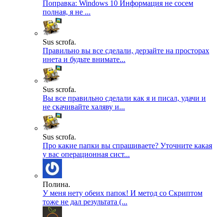
Поправка: Windows 10 Информация не сосем
полная, я не ...
Sus scrofa.
Правильно вы все сделали, дерзайте на просторах
инета и будьте внимате...
Sus scrofa.
Вы все правильно сделали как я и писал, удачи и
не скачивайте халяву и...
Sus scrofa.
Про какие папки вы спрашиваете? Уточните какая
у вас операционная сист...
Полина.
У меня нету обеих папок! И метод со Скриптом
тоже не дал результата (...