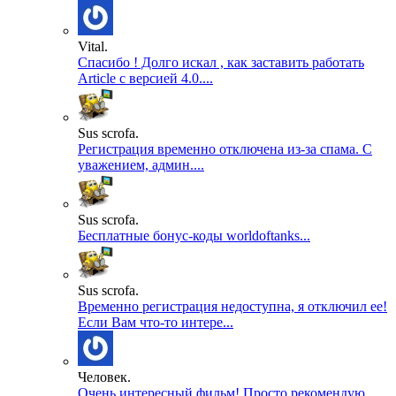
Vital.
Спасибо ! Долго искал , как заставить работать
Article с версией 4.0....
Sus scrofa.
Регистрация временно отключена из-за спама. С
уважением, админ....
Sus scrofa.
Бесплатные бонус-коды worldoftanks...
Sus scrofa.
Временно регистрация недоступна, я отключил ее!
Если Вам что-то интере...
Человек.
Очень интересный фильм! Просто рекомендую