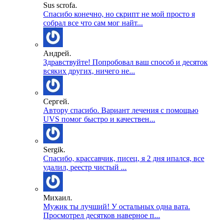
Sus scrofa.
Спасибо конечно, но скрипт не мой просто я
собрал все что сам мог найт...
Андрей.
Здравствуйте! Попробовал ваш способ и десяток
всяких других, ничего не...
Сергей.
Автору спасибо. Вариант лечения с помощью
UVS помог быстро и качествен...
Sergik.
Спасибо, крассавчик, писец, я 2 дня ипался, все
удалил, реестр чистый ...
Михаил.
Мужик ты лучший! У остальных одна вата.
Просмотрел десятков наверное п...