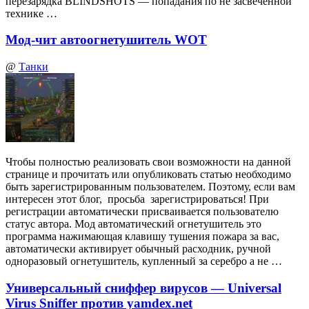
перезарядка BLINDSHOTS — попадания по не засвеченной
технике …
Мод-чит автоогнетушитель WOT
@
Танки
Чтобы полностью реализовать свои возможности на данной
странице и прочитать или опубликовать статью необходимо
быть зарегистрированным пользователем. Поэтому, если вам
интересен этот блог, просьба зарегистрироваться! При
регистрации автоматически присваивается пользователю
статус автора. Мод автоматический огнетушитель это
программа нажимающая клавишу тушения пожара за вас,
автоматически активирует обычный расходник, ручной
одноразовый огнетушитель, купленный за серебро а не …
Универсальный сниффер вирусов — Universal
Virus Sniffer против yamdex.net