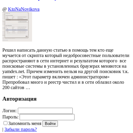
@
KtoNaNovikova
Решил написать данную статью в помощь тем кто еще
мучается от скрипта который недобросовестные пользователи
распространяют в сети интернет и результатом которого все
поисковые системы в установленных браузерах меняются на
yamdex.net. Причем изменить нельзя на другой поисковик т.к.
пишет : «Этот параметр включен администратором»
Препробовал много и реестр чистил и в сети облазил около
200 сайтов …
Авторизация
Логин:
Пароль:
Запомнить меня
|
Забыли пароль?