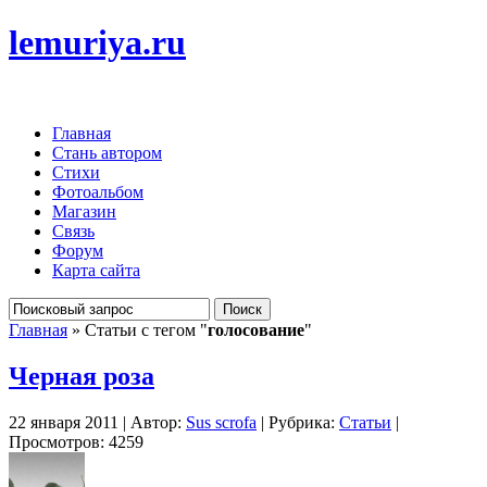
lemuriya.ru
Главная
Стань автором
Стихи
Фотоальбом
Магазин
Связь
Форум
Карта сайта
Главная
» Статьи с тегом "
голосование
"
Черная роза
22 января 2011 | Автор:
Sus scrofa
| Рубрика:
Статьи
|
Просмотров: 4259