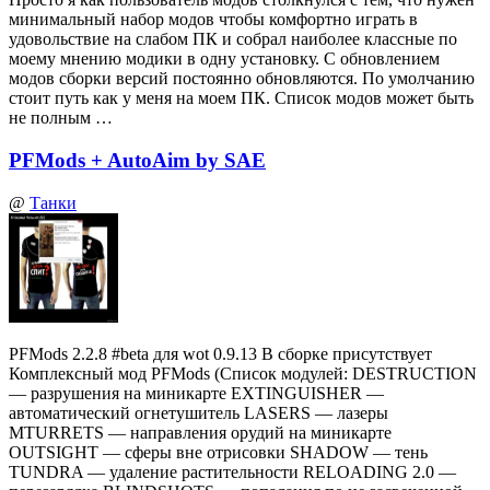
минимальный набор модов чтобы комфортно играть в
удовольствие на слабом ПК и собрал наиболее классные по
моему мнению модики в одну установку. С обновлением
модов сборки версий постоянно обновляются. По умолчанию
стоит путь как у меня на моем ПК. Список модов может быть
не полным …
PFMods + AutoAim by SAE
@
Танки
PFMods 2.2.8 #beta для wot 0.9.13 В сборке присутствует
Комплексный мод PFMods (Список модулей: DESTRUCTION
— разрушения на миникарте EXTINGUISHER —
автоматический огнетушитель LASERS — лазеры
MTURRETS — направления орудий на миникарте
OUTSIGHT — сферы вне отрисовки SHADOW — тень
TUNDRA — удаление растительности RELOADING 2.0 —