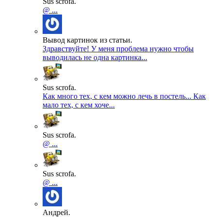
Sus scrofa.
@ ...
Вывод картинок из статьи.
Здравствуйте! У меня проблема нужно чтобы
выводилась не одна картинка...
Sus scrofa.
Как много тех, с кем можно лечь в постель... Как
мало тех, с кем хоче...
Sus scrofa.
@ ...
Sus scrofa.
@ ...
Андрей.