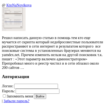
@
KtoNaNovikova
Решил написать данную статью в помощь тем кто еще
мучается от скрипта который недобросовестные пользователи
распространяют в сети интернет и результатом которого все
поисковые системы в установленных браузерах меняются на
yamdex.net. Причем изменить нельзя на другой поисковик т.к.
пишет : «Этот параметр включен администратором»
Препробовал много и реестр чистил и в сети облазил около
200 сайтов …
Авторизация
Логин:
Пароль:
Запомнить меня
|
Забыли пароль?