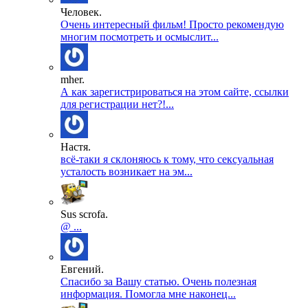
Человек.
Очень интересный фильм! Просто рекомендую
многим посмотреть и осмыслит...
mher.
А как зарегистрироваться на этом сайте, ссылки
для регистрации нет?!...
Настя.
всё-таки я склоняюсь к тому, что сексуальная
усталость возникает на эм...
Sus scrofa.
@ ...
Евгений.
Спасибо за Вашу статью. Очень полезная
информация. Помогла мне наконец...