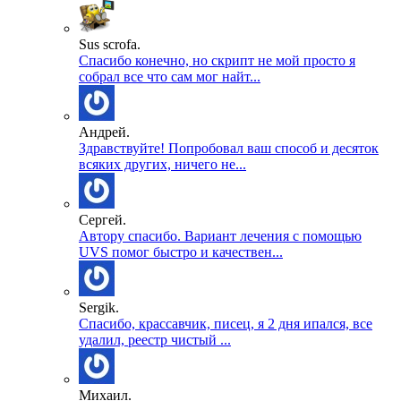
Sus scrofa.
Спасибо конечно, но скрипт не мой просто я
собрал все что сам мог найт...
Андрей.
Здравствуйте! Попробовал ваш способ и десяток
всяких других, ничего не...
Сергей.
Автору спасибо. Вариант лечения с помощью
UVS помог быстро и качествен...
Sergik.
Спасибо, крассавчик, писец, я 2 дня ипался, все
удалил, реестр чистый ...
Михаил.