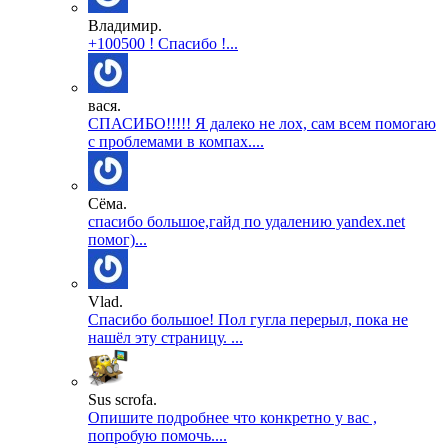
Владимир.
+100500 ! Спасибо !...
вася.
СПАСИБО!!!!! Я далеко не лох, сам всем помогаю
с проблемами в компах....
Сёма.
спасибо большое,гайд по удалению yandex.net
помог)...
Vlad.
Спасибо большое! Пол гугла перерыл, пока не
нашёл эту страницу. ...
Sus scrofa.
Опишите подробнее что конкретно у вас ,
попробую помочь....