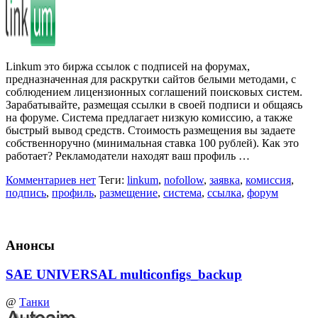
Linkum это биржа ссылок с подписей на форумах,
предназначенная для раскрутки сайтов белыми методами, с
соблюдением лицензионных соглашений поисковых систем.
Зарабатывайте, размещая ссылки в своей подписи и общаясь
на форуме. Система предлагает низкую комиссию, а также
быстрый вывод средств. Стоимость размещения вы задаете
собственноручно (минимальная ставка 100 рублей). Как это
работает? Рекламодатели находят ваш профиль …
Комментариев нет
Теги:
linkum
,
nofollow
,
заявка
,
комиссия
,
подпись
,
профиль
,
размещение
,
система
,
ссылка
,
форум
Анонсы
SAE UNIVERSAL multiconfigs_backup
@
Танки