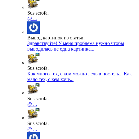
Sus scrofa.
@ ...
Вывод картинок из статьи.
Здравствуйте! У меня проблема нужно чтобы
выводилась не одна картинка...
Sus scrofa.
Как много тех, с кем можно лечь в постель... Как
мало тех, с кем хоче...
Sus scrofa.
@ ...
Sus scrofa.
@ ...