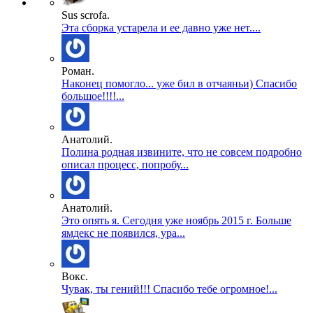
Sus scrofa.
Эта сборка устарела и ее давно уже нет....
Роман.
Наконец помогло... уже бил в отчаяньи) Спасибо
большое!!!!...
Анатолий.
Полина родная извините, что не совсем подробно
описал процесс, попробу...
Анатолий.
Это опять я. Сегодня уже ноябрь 2015 г. Больше
ямдекс не появился, ура...
Вокс.
Чувак, ты гений!!! Спасибо тебе огромное!...