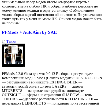
минимальный набор модов чтобы комфортно играть в
удовольствие на слабом ПК и собрал наиболее классные по
моему мнению модики в одну установку. С обновлением
модов сборки версий постоянно обновляются. По умолчанию
стоит путь как у меня на моем ПК. Список модов может быть
не полным …
PFMods + AutoAim by SAE
@
Танки
PFMods 2.2.8 #beta для wot 0.9.13 В сборке присутствует
Комплексный мод PFMods (Список модулей: DESTRUCTION
— разрушения на миникарте EXTINGUISHER —
автоматический огнетушитель LASERS — лазеры
MTURRETS — направления орудий на миникарте
OUTSIGHT — сферы вне отрисовки SHADOW — тень
TUNDRA — удаление растительности RELOADING 2.0 —
перезарядка BLINDSHOTS — попадания по не засвеченной