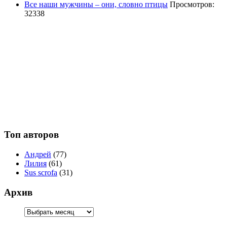
Все наши мужчины – они, словно птицы
Просмотров:
32338
Топ авторов
Андрей
(77)
Лилия
(61)
Sus scrofa
(31)
Архив