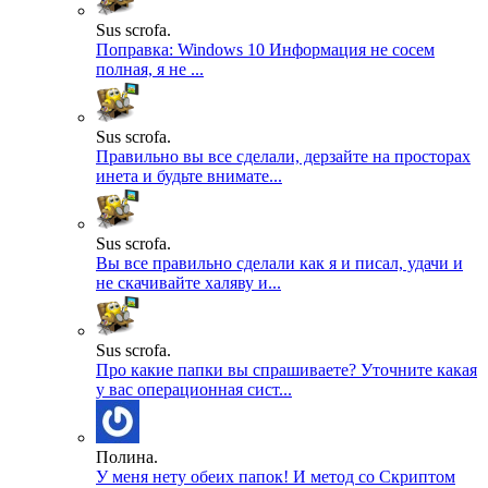
Sus scrofa.
Поправка: Windows 10 Информация не сосем
полная, я не ...
Sus scrofa.
Правильно вы все сделали, дерзайте на просторах
инета и будьте внимате...
Sus scrofa.
Вы все правильно сделали как я и писал, удачи и
не скачивайте халяву и...
Sus scrofa.
Про какие папки вы спрашиваете? Уточните какая
у вас операционная сист...
Полина.
У меня нету обеих папок! И метод со Скриптом