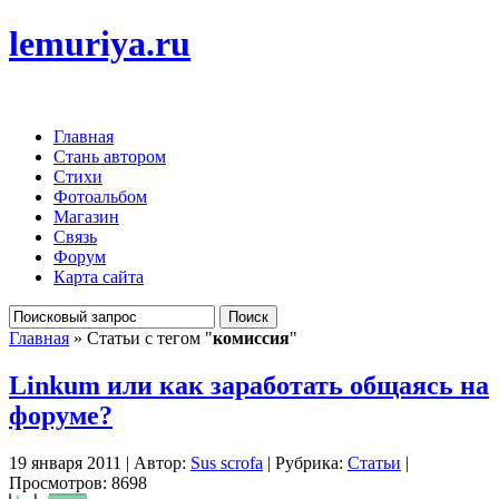
lemuriya.ru
Главная
Стань автором
Стихи
Фотоальбом
Магазин
Связь
Форум
Карта сайта
Главная
» Статьи с тегом "
комиссия
"
Linkum или как заработать общаясь на
форуме?
19 января 2011 | Автор:
Sus scrofa
| Рубрика:
Статьи
|
Просмотров: 8698