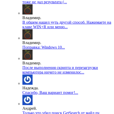
тоже не дал результата (...
Владимир.
В общем нашел чуть другой способ. Нажимаете на
клаве WIN+R или меню...
Владимир.
Поправка: Windows 10...
Владимир.
После выполнения скрипта и перезагрузки
компьютера ничего не изменилос...
Надежда.
Спасибо, Ваш вариант помог!...
Андрей.
Только что убил поиск GetSearch от майл ру,