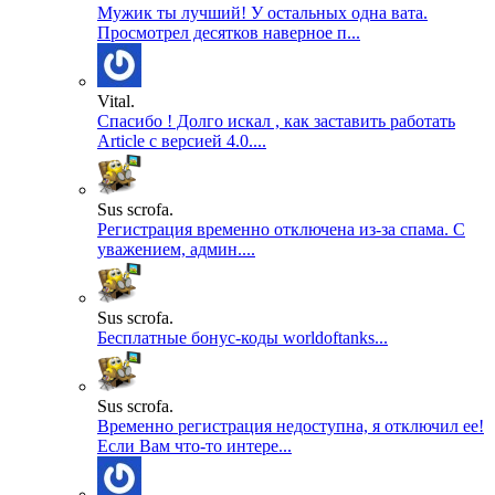
Мужик ты лучший! У остальных одна вата.
Просмотрел десятков наверное п...
Vital.
Спасибо ! Долго искал , как заставить работать
Article с версией 4.0....
Sus scrofa.
Регистрация временно отключена из-за спама. С
уважением, админ....
Sus scrofa.
Бесплатные бонус-коды worldoftanks...
Sus scrofa.
Временно регистрация недоступна, я отключил ее!
Если Вам что-то интере...