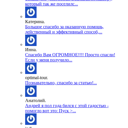
который так же поселилс...
Катерина.
Большое спасибо за оказанную помощь,
действенный и эффективный способ,...
Инна.
Спасибо Вам ОГРОМНОЕ!!!! Просто спасли!
Если у меня получило...
optimal-tour.
Познавательно, спасибо за статью!...
Анатолий.
Андрей я пол года бился с этой гадостью -
помогло вот это: Пуск >...