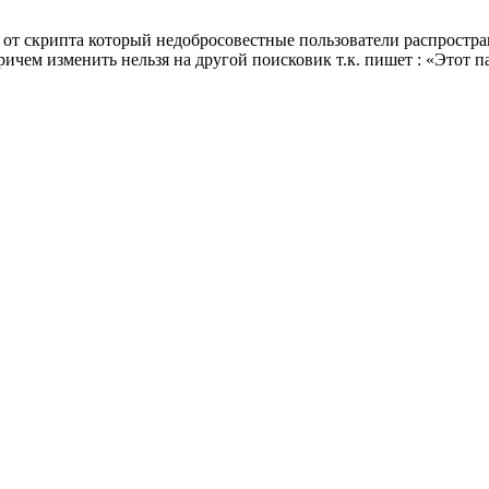
от скрипта который недобросовестные пользователи распростран
ричем изменить нельзя на другой поисковик т.к. пишет : «Этот