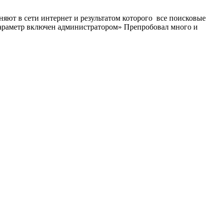
яют в сети интернет и результатом которого все поисковые
 параметр включен администратором» Препробовал много и