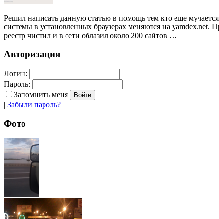
Решил написать данную статью в помощь тем кто еще мучается 
системы в установленных браузерах меняются на yamdex.net. П
реестр чистил и в сети облазил около 200 сайтов …
Авторизация
Логин:
Пароль:
Запомнить меня
|
Забыли пароль?
Фото