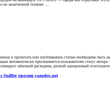
 не засвеченной технике …
анице и прочитать или опубликовать статью необходимо быть за
рации автоматически присваивается пользователю статус автора
ктивирует обычный расходник, ручной одноразовый огнетушител
 Sniffer против yamdex.net