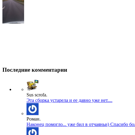
Последние комментарии
Sus scrofa.
Эта сборка устарела и ее давно уже нет....
Роман.
Наконец помогло... уже бил в отчаяньи) Спасибо бол