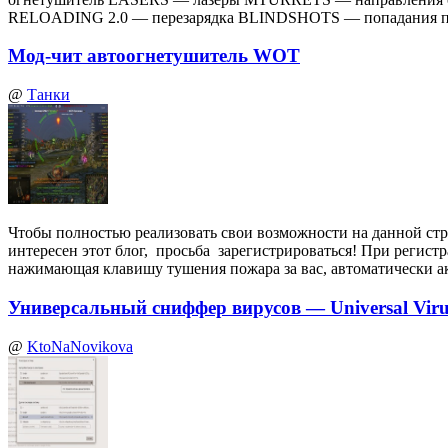
RELOADING 2.0 — перезарядка BLINDSHOTS — попадания по
Мод-чит автоогнетушитель WOT
@
Танки
Чтобы полностью реализовать свои возможности на данной стр
интересен этот блог, просьба зарегистрироваться! При регист
нажимающая клавишу тушения пожара за вас, автоматически а
Универсальный сниффер вирусов — Universal Virus
@
KtoNaNovikova