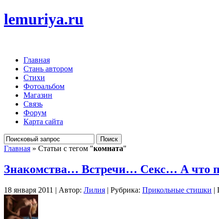
lemuriya.ru
Главная
Стань автором
Стихи
Фотоальбом
Магазин
Связь
Форум
Карта сайта
Главная
» Статьи с тегом "
комната
"
Знакомства… Встречи… Секс… А что 
18 января 2011 | Автор:
Лилия
| Рубрика:
Прикольные стишки
| 