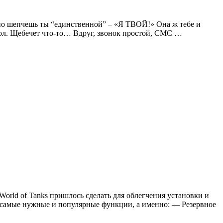
 шепчешь ты “единственной” – «Я ТВОЙ!» Она ж тебе и
 пол. Щебечет что-то… Вдруг, звонок простой, СМС …
World of Tanks пришлось сделать для облегчения установки и
д самые нужные и популярные функции, а именно: — Резервное