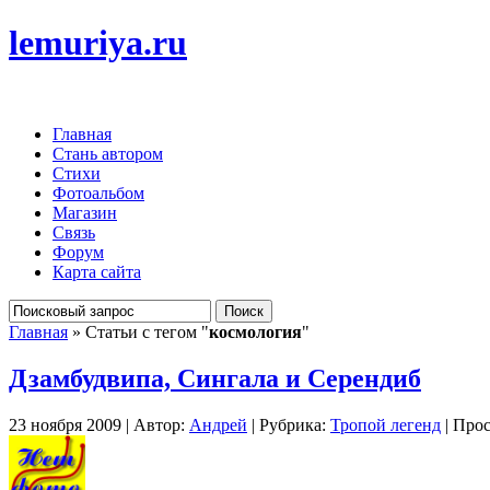
lemuriya.ru
Главная
Стань автором
Стихи
Фотоальбом
Магазин
Связь
Форум
Карта сайта
Главная
» Статьи с тегом "
космология
"
Дзамбудвипа, Сингала и Серендиб
23 ноября 2009 | Автор:
Андрей
| Рубрика:
Тропой легенд
| Прос