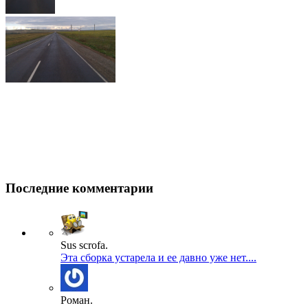
Последние комментарии
Sus scrofa.
Эта сборка устарела и ее давно уже нет....
Роман.