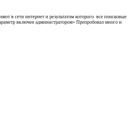
яют в сети интернет и результатом которого все поисковые
 параметр включен администратором» Препробовал много и