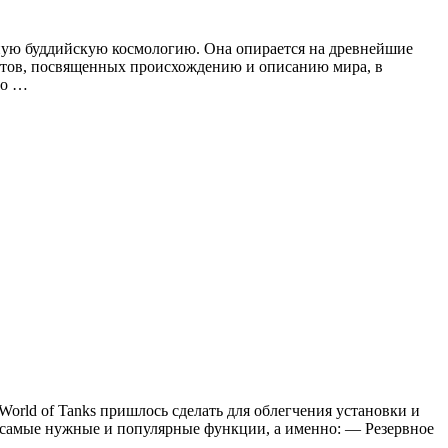
ную буддийскую космологию. Она опирается на древнейшие
татов, посвященных происхождению и описанию мира, в
то …
World of Tanks пришлось сделать для облегчения установки и
д самые нужные и популярные функции, а именно: — Резервное