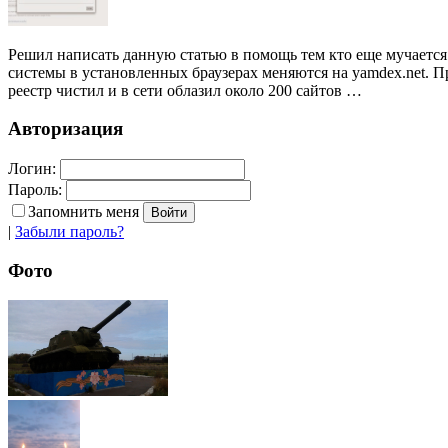
Решил написать данную статью в помощь тем кто еще мучается 
системы в установленных браузерах меняются на yamdex.net. П
реестр чистил и в сети облазил около 200 сайтов …
Авторизация
Логин:
Пароль:
Запомнить меня
|
Забыли пароль?
Фото