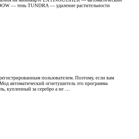
DOW — тень TUNDRA — удаление растительности
регистрированным пользователем. Поэтому, если вам
. Мод автоматический огнетушитель это программа
ь, купленный за серебро а не …