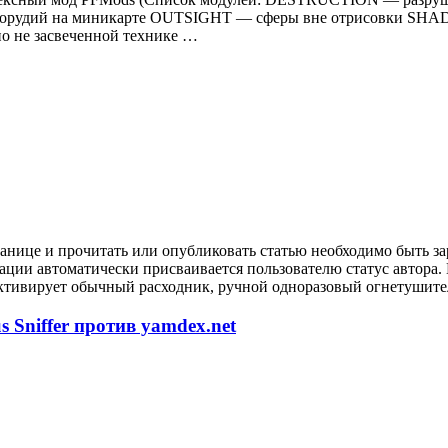
орудий на миникарте OUTSIGHT — сферы вне отрисовки SHA
 не засвеченной технике …
анице и прочитать или опубликовать статью необходимо быть за
рации автоматически присваивается пользователю статус автора
ктивирует обычный расходник, ручной одноразовый огнетушител
 Sniffer против yamdex.net