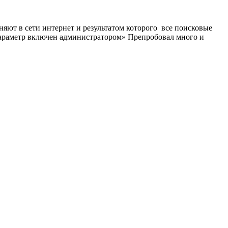
яют в сети интернет и результатом которого все поисковые
 параметр включен администратором» Препробовал много и