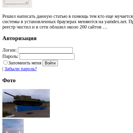
Решил написать данную статью в помощь тем кто еще мучается 
системы в установленных браузерах меняются на yamdex.net. П
реестр чистил и в сети облазил около 200 сайтов …
Авторизация
Логин:
Пароль:
Запомнить меня
|
Забыли пароль?
Фото