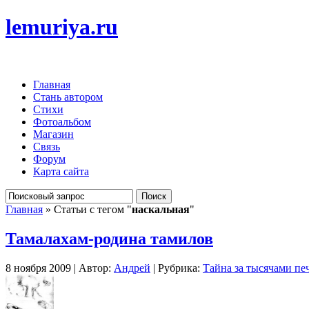
lemuriya.ru
Главная
Стань автором
Стихи
Фотоальбом
Магазин
Связь
Форум
Карта сайта
Главная
» Статьи с тегом "
наскальная
"
Тамалахам-родина тамилов
8 ноября 2009 | Автор:
Андрей
| Рубрика:
Тайна за тысячами пе