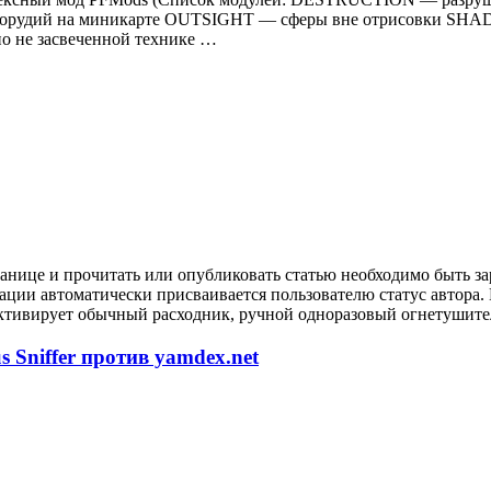
орудий на миникарте OUTSIGHT — сферы вне отрисовки SHA
 не засвеченной технике …
анице и прочитать или опубликовать статью необходимо быть за
рации автоматически присваивается пользователю статус автора
ктивирует обычный расходник, ручной одноразовый огнетушител
 Sniffer против yamdex.net