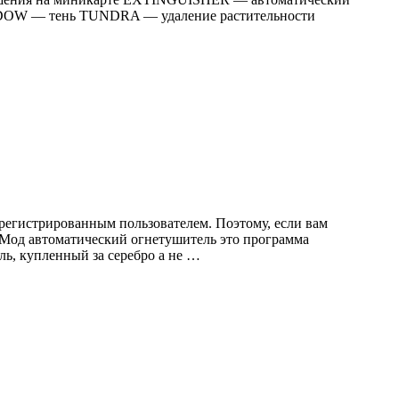
DOW — тень TUNDRA — удаление растительности
регистрированным пользователем. Поэтому, если вам
. Мод автоматический огнетушитель это программа
ь, купленный за серебро а не …