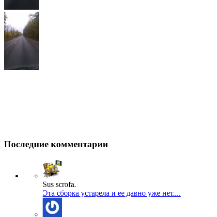
Последние комментарии
Sus scrofa.
Эта сборка устарела и ее давно уже нет....