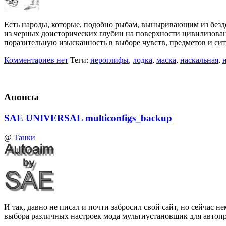
Есть народы, которые, подобно рыбам, выныривающим из бездо
из черных доисторических глубин на поверхности цивилизован
поразительную изысканность в выборе чувств, предметов и с
Комментариев нет
Теги:
иероглифы
,
лодка
,
маска
,
наскальная
,
Анонсы
SAE UNIVERSAL multiconfigs_backup
@
Танки
И так, давно не писал и почти забросил свой сайт, но сейчас
выбора различных настроек мода мультиустановщик для автоп
…