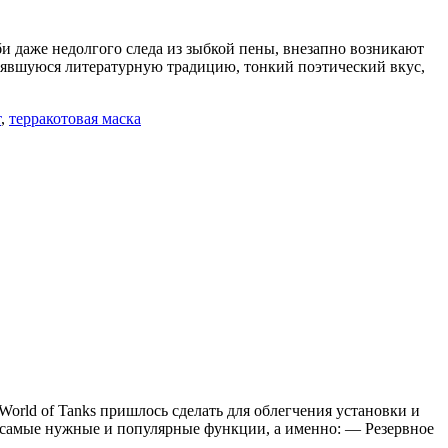
 даже недолгого следа из зыбкой пены, внезапно возникают
тоявшуюся литературную традицию, тонкий поэтический вкус,
т
,
терракотовая маска
World of Tanks пришлось сделать для облегчения установки и
д самые нужные и популярные функции, а именно: — Резервное