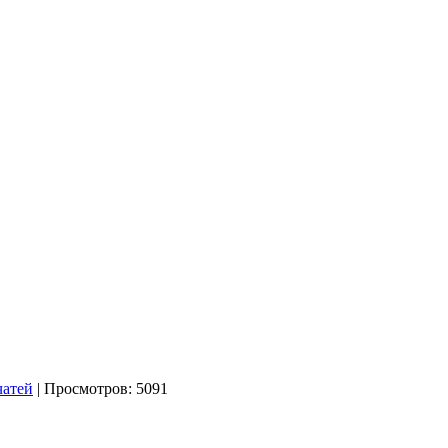
чатей
| Просмотров: 5091