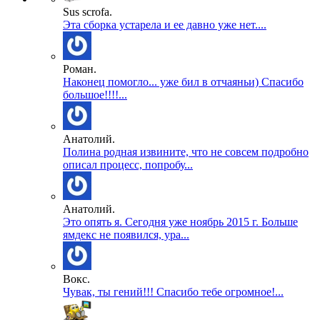
Sus scrofa.
Эта сборка устарела и ее давно уже нет....
Роман.
Наконец помогло... уже бил в отчаяньи) Спасибо
большое!!!!...
Анатолий.
Полина родная извините, что не совсем подробно
описал процесс, попробу...
Анатолий.
Это опять я. Сегодня уже ноябрь 2015 г. Больше
ямдекс не появился, ура...
Вокс.
Чувак, ты гений!!! Спасибо тебе огромное!...