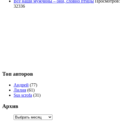
Все наши мужчины – они, словно птицы
Просмотров:
32336
Топ авторов
Андрей
(77)
Лилия
(61)
Sus scrofa
(31)
Архив