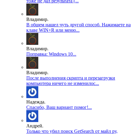
тоже не дал результата (...
Владимир.
В общем нашел чуть другой способ. Нажимаете на
клаве WIN+R или меню...
Владимир.
Поправка: Windows 10...
Владимир.
После выполнения скрипта и перезагрузки
компьютера ничего не изменилос...
Надежда.
Спасибо, Ваш вариант помог!...
Андрей.
Только что убил поиск GetSearch от майл ру,