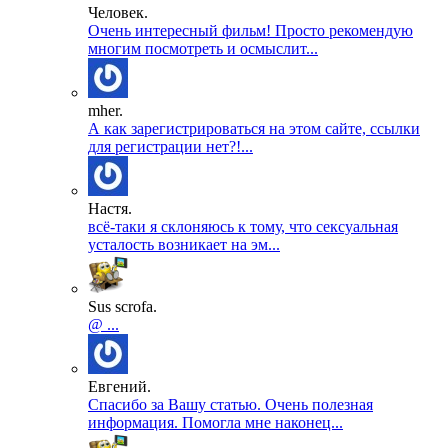
Человек.
Очень интересный фильм! Просто рекомендую
многим посмотреть и осмыслит...
mher.
А как зарегистрироваться на этом сайте, ссылки
для регистрации нет?!...
Настя.
всё-таки я склоняюсь к тому, что сексуальная
усталость возникает на эм...
Sus scrofa.
@ ...
Евгений.
Спасибо за Вашу статью. Очень полезная
информация. Помогла мне наконец...