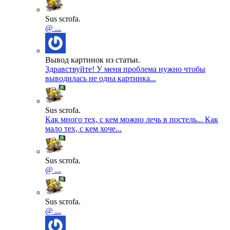
Sus scrofa.
@ ...
Вывод картинок из статьи.
Здравствуйте! У меня проблема нужно чтобы
выводилась не одна картинка...
Sus scrofa.
Как много тех, с кем можно лечь в постель... Как
мало тех, с кем хоче...
Sus scrofa.
@ ...
Sus scrofa.
@ ...