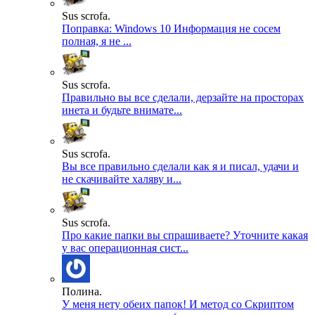
Sus scrofa.
Поправка: Windows 10 Информация не сосем
полная, я не ...
Sus scrofa.
Правильно вы все сделали, дерзайте на просторах
инета и будьте внимате...
Sus scrofa.
Вы все правильно сделали как я и писал, удачи и
не скачивайте халяву и...
Sus scrofa.
Про какие папки вы спрашиваете? Уточните какая
у вас операционная сист...
Полина.
У меня нету обеих папок! И метод со Скриптом