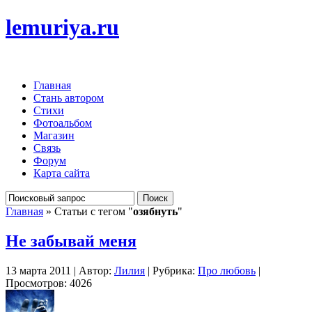
lemuriya.ru
Главная
Стань автором
Стихи
Фотоальбом
Магазин
Связь
Форум
Карта сайта
Главная
» Статьи с тегом "
озябнуть
"
Не забывай меня
13 марта 2011 | Автор:
Лилия
| Рубрика:
Про любовь
|
Просмотров: 4026