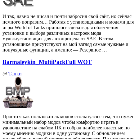
И так, давно не писал и почти забросил свой сайт, но сейчас
немного поправим… Работая с установщиками и модами для
игры World of Tanks пришлось сделать для облегчения
установки и выбора различных настроек мода
мультиустановщик для автоприцела от SAE. В этом
установщике присутствуют на мой взгляд самые нужные и
популярные функции, а именно: — Резервное …
Barmaleykin_MultiPackFull WOT
@
Танки
Просто я как пользователь модов столкнулся с тем, что нужен
минимальный набор модов чтобы комфортно играть в
удовольствие на слабом ПК и собрал наиболее классные по
моему мнению модики в одну установку. С обновлением
модов сборки версий постоянно обновляются. По умолчанию