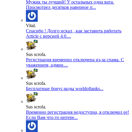
Мужик ты лучший! У остальных одна вата.
Просмотрел десятков наверное п...
Vital.
Спасибо ! Долго искал , как заставить работать
Article с версией 4.0....
Sus scrofa.
Регистрация временно отключена из-за спама. С
уважением, админ....
Sus scrofa.
Бесплатные бонус-коды worldoftanks...
Sus scrofa.
Временно регистрация недоступна, я отключил ее!
Если Вам что-то интере...