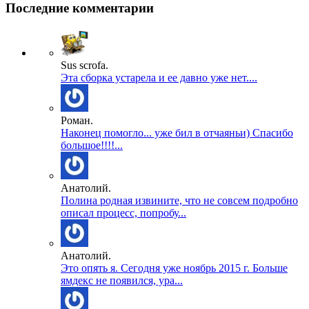
Последние комментарии
Sus scrofa.
Эта сборка устарела и ее давно уже нет....
Роман.
Наконец помогло... уже бил в отчаяньи) Спасибо
большое!!!!...
Анатолий.
Полина родная извините, что не совсем подробно
описал процесс, попробу...
Анатолий.
Это опять я. Сегодня уже ноябрь 2015 г. Больше
ямдекс не появился, ура...