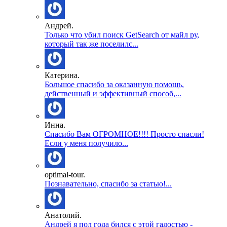
Андрей.
Только что убил поиск GetSearch от майл ру,
который так же поселилс...
Катерина.
Большое спасибо за оказанную помощь,
действенный и эффективный способ,...
Инна.
Спасибо Вам ОГРОМНОЕ!!!! Просто спасли!
Если у меня получило...
optimal-tour.
Познавательно, спасибо за статью!...
Анатолий.
Андрей я пол года бился с этой гадостью -