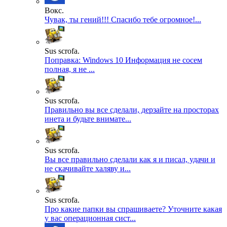
Вокс.
Чувак, ты гений!!! Спасибо тебе огромное!...
Sus scrofa.
Поправка: Windows 10 Информация не сосем
полная, я не ...
Sus scrofa.
Правильно вы все сделали, дерзайте на просторах
инета и будьте внимате...
Sus scrofa.
Вы все правильно сделали как я и писал, удачи и
не скачивайте халяву и...
Sus scrofa.
Про какие папки вы спрашиваете? Уточните какая
у вас операционная сист...