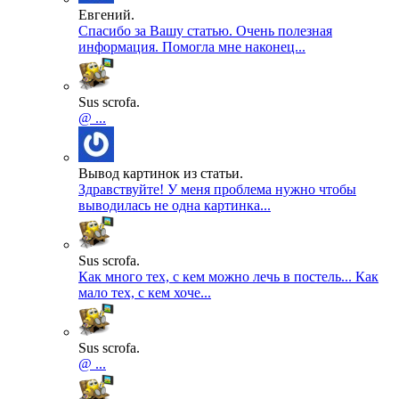
Евгений.
Спасибо за Вашу статью. Очень полезная
информация. Помогла мне наконец...
Sus scrofa.
@ ...
Вывод картинок из статьи.
Здравствуйте! У меня проблема нужно чтобы
выводилась не одна картинка...
Sus scrofa.
Как много тех, с кем можно лечь в постель... Как
мало тех, с кем хоче...
Sus scrofa.
@ ...