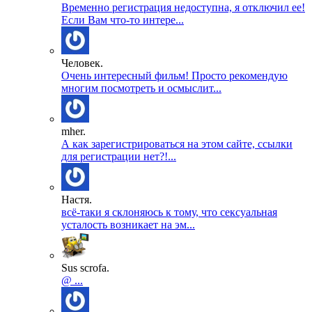
Временно регистрация недоступна, я отключил ее!
Если Вам что-то интере...
Человек.
Очень интересный фильм! Просто рекомендую
многим посмотреть и осмыслит...
mher.
А как зарегистрироваться на этом сайте, ссылки
для регистрации нет?!...
Настя.
всё-таки я склоняюсь к тому, что сексуальная
усталость возникает на эм...
Sus scrofa.
@ ...