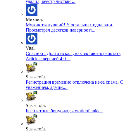
удалил, реестр чистый ...
Михаил.
Мужик ты лучший! У остальных одна вата.
Просмотрел десятков наверное п...
Vital.
Спасибо ! Долго искал , как заставить работать
Article с версией 4.0....
Sus scrofa.
Регистрация временно отключена из-за спама. С
уважением, админ....
Sus scrofa.
Бесплатные бонус-коды worldoftanks...
Sus scrofa.