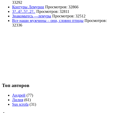
33292
Контуры Лемурии
Просмотров: 32866
3?..4?..5?..2?..
Просмотров: 32811
Знакомьтесь —лемуры
Просмотров: 32512
Все наши мужчины – они, словно птицы
Просмотров:
32336
Топ авторов
Андрей
(77)
Лилия
(61)
Sus scrofa
(31)