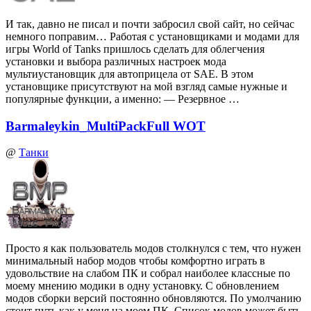
И так, давно не писал и почти забросил свой сайт, но сейчас
немного поправим… Работая с установщиками и модами для
игры World of Tanks пришлось сделать для облегчения
установки и выбора различных настроек мода
мультиустановщик для автоприцела от SAE. В этом
установщике присутствуют на мой взгляд самые нужные и
популярные функции, а именно: — Резервное …
Barmaleykin_MultiPackFull WOT
@
Танки
Просто я как пользователь модов столкнулся с тем, что нужен
минимальный набор модов чтобы комфортно играть в
удовольствие на слабом ПК и собрал наиболее классные по
моему мнению модики в одну установку. С обновлением
модов сборки версий постоянно обновляются. По умолчанию
стоит путь как у меня на моем ПК. Список модов может быть