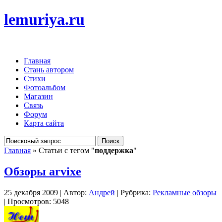
lemuriya.ru
Главная
Стань автором
Стихи
Фотоальбом
Магазин
Связь
Форум
Карта сайта
Главная
» Статьи с тегом "
поддержка
"
Обзоры arvixe
25 декабря 2009 | Автор:
Андрей
| Рубрика:
Рекламные обзоры
| Просмотров: 5048