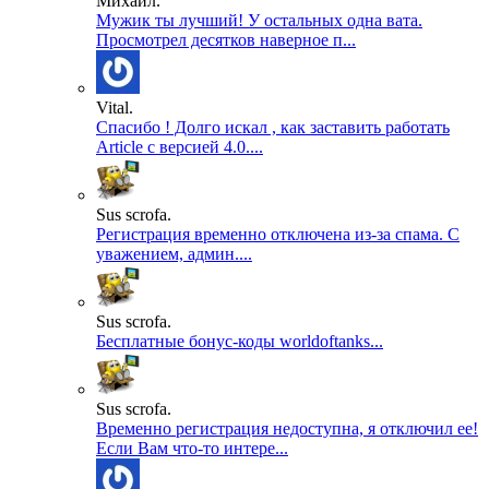
Михаил.
Мужик ты лучший! У остальных одна вата.
Просмотрел десятков наверное п...
Vital.
Спасибо ! Долго искал , как заставить работать
Article с версией 4.0....
Sus scrofa.
Регистрация временно отключена из-за спама. С
уважением, админ....
Sus scrofa.
Бесплатные бонус-коды worldoftanks...
Sus scrofa.
Временно регистрация недоступна, я отключил ее!
Если Вам что-то интере...