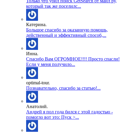
Только что убил поиск GetSearch от майл ру,
который так же поселилс...
Катерина.
Большое спасибо за оказанную помощь,
действенный и эффективный способ,...
Инна.
Спасибо Вам ОГРОМНОЕ!!!! Просто спасли!
Если у меня получило...
optimal-tour.
Познавательно, спасибо за статью!...
Анатолий.
Андрей я пол года бился с этой гадостью -
помогло вот это: Пуск >...