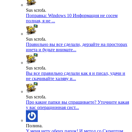
Sus scrofa.
Поправка: Windows 10 Информация не сосем
полная, я не ...
Sus scrofa.
Правильно вы все сделали, дерзайте на просторах
инета и будьте внимате...
Sus scrofa.
Вы все правильно сделали как я и писал, удачи и
не скачивайте халяву и...
Sus scrofa.
Про какие папки вы спрашиваете? Уточните какая
у вас операционная сист...
Полина.
У меня нету обеих папок! И метод со Скриптом