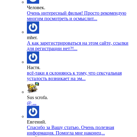
Человек.
Очень интересный фильм! Просто рекомендую
многим посмотреть и осмыслит...
mher.
А как зарегистрироваться на этом сайте, ссылки
для регистрации нет?!...
Настя.
всё-таки я склоняюсь к тому, что сексуальная
усталость возникает на эм...
Sus scrofa.
@ ...
Евгений.
Спасибо за Вашу статью. Очень полезная
информация. Помогла мне наконец...