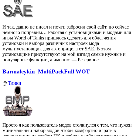
И так, давно не писал и почти забросил свой сайт, но сейчас
немного поправим… Работая с установщиками и модами для
игры World of Tanks пришлось сделать для облегчения
установки и выбора различных настроек мода
мультиустановщик для автоприцела от SAE. В этом
установщике присутствуют на мой взгляд самые нужные и
популярные функции, а именно: — Резервное …
Barmaleykin_MultiPackFull WOT
@
Танки
Просто я как пользователь модов столкнулся с тем, что нужен
минимальный набор модов чтобы комфортно играть в
удовольствие на слабом ПК и собрал наиболее классные по