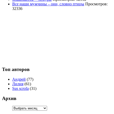
Все наши мужчины – они, словно птицы
Просмотров:
32336
Топ авторов
Андрей
(77)
Лилия
(61)
Sus scrofa
(31)
Архив