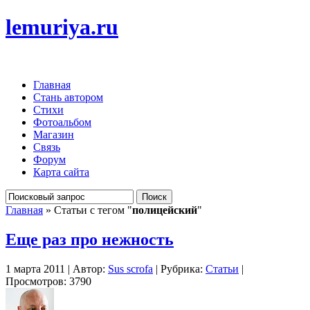
lemuriya.ru
Главная
Стань автором
Стихи
Фотоальбом
Магазин
Связь
Форум
Карта сайта
Главная
» Статьи с тегом "
полицейский
"
Еще раз про нежность
1 марта 2011 | Автор:
Sus scrofa
| Рубрика:
Статьи
|
Просмотров: 3790