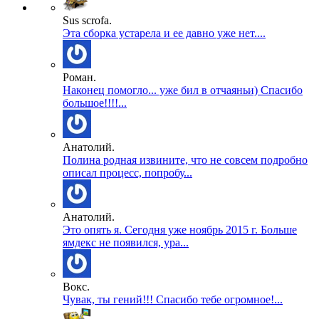
Sus scrofa.
Эта сборка устарела и ее давно уже нет....
Роман.
Наконец помогло... уже бил в отчаяньи) Спасибо
большое!!!!...
Анатолий.
Полина родная извините, что не совсем подробно
описал процесс, попробу...
Анатолий.
Это опять я. Сегодня уже ноябрь 2015 г. Больше
ямдекс не появился, ура...
Вокс.
Чувак, ты гений!!! Спасибо тебе огромное!...