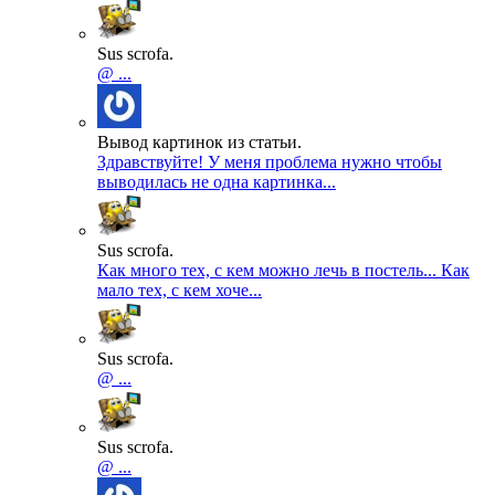
Sus scrofa.
@ ...
Вывод картинок из статьи.
Здравствуйте! У меня проблема нужно чтобы
выводилась не одна картинка...
Sus scrofa.
Как много тех, с кем можно лечь в постель... Как
мало тех, с кем хоче...
Sus scrofa.
@ ...
Sus scrofa.
@ ...