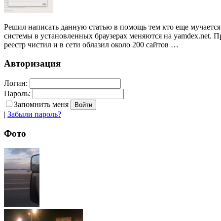
Решил написать данную статью в помощь тем кто еще мучается 
системы в установленных браузерах меняются на yamdex.net. П
реестр чистил и в сети облазил около 200 сайтов …
Авторизация
Логин:
Пароль:
Запомнить меня
|
Забыли пароль?
Фото