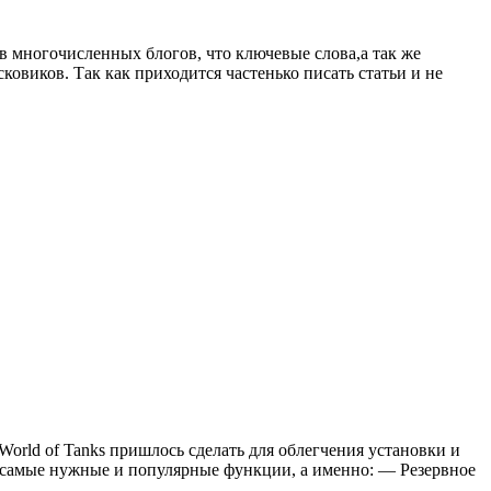
ов многочисленных блогов, что ключевые слова,а так же
ковиков. Так как приходится частенько писать статьи и не
World of Tanks пришлось сделать для облегчения установки и
д самые нужные и популярные функции, а именно: — Резервное