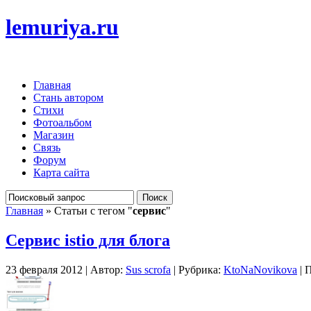
lemuriya.ru
Главная
Стань автором
Стихи
Фотоальбом
Магазин
Связь
Форум
Карта сайта
Главная
» Статьи с тегом "
сервис
"
Сервис istio для блога
23 февраля 2012 | Автор:
Sus scrofa
| Рубрика:
KtoNaNovikova
| 