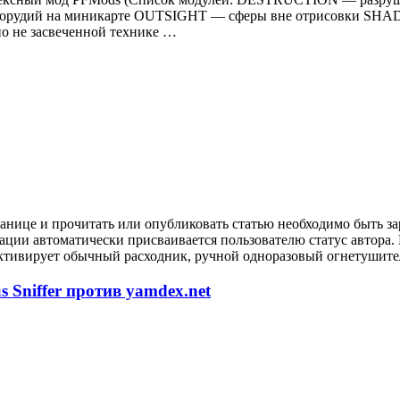
орудий на миникарте OUTSIGHT — сферы вне отрисовки SHA
 не засвеченной технике …
анице и прочитать или опубликовать статью необходимо быть за
рации автоматически присваивается пользователю статус автора
ктивирует обычный расходник, ручной одноразовый огнетушител
 Sniffer против yamdex.net