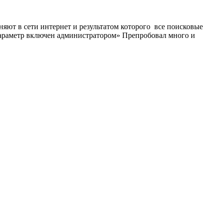
яют в сети интернет и результатом которого все поисковые
 параметр включен администратором» Препробовал много и