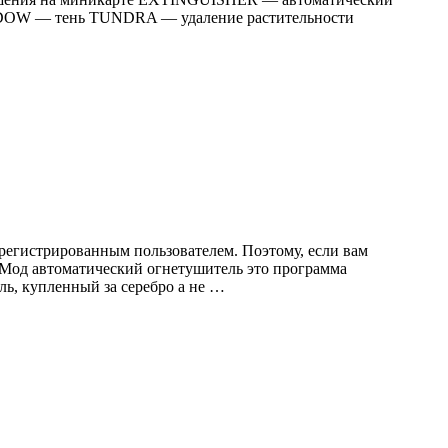
DOW — тень TUNDRA — удаление растительности
регистрированным пользователем. Поэтому, если вам
. Мод автоматический огнетушитель это программа
ь, купленный за серебро а не …