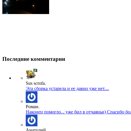
Последние комментарии
Sus scrofa.
Эта сборка устарела и ее давно уже нет....
Роман.
Наконец помогло... уже бил в отчаяньи) Спасибо бол
Анатолий.