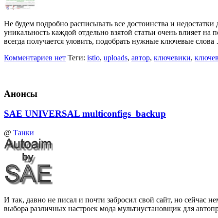
Не будем подробно расписывать все достоинства и недостатки д
уникальность каждой отдельно взятой статьи очень влияет на 
всегда получается уловить, подобрать нужные ключевые слова
Комментариев нет
Теги:
istio
,
uploads
,
автор
,
ключевики
,
ключе
Анонсы
SAE UNIVERSAL multiconfigs_backup
@
Танки
И так, давно не писал и почти забросил свой сайт, но сейчас
выбора различных настроек мода мультиустановщик для автоп
…