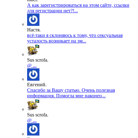
А как зарегистрироваться на этом сайте, ссылки
для регистрации нет?!...
Настя.
всё-таки я склоняюсь к тому, что сексуальная
усталость возникает на эм...
Sus scrofa.
@ ...
Евгений.
Спасибо за Вашу статью. Очень полезная
информация. Помогла мне наконец...
Sus scrofa.
@ ...