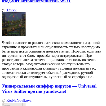
Мод-чит автоогнетушитель WOT
@
Танки
Чтобы полностью реализовать свои возможности на данной
странице и прочитать или опубликовать статью необходимо
быть зарегистрированным пользователем. Поэтому, если вам
интересен этот блог, просьба зарегистрироваться! При
регистрации автоматически присваивается пользователю
статус автора. Мод автоматический огнетушитель это
программа нажимающая клавишу тушения пожара за вас,
автоматически активирует обычный расходник, ручной
одноразовый огнетушитель, купленный за серебро а не …
Универсальный сниффер вирусов — Universal
Virus Sniffer против yamdex.net
@
KtoNaNovikova