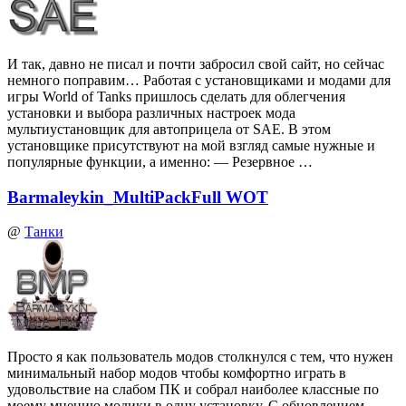
И так, давно не писал и почти забросил свой сайт, но сейчас
немного поправим… Работая с установщиками и модами для
игры World of Tanks пришлось сделать для облегчения
установки и выбора различных настроек мода
мультиустановщик для автоприцела от SAE. В этом
установщике присутствуют на мой взгляд самые нужные и
популярные функции, а именно: — Резервное …
Barmaleykin_MultiPackFull WOT
@
Танки
Просто я как пользователь модов столкнулся с тем, что нужен
минимальный набор модов чтобы комфортно играть в
удовольствие на слабом ПК и собрал наиболее классные по
моему мнению модики в одну установку. С обновлением