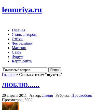
lemuriya.ru
Главная
Стань автором
Стихи
Фотоальбом
Магазин
Связь
Форум
Карта сайта
Главная
» Статьи с тегом "
шутить
"
ЛЮБЛЮ……
20 апреля 2011 | Автор:
Лилия
| Рубрика:
Про любовь
|
Просмотров: 3982