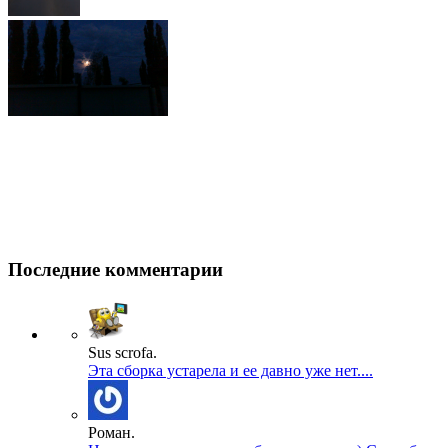
Последние комментарии
Sus scrofa.
Эта сборка устарела и ее давно уже нет....
Роман.