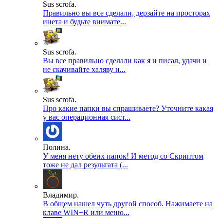
Sus scrofa.
Правильно вы все сделали, дерзайте на просторах
инета и будьте внимате...
Sus scrofa.
Вы все правильно сделали как я и писал, удачи и
не скачивайте халяву и...
Sus scrofa.
Про какие папки вы спрашиваете? Уточните какая
у вас операционная сист...
Полина.
У меня нету обеих папок! И метод со Скриптом
тоже не дал результата (...
Владимир.
В общем нашел чуть другой способ. Нажимаете на
клаве WIN+R или меню...