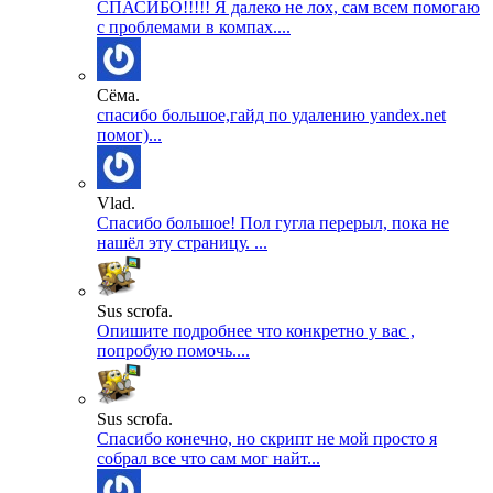
СПАСИБО!!!!! Я далеко не лох, сам всем помогаю
с проблемами в компах....
Сёма.
спасибо большое,гайд по удалению yandex.net
помог)...
Vlad.
Спасибо большое! Пол гугла перерыл, пока не
нашёл эту страницу. ...
Sus scrofa.
Опишите подробнее что конкретно у вас ,
попробую помочь....
Sus scrofa.
Спасибо конечно, но скрипт не мой просто я
собрал все что сам мог найт...