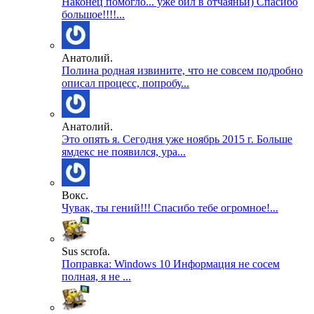
Наконец помогло... уже бил в отчаяньи) Спасибо
большое!!!!...
Анатолий.
Полина родная извините, что не совсем подробно
описал процесс, попробу...
Анатолий.
Это опять я. Сегодня уже ноябрь 2015 г. Больше
ямдекс не появился, ура...
Вокс.
Чувак, ты гений!!! Спасибо тебе огромное!...
Sus scrofa.
Поправка: Windows 10 Информация не сосем
полная, я не ...