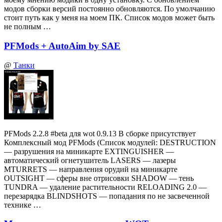
модов сборки версий постоянно обновляются. По умолчанию
стоит путь как у меня на моем ПК. Список модов может быть
не полным …
PFMods + AutoAim by SAE
@
Танки
PFMods 2.2.8 #beta для wot 0.9.13 В сборке присутствует
Комплексный мод PFMods (Список модулей: DESTRUCTION
— разрушения на миникарте EXTINGUISHER —
автоматический огнетушитель LASERS — лазеры
MTURRETS — направления орудий на миникарте
OUTSIGHT — сферы вне отрисовки SHADOW — тень
TUNDRA — удаление растительности RELOADING 2.0 —
перезарядка BLINDSHOTS — попадания по не засвеченной
технике …