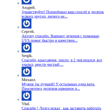
Андрей.
Здравствуйте! Попробовал ваш способ и десяток
всяких других, ничего не...
Сергей.
Автору спасибо. Вариант лечения с помощью
UVS помог быстро и качествен...
Sergik.
Спасибо, крассавчик, писец, я 2 дня ипался, все
удалил, реестр чистый ...
Михаил.
Мужик ты лучший! У остальных одна вата.
Просмотрел десятков наверное п...
Vital.
Спасибо ! Долго искал , как заставить работать