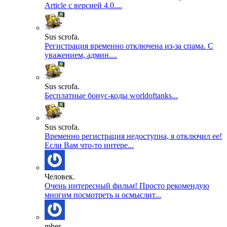
Article с версией 4.0....
Sus scrofa.
Регистрация временно отключена из-за спама. С
уважением, админ....
Sus scrofa.
Бесплатные бонус-коды worldoftanks...
Sus scrofa.
Временно регистрация недоступна, я отключил ее!
Если Вам что-то интере...
Человек.
Очень интересный фильм! Просто рекомендую
многим посмотреть и осмыслит...
mher.