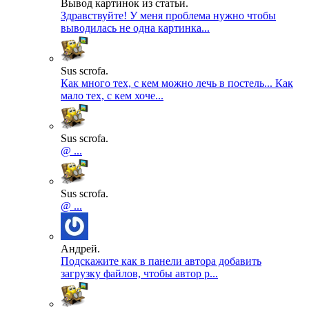
Вывод картинок из статьи.
Здравствуйте! У меня проблема нужно чтобы
выводилась не одна картинка...
Sus scrofa.
Как много тех, с кем можно лечь в постель... Как
мало тех, с кем хоче...
Sus scrofa.
@ ...
Sus scrofa.
@ ...
Андрей.
Подскажите как в панели автора добавить
загрузку файлов, чтобы автор р...