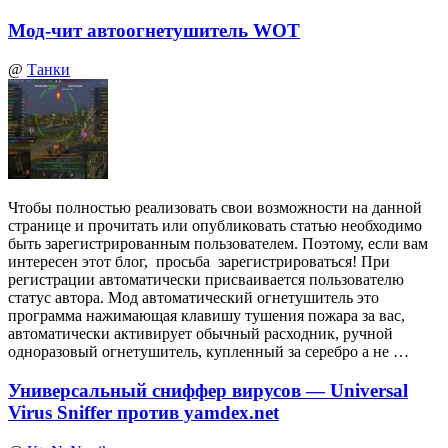
Мод-чит автоогнетушитель WOT
@
Танки
Чтобы полностью реализовать свои возможности на данной
странице и прочитать или опубликовать статью необходимо
быть зарегистрированным пользователем. Поэтому, если вам
интересен этот блог, просьба зарегистрироваться! При
регистрации автоматически присваивается пользователю
статус автора. Мод автоматический огнетушитель это
программа нажимающая клавишу тушения пожара за вас,
автоматически активирует обычный расходник, ручной
одноразовый огнетушитель, купленный за серебро а не …
Универсальный сниффер вирусов — Universal
Virus Sniffer против yamdex.net