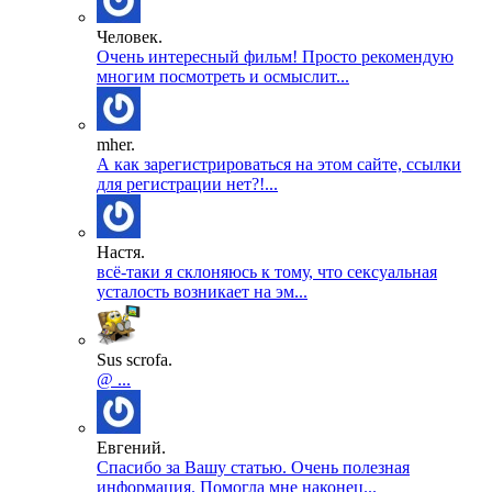
Человек.
Очень интересный фильм! Просто рекомендую
многим посмотреть и осмыслит...
mher.
А как зарегистрироваться на этом сайте, ссылки
для регистрации нет?!...
Настя.
всё-таки я склоняюсь к тому, что сексуальная
усталость возникает на эм...
Sus scrofa.
@ ...
Евгений.
Спасибо за Вашу статью. Очень полезная
информация. Помогла мне наконец...