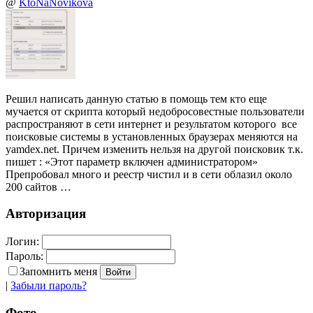
@
KtoNaNovikova
Решил написать данную статью в помощь тем кто еще
мучается от скрипта который недобросовестные пользователи
распространяют в сети интернет и результатом которого все
поисковые системы в установленных браузерах меняются на
yamdex.net. Причем изменить нельзя на другой поисковик т.к.
пишет : «Этот параметр включен администратором»
Препробовал много и реестр чистил и в сети облазил около
200 сайтов …
Авторизация
Логин:
Пароль:
Запомнить меня
|
Забыли пароль?
Фото