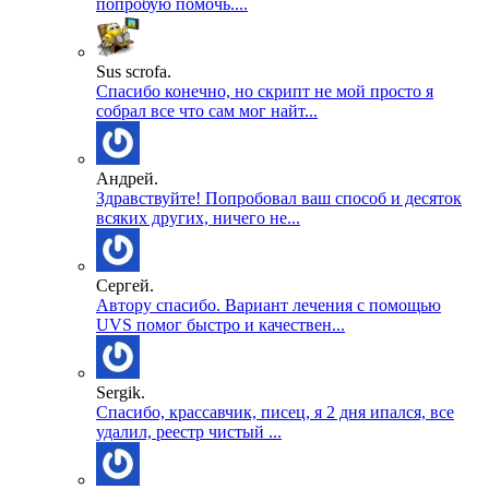
попробую помочь....
Sus scrofa.
Спасибо конечно, но скрипт не мой просто я
собрал все что сам мог найт...
Андрей.
Здравствуйте! Попробовал ваш способ и десяток
всяких других, ничего не...
Сергей.
Автору спасибо. Вариант лечения с помощью
UVS помог быстро и качествен...
Sergik.
Спасибо, крассавчик, писец, я 2 дня ипался, все
удалил, реестр чистый ...