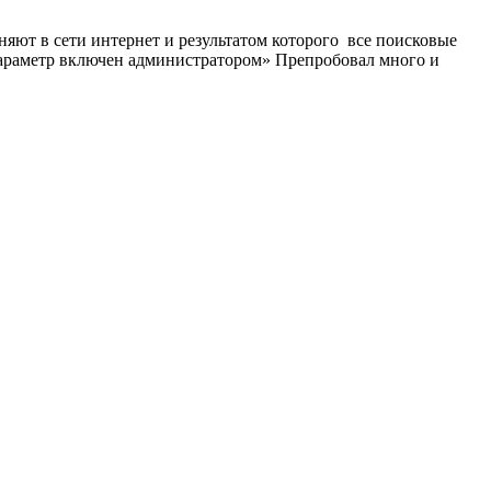
яют в сети интернет и результатом которого все поисковые
 параметр включен администратором» Препробовал много и