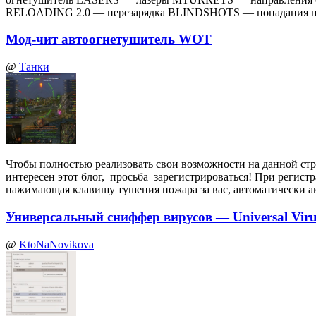
RELOADING 2.0 — перезарядка BLINDSHOTS — попадания по
Мод-чит автоогнетушитель WOT
@
Танки
Чтобы полностью реализовать свои возможности на данной стр
интересен этот блог, просьба зарегистрироваться! При регист
нажимающая клавишу тушения пожара за вас, автоматически а
Универсальный сниффер вирусов — Universal Virus
@
KtoNaNovikova