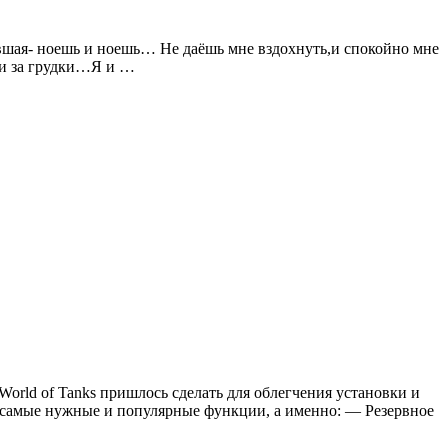
ившая- ноешь и ноешь… Не даёшь мне вздохнуть,и спокойно мне
ри за грудки…Я и …
World of Tanks пришлось сделать для облегчения установки и
д самые нужные и популярные функции, а именно: — Резервное