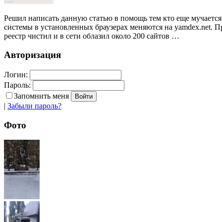
Решил написать данную статью в помощь тем кто еще мучается 
системы в установленных браузерах меняются на yamdex.net. П
реестр чистил и в сети облазил около 200 сайтов …
Авторизация
Логин:
Пароль:
Запомнить меня
|
Забыли пароль?
Фото