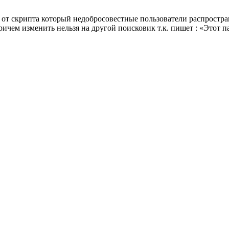
от скрипта который недобросовестные пользователи распростран
ричем изменить нельзя на другой поисковик т.к. пишет : «Этот