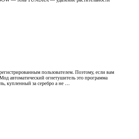
регистрированным пользователем. Поэтому, если вам
. Мод автоматический огнетушитель это программа
ь, купленный за серебро а не …