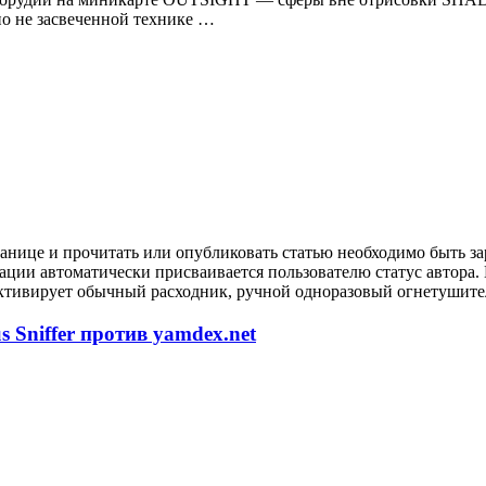
 не засвеченной технике …
анице и прочитать или опубликовать статью необходимо быть за
рации автоматически присваивается пользователю статус автора
ктивирует обычный расходник, ручной одноразовый огнетушител
 Sniffer против yamdex.net