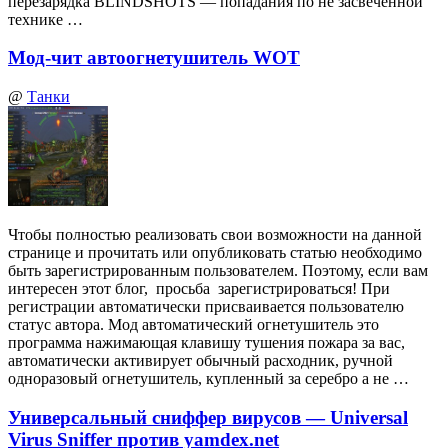
перезарядка BLINDSHOTS — попадания по не засвеченной
технике …
Мод-чит автоогнетушитель WOT
@
Танки
Чтобы полностью реализовать свои возможности на данной
странице и прочитать или опубликовать статью необходимо
быть зарегистрированным пользователем. Поэтому, если вам
интересен этот блог, просьба зарегистрироваться! При
регистрации автоматически присваивается пользователю
статус автора. Мод автоматический огнетушитель это
программа нажимающая клавишу тушения пожара за вас,
автоматически активирует обычный расходник, ручной
одноразовый огнетушитель, купленный за серебро а не …
Универсальный сниффер вирусов — Universal
Virus Sniffer против yamdex.net