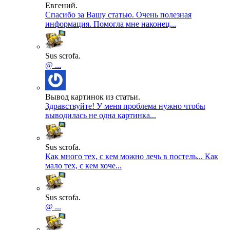
Евгений.
Спасибо за Вашу статью. Очень полезная
информация. Помогла мне наконец...
Sus scrofa.
@ ...
Вывод картинок из статьи.
Здравствуйте! У меня проблема нужно чтобы
выводилась не одна картинка...
Sus scrofa.
Как много тех, с кем можно лечь в постель... Как
мало тех, с кем хоче...
Sus scrofa.
@ ...