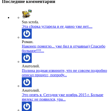
Последние комментарии
Sus scrofa.
Эта сборка устарела и ее давно уже нет....
Роман.
Наконец помогло... уже бил в отчаяньи) Спасибо
большое!!!!...
Анатолий.
Полина родная извините, что не совсем подробно
описал процесс, попробу...
Анатолий.
Это опять я. Сегодня уже ноябрь 2015 г. Больше
ямдекс не появился, ура...