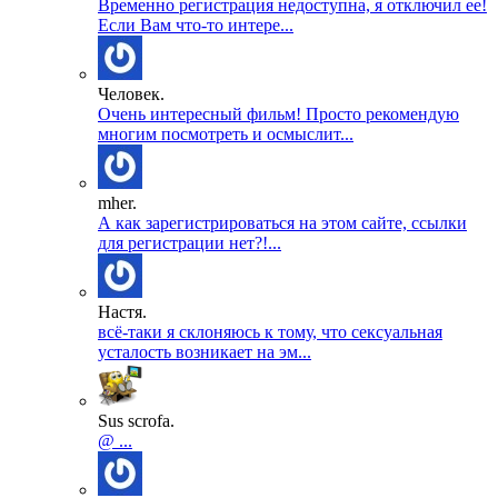
Временно регистрация недоступна, я отключил ее!
Если Вам что-то интере...
Человек.
Очень интересный фильм! Просто рекомендую
многим посмотреть и осмыслит...
mher.
А как зарегистрироваться на этом сайте, ссылки
для регистрации нет?!...
Настя.
всё-таки я склоняюсь к тому, что сексуальная
усталость возникает на эм...
Sus scrofa.
@ ...