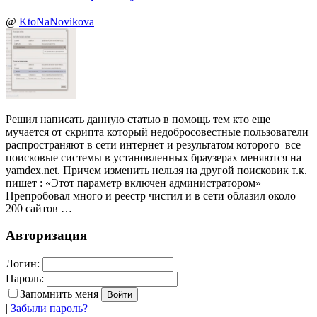
@
KtoNaNovikova
Решил написать данную статью в помощь тем кто еще
мучается от скрипта который недобросовестные пользователи
распространяют в сети интернет и результатом которого все
поисковые системы в установленных браузерах меняются на
yamdex.net. Причем изменить нельзя на другой поисковик т.к.
пишет : «Этот параметр включен администратором»
Препробовал много и реестр чистил и в сети облазил около
200 сайтов …
Авторизация
Логин:
Пароль:
Запомнить меня
|
Забыли пароль?