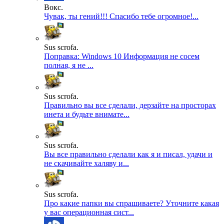
Вокс.
Чувак, ты гений!!! Спасибо тебе огромное!...
Sus scrofa.
Поправка: Windows 10 Информация не сосем
полная, я не ...
Sus scrofa.
Правильно вы все сделали, дерзайте на просторах
инета и будьте внимате...
Sus scrofa.
Вы все правильно сделали как я и писал, удачи и
не скачивайте халяву и...
Sus scrofa.
Про какие папки вы спрашиваете? Уточните какая
у вас операционная сист...