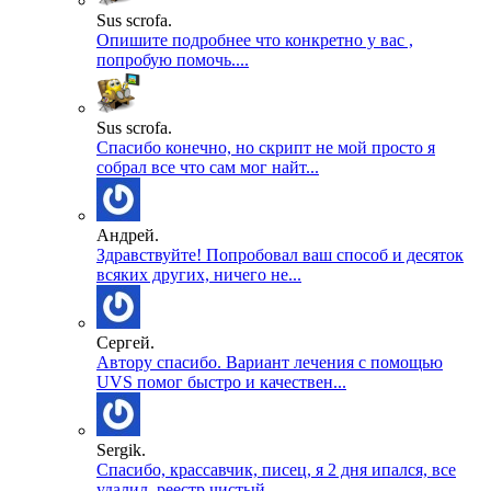
Sus scrofa.
Опишите подробнее что конкретно у вас ,
попробую помочь....
Sus scrofa.
Спасибо конечно, но скрипт не мой просто я
собрал все что сам мог найт...
Андрей.
Здравствуйте! Попробовал ваш способ и десяток
всяких других, ничего не...
Сергей.
Автору спасибо. Вариант лечения с помощью
UVS помог быстро и качествен...
Sergik.
Спасибо, крассавчик, писец, я 2 дня ипался, все
удалил, реестр чистый ...