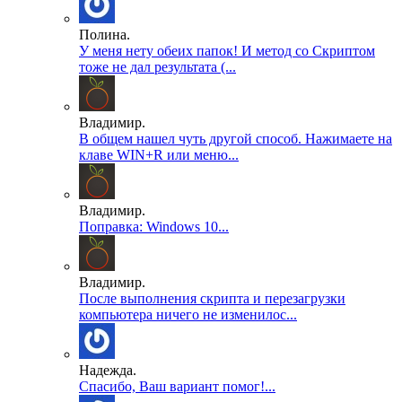
Полина.
У меня нету обеих папок! И метод со Скриптом
тоже не дал результата (...
Владимир.
В общем нашел чуть другой способ. Нажимаете на
клаве WIN+R или меню...
Владимир.
Поправка: Windows 10...
Владимир.
После выполнения скрипта и перезагрузки
компьютера ничего не изменилос...
Надежда.
Спасибо, Ваш вариант помог!...