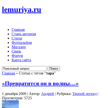
lemuriya.ru
Главная
Стань автором
Стихи
Фотоальбом
Магазин
Связь
Форум
Карта сайта
Главная
» Статьи с тегом "
тара
"
«Превратится он в волны…»
1 декабря 2009 | Автор:
Андрей
| Рубрика:
Тропой легенд
|
Просмотров: 5725