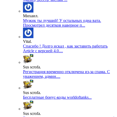
Михаил.
Мужик ты лучший! У остальных одна вата.
Просмотрел десятков наверное п...
Vital.
Спасибо ! Долго искал , как заставить работать
Article с версией 4.0....
Sus scrofa.
Регистрация временно отключена из-за спама. С
уважением, админ....
Sus scrofa.
Бесплатные бонус-коды worldoftanks...
Sus scrofa.