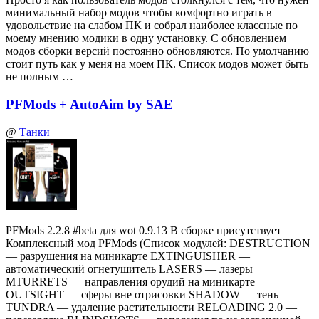
минимальный набор модов чтобы комфортно играть в
удовольствие на слабом ПК и собрал наиболее классные по
моему мнению модики в одну установку. С обновлением
модов сборки версий постоянно обновляются. По умолчанию
стоит путь как у меня на моем ПК. Список модов может быть
не полным …
PFMods + AutoAim by SAE
@
Танки
PFMods 2.2.8 #beta для wot 0.9.13 В сборке присутствует
Комплексный мод PFMods (Список модулей: DESTRUCTION
— разрушения на миникарте EXTINGUISHER —
автоматический огнетушитель LASERS — лазеры
MTURRETS — направления орудий на миникарте
OUTSIGHT — сферы вне отрисовки SHADOW — тень
TUNDRA — удаление растительности RELOADING 2.0 —