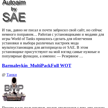
И так, давно не писал и почти забросил свой сайт, но сейчас
немного поправим… Работая с установщиками и модами для
игры World of Tanks пришлось сделать для облегчения
установки и выбора различных настроек мода
мультиустановщик для автоприцела от SAE. В этом
установщике присутствуют на мой взгляд самые нужные и
популярные функции, а именно: — Резервное …
Barmaleykin_MultiPackFull WOT
@
Танки
Просто я как пользователь модов столкнулся с тем, что нужен