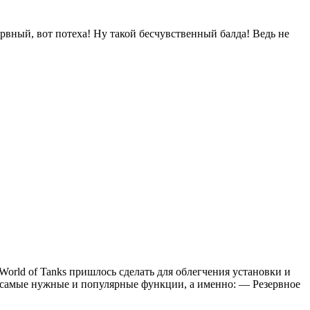
ервный, вот потеха! Ну такой бесчувственный балда! Ведь не
World of Tanks пришлось сделать для облегчения установки и
д самые нужные и популярные функции, а именно: — Резервное