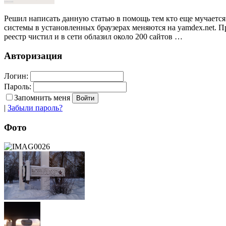
Решил написать данную статью в помощь тем кто еще мучается 
системы в установленных браузерах меняются на yamdex.net. П
реестр чистил и в сети облазил около 200 сайтов …
Авторизация
Логин:
Пароль:
Запомнить меня
|
Забыли пароль?
Фото