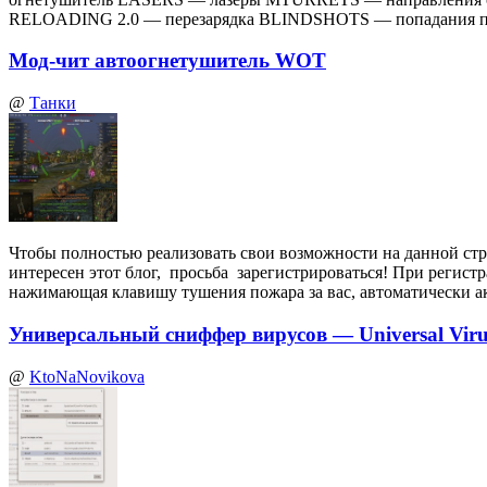
RELOADING 2.0 — перезарядка BLINDSHOTS — попадания по
Мод-чит автоогнетушитель WOT
@
Танки
Чтобы полностью реализовать свои возможности на данной стр
интересен этот блог, просьба зарегистрироваться! При регист
нажимающая клавишу тушения пожара за вас, автоматически а
Универсальный сниффер вирусов — Universal Virus
@
KtoNaNovikova