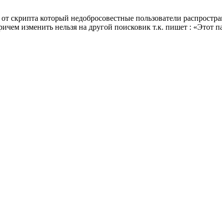
от скрипта который недобросовестные пользователи распростран
ричем изменить нельзя на другой поисковик т.к. пишет : «Этот