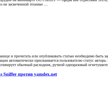
 не засвеченной технике …
анице и прочитать или опубликовать статью необходимо быть за
рации автоматически присваивается пользователю статус автора
ктивирует обычный расходник, ручной одноразовый огнетушител
 Sniffer против yamdex.net