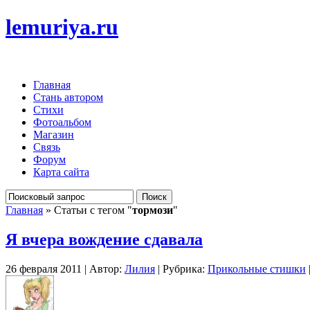
lemuriya.ru
Главная
Стань автором
Стихи
Фотоальбом
Магазин
Связь
Форум
Карта сайта
Главная
» Статьи с тегом "
тормози
"
Я вчера вождение сдавала
26 февраля 2011 | Автор:
Лилия
| Рубрика:
Прикольные стишки