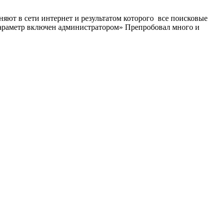
яют в сети интернет и результатом которого все поисковые
 параметр включен администратором» Препробовал много и