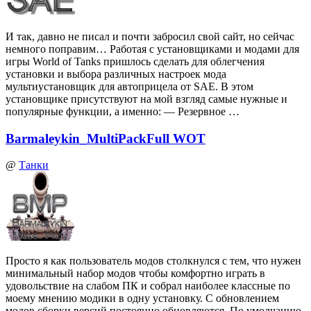
И так, давно не писал и почти забросил свой сайт, но сейчас
немного поправим… Работая с установщиками и модами для
игры World of Tanks пришлось сделать для облегчения
установки и выбора различных настроек мода
мультиустановщик для автоприцела от SAE. В этом
установщике присутствуют на мой взгляд самые нужные и
популярные функции, а именно: — Резервное …
Barmaleykin_MultiPackFull WOT
@
Танки
Просто я как пользователь модов столкнулся с тем, что нужен
минимальный набор модов чтобы комфортно играть в
удовольствие на слабом ПК и собрал наиболее классные по
моему мнению модики в одну установку. С обновлением
модов сборки версий постоянно обновляются. По умолчанию