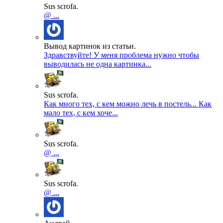
Sus scrofa.
@ ...
Вывод картинок из статьи.
Здравствуйте! У меня проблема нужно чтобы
выводилась не одна картинка...
Sus scrofa.
Как много тех, с кем можно лечь в постель... Как
мало тех, с кем хоче...
Sus scrofa.
@ ...
Sus scrofa.
@ ...