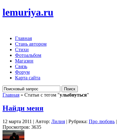
lemuriya.ru
Главная
Стань автором
Стихи
Фотоальбом
Магазин
Связь
Форум
Карта сайта
Главная
» Статьи с тегом "
улыбнуться
"
Найди меня
12 марта 2011 | Автор:
Лилия
| Рубрика:
Про любовь
|
Просмотров: 3635