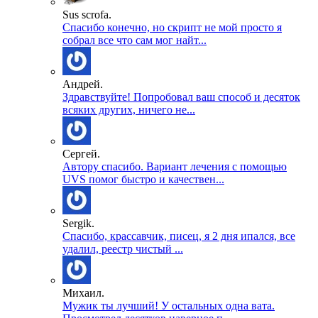
Sus scrofa.
Спасибо конечно, но скрипт не мой просто я
собрал все что сам мог найт...
Андрей.
Здравствуйте! Попробовал ваш способ и десяток
всяких других, ничего не...
Сергей.
Автору спасибо. Вариант лечения с помощью
UVS помог быстро и качествен...
Sergik.
Спасибо, крассавчик, писец, я 2 дня ипался, все
удалил, реестр чистый ...
Михаил.
Мужик ты лучший! У остальных одна вата.