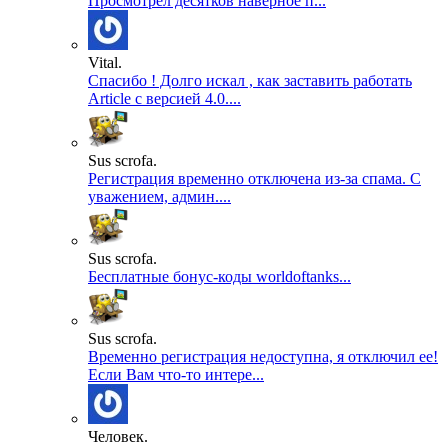
Просмотрел десятков наверное п...
Vital.
Спасибо ! Долго искал , как заставить работать
Article с версией 4.0....
Sus scrofa.
Регистрация временно отключена из-за спама. С
уважением, админ....
Sus scrofa.
Бесплатные бонус-коды worldoftanks...
Sus scrofa.
Временно регистрация недоступна, я отключил ее!
Если Вам что-то интере...
Человек.