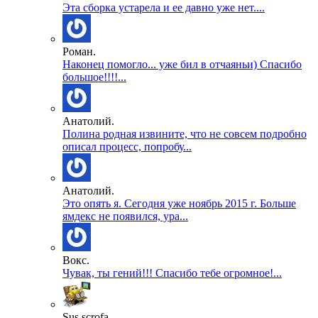
Эта сборка устарела и ее давно уже нет....
Роман.
Наконец помогло... уже бил в отчаяньи) Спасибо
большое!!!!...
Анатолий.
Полина родная извините, что не совсем подробно
описал процесс, попробу...
Анатолий.
Это опять я. Сегодня уже ноябрь 2015 г. Больше
ямдекс не появился, ура...
Вокс.
Чувак, ты гений!!! Спасибо тебе огромное!...
Sus scrofa.