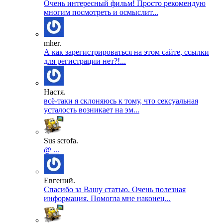
Очень интересный фильм! Просто рекомендую
многим посмотреть и осмыслит...
mher.
А как зарегистрироваться на этом сайте, ссылки
для регистрации нет?!...
Настя.
всё-таки я склоняюсь к тому, что сексуальная
усталость возникает на эм...
Sus scrofa.
@ ...
Евгений.
Спасибо за Вашу статью. Очень полезная
информация. Помогла мне наконец...