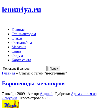
lemuriya.ru
Главная
Стань автором
Стихи
Фотоальбом
Магазин
Связь
Форум
Карта сайта
Главная
» Статьи с тегом "
восточный
"
Европеоиды-меланхрои
7 ноября 2009 | Автор:
Андрей
| Рубрика:
Адам явился из
Лемурии
| Просмотров: 4393