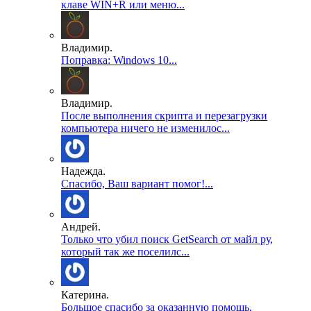
клаве WIN+R или меню...
Владимир.
Поправка: Windows 10...
Владимир.
После выполнения скрипта и перезагрузки
компьютера ничего не изменилос...
Надежда.
Спасибо, Ваш вариант помог!...
Андрей.
Только что убил поиск GetSearch от майл ру,
который так же поселилс...
Катерина.
Большое спасибо за оказанную помощь,