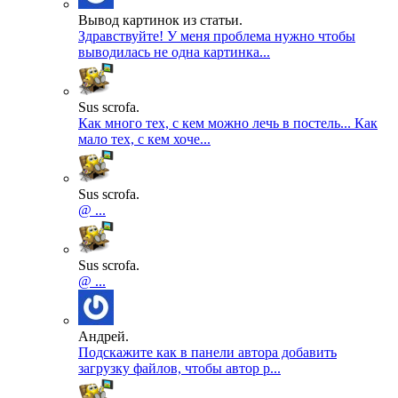
Вывод картинок из статьи.
Здравствуйте! У меня проблема нужно чтобы
выводилась не одна картинка...
Sus scrofa.
Как много тех, с кем можно лечь в постель... Как
мало тех, с кем хоче...
Sus scrofa.
@ ...
Sus scrofa.
@ ...
Андрей.
Подскажите как в панели автора добавить
загрузку файлов, чтобы автор р...