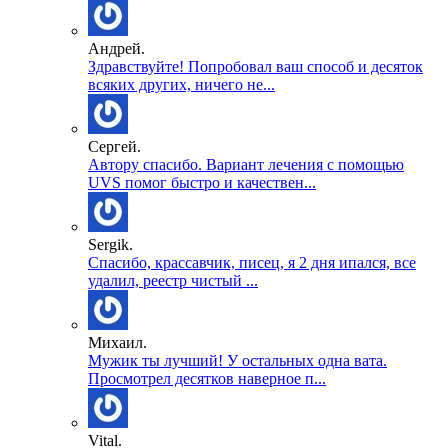
Андрей.
Здравствуйте! Попробовал ваш способ и десяток
всяких других, ничего не...
Сергей.
Автору спасибо. Вариант лечения с помощью
UVS помог быстро и качествен...
Sergik.
Спасибо, крассавчик, писец, я 2 дня ипался, все
удалил, реестр чистый ...
Михаил.
Мужик ты лучший! У остальных одна вата.
Просмотрел десятков наверное п...
Vital.