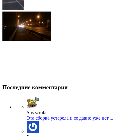
Последние комментарии
Sus scrofa.
Эта сборка устарела и ее давно уже нет....