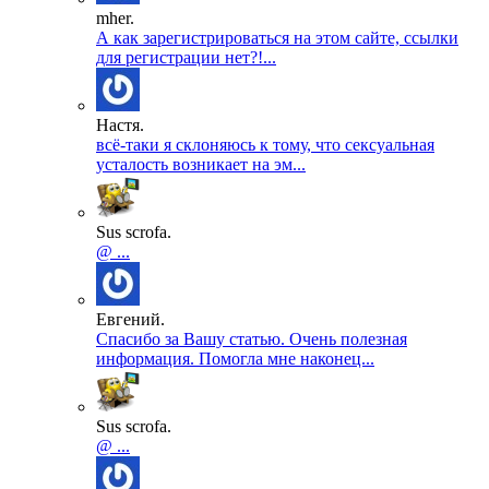
mher.
А как зарегистрироваться на этом сайте, ссылки
для регистрации нет?!...
Настя.
всё-таки я склоняюсь к тому, что сексуальная
усталость возникает на эм...
Sus scrofa.
@ ...
Евгений.
Спасибо за Вашу статью. Очень полезная
информация. Помогла мне наконец...
Sus scrofa.
@ ...