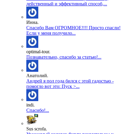
действенный и эффективный способ,...
Инна.
Спасибо Вам ОГРОМНОЕ!!!! Просто спасли!
Если у меня получило...
optimal-tour.
Познавательно, спасибо за статью!...
Анатолий.
Андрей я пол года бился с этой гадостью -
помогло вот это: Пуск >...
indi.
Спасибо!...
Sus scrofa.