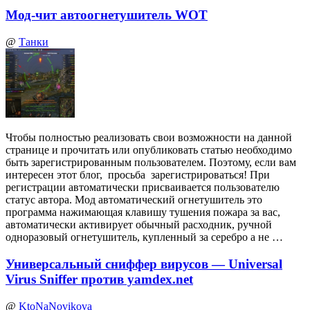
Мод-чит автоогнетушитель WOT
@
Танки
Чтобы полностью реализовать свои возможности на данной
странице и прочитать или опубликовать статью необходимо
быть зарегистрированным пользователем. Поэтому, если вам
интересен этот блог, просьба зарегистрироваться! При
регистрации автоматически присваивается пользователю
статус автора. Мод автоматический огнетушитель это
программа нажимающая клавишу тушения пожара за вас,
автоматически активирует обычный расходник, ручной
одноразовый огнетушитель, купленный за серебро а не …
Универсальный сниффер вирусов — Universal
Virus Sniffer против yamdex.net
@
KtoNaNovikova