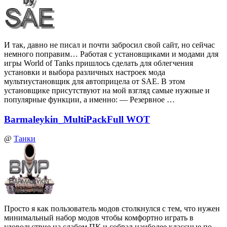
И так, давно не писал и почти забросил свой сайт, но сейчас
немного поправим… Работая с установщиками и модами для
игры World of Tanks пришлось сделать для облегчения
установки и выбора различных настроек мода
мультиустановщик для автоприцела от SAE. В этом
установщике присутствуют на мой взгляд самые нужные и
популярные функции, а именно: — Резервное …
Barmaleykin_MultiPackFull WOT
@
Танки
Просто я как пользователь модов столкнулся с тем, что нужен
минимальный набор модов чтобы комфортно играть в
удовольствие на слабом ПК и собрал наиболее классные по