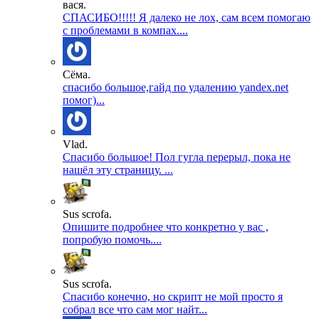
вася.
СПАСИБО!!!!! Я далеко не лох, сам всем помогаю
с проблемами в компах....
Сёма.
спасибо большое,гайд по удалению yandex.net
помог)...
Vlad.
Спасибо большое! Пол гугла перерыл, пока не
нашёл эту страницу. ...
Sus scrofa.
Опишите подробнее что конкретно у вас ,
попробую помочь....
Sus scrofa.
Спасибо конечно, но скрипт не мой просто я
собрал все что сам мог найт...