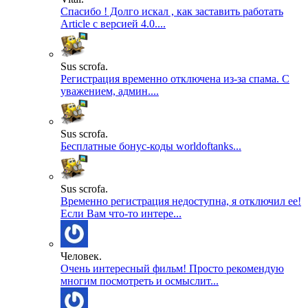
Спасибо ! Долго искал , как заставить работать
Article с версией 4.0....
Sus scrofa.
Регистрация временно отключена из-за спама. С
уважением, админ....
Sus scrofa.
Бесплатные бонус-коды worldoftanks...
Sus scrofa.
Временно регистрация недоступна, я отключил ее!
Если Вам что-то интере...
Человек.
Очень интересный фильм! Просто рекомендую
многим посмотреть и осмыслит...