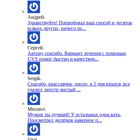
Андрей.
Здравствуйте! Попробовал ваш способ и десяток
всяких других, ничего не...
Сергей.
Автору спасибо. Вариант лечения с помощью
UVS помог быстро и качествен...
Sergik.
Спасибо, крассавчик, писец, я 2 дня ипался, все
удалил, реестр чистый ...
Михаил.
Мужик ты лучший! У остальных одна вата.
Просмотрел десятков наверное п...
Vital.