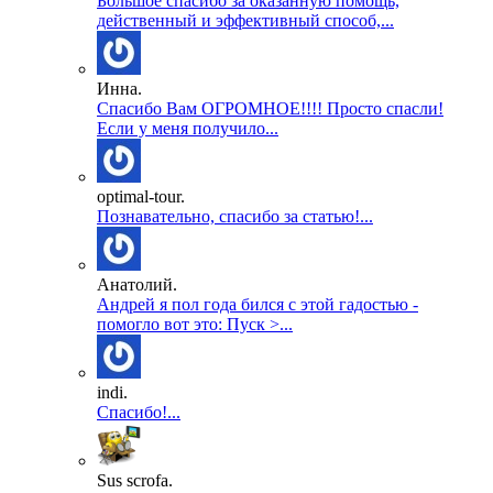
Большое спасибо за оказанную помощь,
действенный и эффективный способ,...
Инна.
Спасибо Вам ОГРОМНОЕ!!!! Просто спасли!
Если у меня получило...
optimal-tour.
Познавательно, спасибо за статью!...
Анатолий.
Андрей я пол года бился с этой гадостью -
помогло вот это: Пуск >...
indi.
Спасибо!...
Sus scrofa.