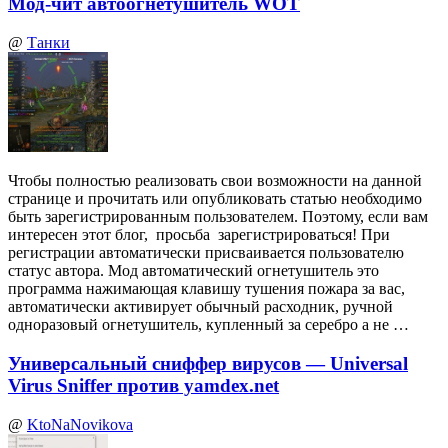
Мод-чит автоогнетушитель WOT
@
Танки
Чтобы полностью реализовать свои возможности на данной
странице и прочитать или опубликовать статью необходимо
быть зарегистрированным пользователем. Поэтому, если вам
интересен этот блог, просьба зарегистрироваться! При
регистрации автоматически присваивается пользователю
статус автора. Мод автоматический огнетушитель это
программа нажимающая клавишу тушения пожара за вас,
автоматически активирует обычный расходник, ручной
одноразовый огнетушитель, купленный за серебро а не …
Универсальный сниффер вирусов — Universal
Virus Sniffer против yamdex.net
@
KtoNaNovikova