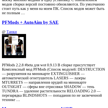
модов сборки версий постоянно обновляются. По умолчанию
стоит путь как у меня на моем ПК. Список модов может быть
не полным …
PFMods + AutoAim by SAE
@
Танки
PFMods 2.2.8 #beta для wot 0.9.13 В сборке присутствует
Комплексный мод PFMods (Список модулей: DESTRUCTION
— разрушения на миникарте EXTINGUISHER —
автоматический огнетушитель LASERS — лазеры
MTURRETS — направления орудий на миникарте
OUTSIGHT — сферы вне отрисовки SHADOW — тень
TUNDRA — удаление растительности RELOADING 2.0 —
перезарядка BLINDSHOTS — попадания по не засвеченной
технике …