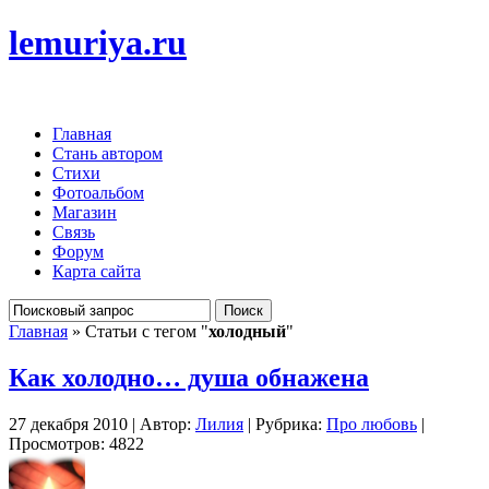
lemuriya.ru
Главная
Стань автором
Стихи
Фотоальбом
Магазин
Связь
Форум
Карта сайта
Главная
» Статьи с тегом "
холодный
"
Как холодно… душа обнажена
27 декабря 2010 | Автор:
Лилия
| Рубрика:
Про любовь
|
Просмотров: 4822