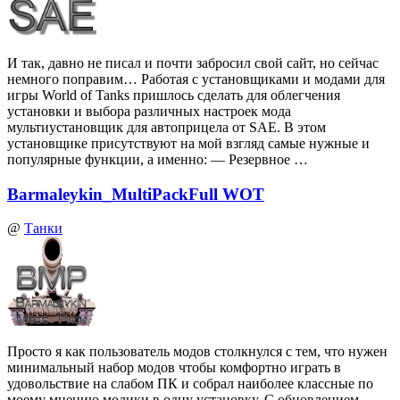
И так, давно не писал и почти забросил свой сайт, но сейчас
немного поправим… Работая с установщиками и модами для
игры World of Tanks пришлось сделать для облегчения
установки и выбора различных настроек мода
мультиустановщик для автоприцела от SAE. В этом
установщике присутствуют на мой взгляд самые нужные и
популярные функции, а именно: — Резервное …
Barmaleykin_MultiPackFull WOT
@
Танки
Просто я как пользователь модов столкнулся с тем, что нужен
минимальный набор модов чтобы комфортно играть в
удовольствие на слабом ПК и собрал наиболее классные по
моему мнению модики в одну установку. С обновлением