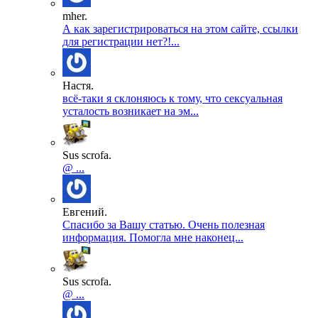
mher.
А как зарегистрироваться на этом сайте, ссылки
для регистрации нет?!...
Настя.
всё-таки я склоняюсь к тому, что сексуальная
усталость возникает на эм...
Sus scrofa.
@ ...
Евгений.
Спасибо за Вашу статью. Очень полезная
информация. Помогла мне наконец...
Sus scrofa.
@ ...