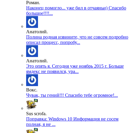
Роман.
Наконец помогло... уже бил в отчаяньи) Спасибо
большое!!!!...
Анатолий.
Полина родная извините, что не совсем подробно
описал процесс, попробу...
Анатолий.
Это опять я. Сегодня уже ноябрь 2015 г. Больше
ямдекс не появился, ура...
Вокс.
Чувак, ты гений!!! Спасибо тебе огромное!...
Sus scrofa.
Поправка: Windows 10 Информация не сосем
полная, я не ...