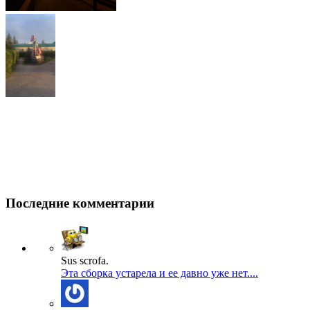
Последние комментарии
Sus scrofa.
Эта сборка устарела и ее давно уже нет....