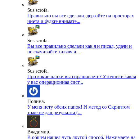
Sus scrofa.
Правильно вы все сделали, дерзайте на просторах
инета и будьте внимате...
Sus scrofa.
Вы все правильно сделали как я и писал, удачи и
не скачивайте халяву и...
Sus scrofa.
Про какие папки вы спрашиваете? Уточните какая
у вас операционная сист...
Полина.
У меня нету обеих папок! И метод со Скриптом
тоже не дал результата (...
Владимир.
В общем нашел чуть другой способ. Нажимаете на