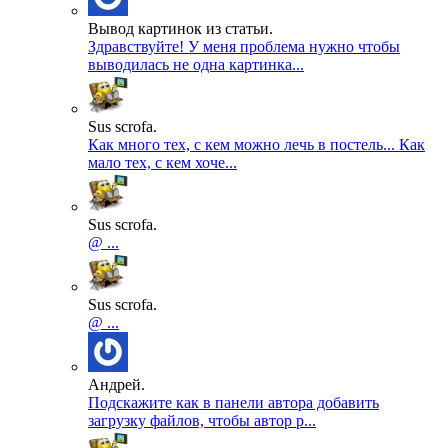
Вывод картинок из статьи.
Здравствуйте! У меня проблема нужно чтобы
выводилась не одна картинка...
Sus scrofa.
Как много тех, с кем можно лечь в постель... Как
мало тех, с кем хоче...
Sus scrofa.
@ ...
Sus scrofa.
@ ...
Андрей.
Подскажите как в панели автора добавить
загрузку файлов, чтобы автор р...