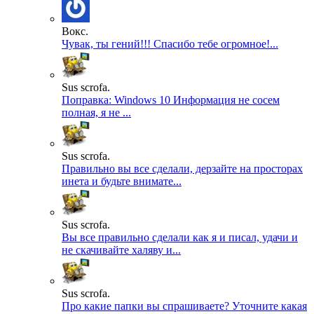
Вокс.
Чувак, ты гений!!! Спасибо тебе огромное!...
Sus scrofa.
Поправка: Windows 10 Информация не сосем
полная, я не ...
Sus scrofa.
Правильно вы все сделали, дерзайте на просторах
инета и будьте внимате...
Sus scrofa.
Вы все правильно сделали как я и писал, удачи и
не скачивайте халяву и...
Sus scrofa.
Про какие папки вы спрашиваете? Уточните какая