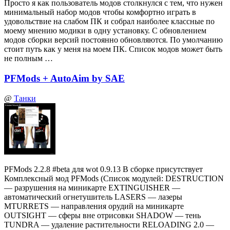
Просто я как пользователь модов столкнулся с тем, что нужен
минимальный набор модов чтобы комфортно играть в
удовольствие на слабом ПК и собрал наиболее классные по
моему мнению модики в одну установку. С обновлением
модов сборки версий постоянно обновляются. По умолчанию
стоит путь как у меня на моем ПК. Список модов может быть
не полным …
PFMods + AutoAim by SAE
@
Танки
PFMods 2.2.8 #beta для wot 0.9.13 В сборке присутствует
Комплексный мод PFMods (Список модулей: DESTRUCTION
— разрушения на миникарте EXTINGUISHER —
автоматический огнетушитель LASERS — лазеры
MTURRETS — направления орудий на миникарте
OUTSIGHT — сферы вне отрисовки SHADOW — тень
TUNDRA — удаление растительности RELOADING 2.0 —