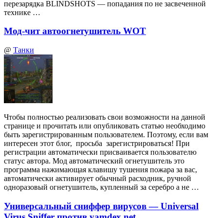
перезарядка BLINDSHOTS — попадания по не засвеченной
технике …
Мод-чит автоогнетушитель WOT
@
Танки
Чтобы полностью реализовать свои возможности на данной
странице и прочитать или опубликовать статью необходимо
быть зарегистрированным пользователем. Поэтому, если вам
интересен этот блог, просьба зарегистрироваться! При
регистрации автоматически присваивается пользователю
статус автора. Мод автоматический огнетушитель это
программа нажимающая клавишу тушения пожара за вас,
автоматически активирует обычный расходник, ручной
одноразовый огнетушитель, купленный за серебро а не …
Универсальный сниффер вирусов — Universal
Virus Sniffer против yamdex.net