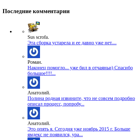
Последние комментарии
Sus scrofa.
Эта сборка устарела и ее давно уже нет....
Роман.
Наконец помогло... уже бил в отчаяньи) Спасибо
большое!!!!...
Анатолий.
Полина родная извините, что не совсем подробно
описал процесс, попробу...
Анатолий.
Это опять я. Сегодня уже ноябрь 2015 г. Больше
ямдекс не появился, ура...