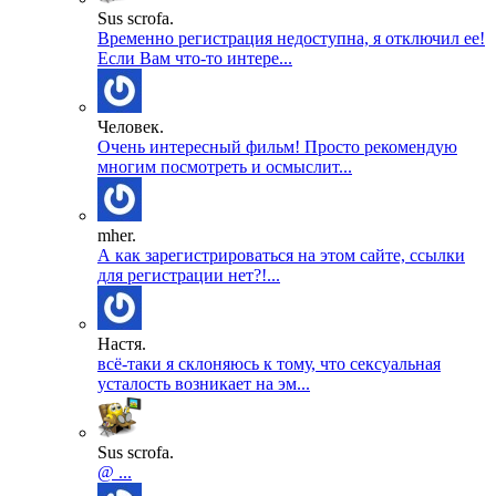
Sus scrofa.
Временно регистрация недоступна, я отключил ее!
Если Вам что-то интере...
Человек.
Очень интересный фильм! Просто рекомендую
многим посмотреть и осмыслит...
mher.
А как зарегистрироваться на этом сайте, ссылки
для регистрации нет?!...
Настя.
всё-таки я склоняюсь к тому, что сексуальная
усталость возникает на эм...
Sus scrofa.
@ ...