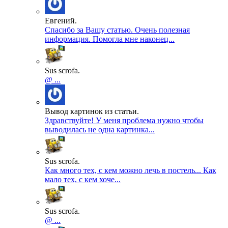
Евгений.
Спасибо за Вашу статью. Очень полезная
информация. Помогла мне наконец...
Sus scrofa.
@ ...
Вывод картинок из статьи.
Здравствуйте! У меня проблема нужно чтобы
выводилась не одна картинка...
Sus scrofa.
Как много тех, с кем можно лечь в постель... Как
мало тех, с кем хоче...
Sus scrofa.
@ ...