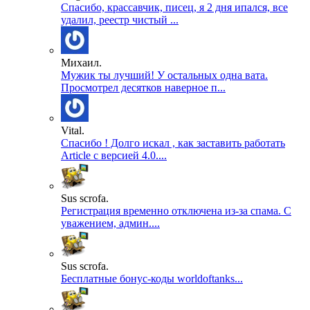
Спасибо, крассавчик, писец, я 2 дня ипался, все
удалил, реестр чистый ...
Михаил.
Мужик ты лучший! У остальных одна вата.
Просмотрел десятков наверное п...
Vital.
Спасибо ! Долго искал , как заставить работать
Article с версией 4.0....
Sus scrofa.
Регистрация временно отключена из-за спама. С
уважением, админ....
Sus scrofa.
Бесплатные бонус-коды worldoftanks...