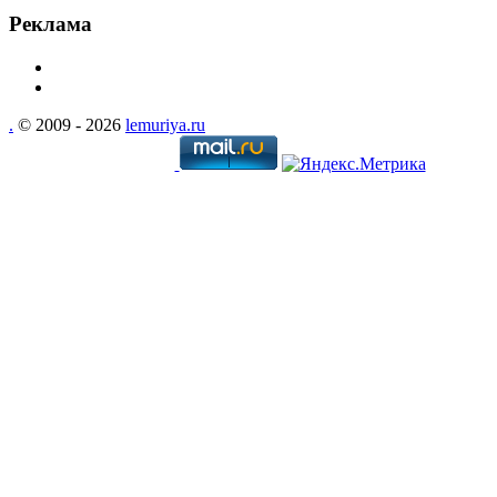
Реклама
.
© 2009 - 2026
lemuriya.ru