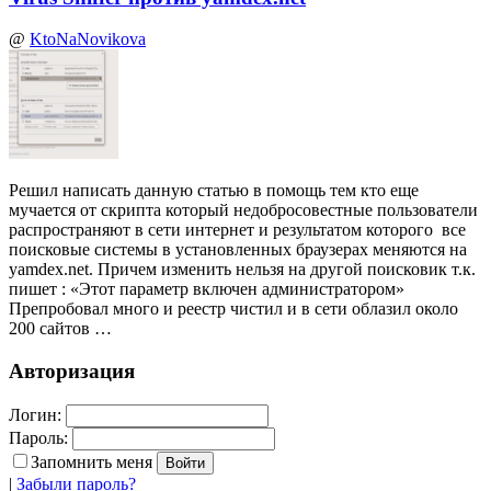
@
KtoNaNovikova
Решил написать данную статью в помощь тем кто еще
мучается от скрипта который недобросовестные пользователи
распространяют в сети интернет и результатом которого все
поисковые системы в установленных браузерах меняются на
yamdex.net. Причем изменить нельзя на другой поисковик т.к.
пишет : «Этот параметр включен администратором»
Препробовал много и реестр чистил и в сети облазил около
200 сайтов …
Авторизация
Логин:
Пароль:
Запомнить меня
|
Забыли пароль?