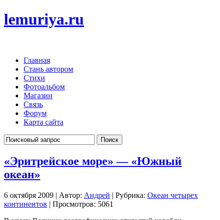
lemuriya.ru
Главная
Стань автором
Стихи
Фотоальбом
Магазин
Связь
Форум
Карта сайта
«Эритрейское море» — «Южный
океан»
6 октября 2009 | Автор:
Андрей
| Рубрика:
Океан четырех
континентов
| Просмотров: 5061