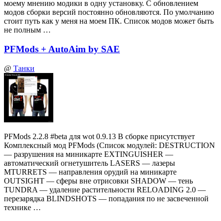
моему мнению модики в одну установку. С обновлением
модов сборки версий постоянно обновляются. По умолчанию
стоит путь как у меня на моем ПК. Список модов может быть
не полным …
PFMods + AutoAim by SAE
@
Танки
PFMods 2.2.8 #beta для wot 0.9.13 В сборке присутствует
Комплексный мод PFMods (Список модулей: DESTRUCTION
— разрушения на миникарте EXTINGUISHER —
автоматический огнетушитель LASERS — лазеры
MTURRETS — направления орудий на миникарте
OUTSIGHT — сферы вне отрисовки SHADOW — тень
TUNDRA — удаление растительности RELOADING 2.0 —
перезарядка BLINDSHOTS — попадания по не засвеченной
технике …