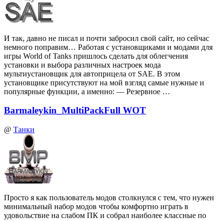
И так, давно не писал и почти забросил свой сайт, но сейчас
немного поправим… Работая с установщиками и модами для
игры World of Tanks пришлось сделать для облегчения
установки и выбора различных настроек мода
мультиустановщик для автоприцела от SAE. В этом
установщике присутствуют на мой взгляд самые нужные и
популярные функции, а именно: — Резервное …
Barmaleykin_MultiPackFull WOT
@
Танки
Просто я как пользователь модов столкнулся с тем, что нужен
минимальный набор модов чтобы комфортно играть в
удовольствие на слабом ПК и собрал наиболее классные по