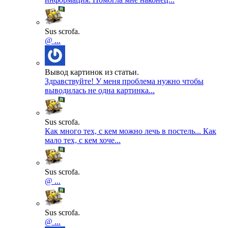
Sus scrofa.
@ ...
Вывод картинок из статьи.
Здравствуйте! У меня проблема нужно чтобы
выводилась не одна картинка...
Sus scrofa.
Как много тех, с кем можно лечь в постель... Как
мало тех, с кем хоче...
Sus scrofa.
@ ...
Sus scrofa.
@ ...