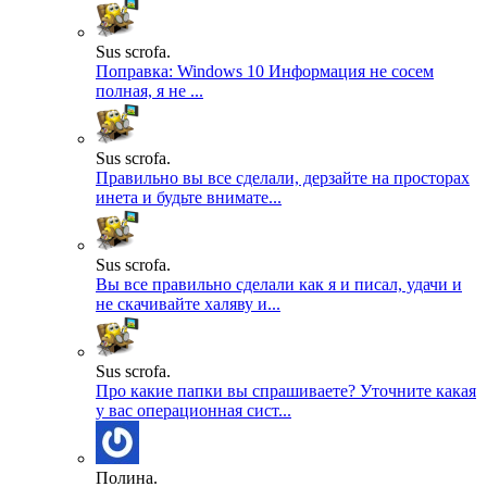
Sus scrofa.
Поправка: Windows 10 Информация не сосем
полная, я не ...
Sus scrofa.
Правильно вы все сделали, дерзайте на просторах
инета и будьте внимате...
Sus scrofa.
Вы все правильно сделали как я и писал, удачи и
не скачивайте халяву и...
Sus scrofa.
Про какие папки вы спрашиваете? Уточните какая
у вас операционная сист...
Полина.