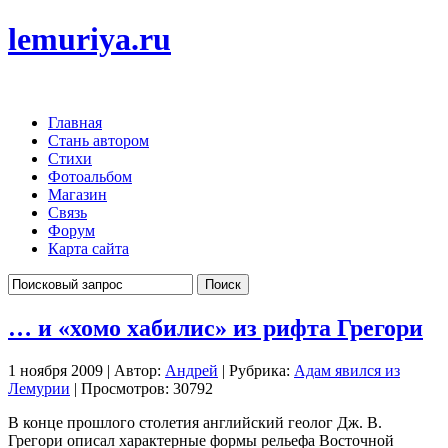
lemuriya.ru
Главная
Стань автором
Стихи
Фотоальбом
Магазин
Связь
Форум
Карта сайта
… и «хомо хабилис» из рифта Грегори
1 ноября 2009 | Автор:
Андрей
| Рубрика:
Адам явился из
Лемурии
| Просмотров: 30792
В конце прошлого столетия английский геолог Дж. В.
Грегори описал характерные формы рельефа Восточной