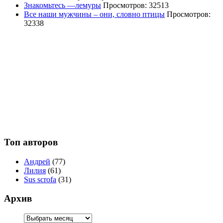
Знакомьтесь —лемуры
Просмотров: 32513
Все наши мужчины – они, словно птицы
Просмотров:
32338
Топ авторов
Андрей
(77)
Лилия
(61)
Sus scrofa
(31)
Архив