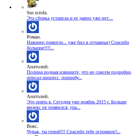
Sus scrofa.
Эта сборка устарела и ее давно уже нет....
Роман.
Наконец помогло... уже бил в отчаяньи) Спасибо
большое!!!!...
Анатолий.
Полина родная извините, что не совсем подробно
описал процесс, попробу...
Анатолий.
Это опять я. Сегодня уже ноябрь 2015 г. Больше
ямдекс не появился, ура...
Вокс.
Чувак, ты гений!!! Спасибо тебе огромное!...