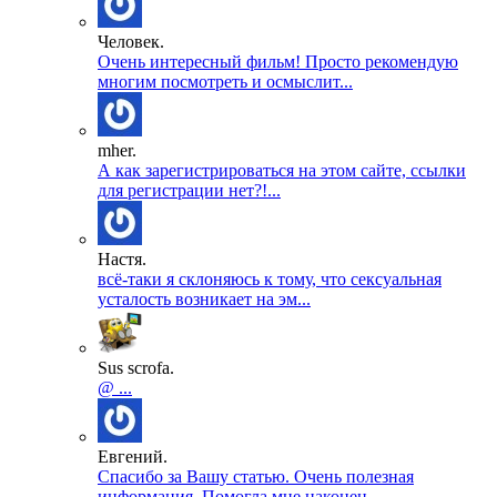
Человек.
Очень интересный фильм! Просто рекомендую
многим посмотреть и осмыслит...
mher.
А как зарегистрироваться на этом сайте, ссылки
для регистрации нет?!...
Настя.
всё-таки я склоняюсь к тому, что сексуальная
усталость возникает на эм...
Sus scrofa.
@ ...
Евгений.
Спасибо за Вашу статью. Очень полезная
информация. Помогла мне наконец...