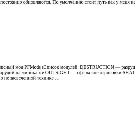
й постоянно обновляются. По умолчанию стоит путь как у меня
 Комплексный мод PFMods (Список модулей: DESTRUCTION — ра
орудий на миникарте OUTSIGHT — сферы вне отрисовки SHA
 не засвеченной технике …