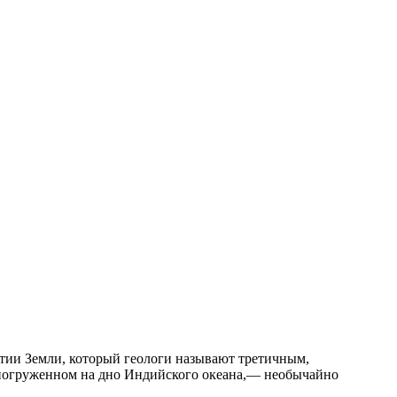
тии Земли, который геологи называют третичным,
е погруженном на дно Индийского океана,— необычайно