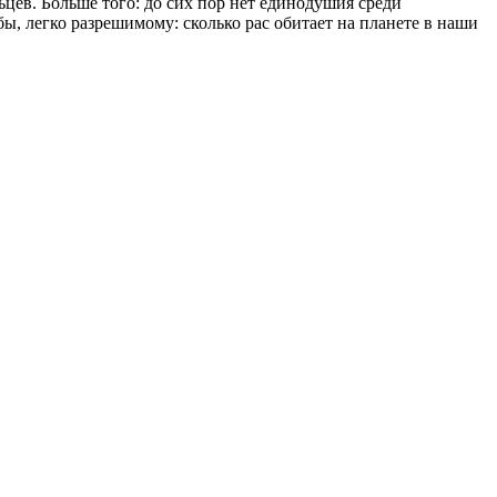
ьцев. Больше того: до сих пор нет единодушия среди
бы, легко разрешимому: сколько рас обитает на планете в наши