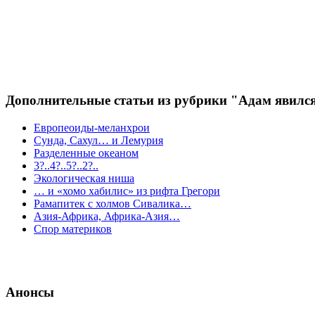
Дополнительные статьи из рубрики "Адам явилс
Европеоиды-меланхрои
Сунда, Сахул… и Лемурия
Разделенные океаном
3?..4?..5?..2?..
Экологическая ниша
… и «хомо хабилис» из рифта Грегори
Рамапитек с холмов Сивалика…
Азия-Африка, Африка-Азия…
Спор материков
Анонсы