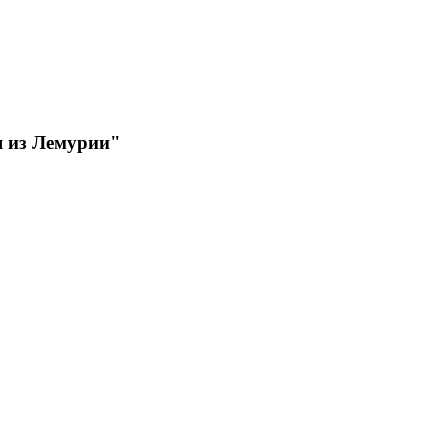
я из Лемурии"