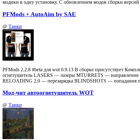
модики в одну установку. С обновлением модов сборки верси
PFMods + AutoAim by SAE
@
Танки
PFMods 2.2.8 #beta для wot 0.9.13 В сборке присутствует
огнетушитель LASERS — лазеры MTURRETS — направления 
RELOADING 2.0 — перезарядка BLINDSHOTS — попадания по
Мод-чит автоогнетушитель WOT
@
Танки