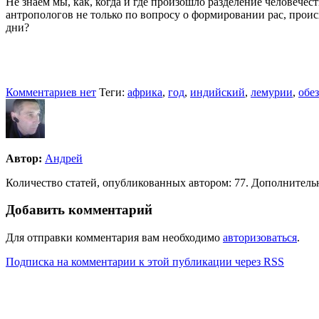
Не знаем мы, как, когда и где произошло разделение человечес
антропологов не только по вопросу о формировании рас, происх
дни?
Комментариев нет
Теги:
африка
,
год
,
индийский
,
лемурии
,
обе
Автор:
Андрей
Количество статей, опубликованных автором: 77. Дополнительн
Добавить комментарий
Для отправки комментария вам необходимо
авторизоваться
.
Подписка на комментарии к этой публикации через RSS