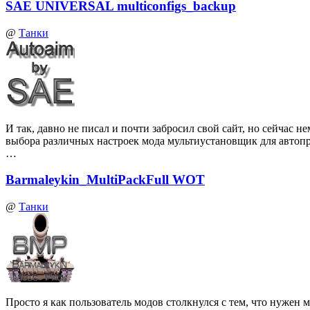
SAE UNIVERSAL multiconfigs_backup
@
Танки
И так, давно не писал и почти забросил свой сайт, но сейчас
выбора различных настроек мода мультиустановщик для автоп
…
Barmaleykin_MultiPackFull WOT
@
Танки
Просто я как пользователь модов столкнулся с тем, что нуже