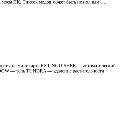
 на моем ПК. Список модов может быть не полным …
зрушения на миникарте EXTINGUISHER — автоматический
DOW — тень TUNDRA — удаление растительности