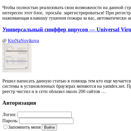
Чтобы полностью реализовать свои возможности на данной стр
интересен этот блог, просьба зарегистрироваться! При регист
нажимающая клавишу тушения пожара за вас, автоматически а
Универсальный сниффер вирусов — Universal Virus
@
KtoNaNovikova
Решил написать данную статью в помощь тем кто еще мучается 
системы в установленных браузерах меняются на yamdex.net. П
реестр чистил и в сети облазил около 200 сайтов …
Авторизация
Логин:
Пароль:
Запомнить меня