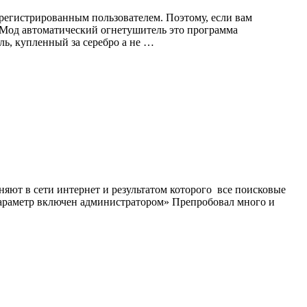
регистрированным пользователем. Поэтому, если вам
. Мод автоматический огнетушитель это программа
ь, купленный за серебро а не …
яют в сети интернет и результатом которого все поисковые
 параметр включен администратором» Препробовал много и