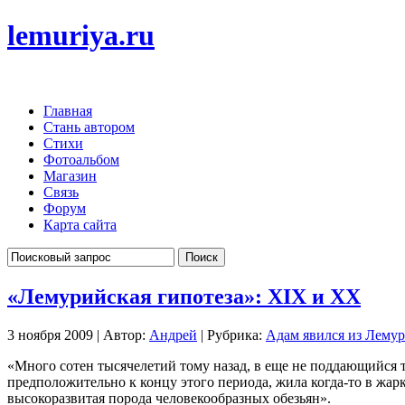
lemuriya.ru
Главная
Стань автором
Стихи
Фотоальбом
Магазин
Связь
Форум
Карта сайта
«Лемурийская гипотеза»: XIX и XX
3 ноября 2009 | Автор:
Андрей
| Рубрика:
Адам явился из Лему
«Много сотен тысячелетий тому назад, в еще не поддающийся
предположительно к концу этого периода, жила когда-то в жа
высокоразвитая порода человекообразных обезьян».