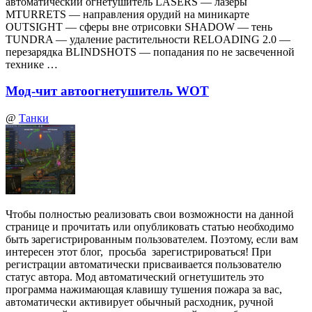
автоматический огнетушитель LASERS — лазеры
MTURRETS — направления орудий на миникарте
OUTSIGHT — сферы вне отрисовки SHADOW — тень
TUNDRA — удаление растительности RELOADING 2.0 —
перезарядка BLINDSHOTS — попадания по не засвеченной
технике …
Мод-чит автоогнетушитель WOT
@
Танки
Чтобы полностью реализовать свои возможности на данной
странице и прочитать или опубликовать статью необходимо
быть зарегистрированным пользователем. Поэтому, если вам
интересен этот блог, просьба зарегистрироваться! При
регистрации автоматически присваивается пользователю
статус автора. Мод автоматический огнетушитель это
программа нажимающая клавишу тушения пожара за вас,
автоматически активирует обычный расходник, ручной