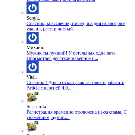
Sergik.
Спасибо, крассавчик, писец, я 2 дня ипался, все
удалил, реестр чистый ...
Михаил.
Мужик ты лучший! У остальных одна вата.
Просмотрел десятков наверное п...
Vital.
Спасибо ! Долго искал , как заставить работать
Article с версией 4.0....
Sus scrofa.
Регистрация временно отключена из-за спама. С
уважением, админ....