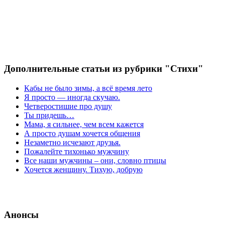
Дополнительные статьи из рубрики "Стихи"
Кабы не было зимы, а всё время лето
Я просто — иногда скучаю.
Четверостишие про душу
Ты придешь…
Мама, я сильнее, чем всем кажется
А просто душам хочется общения
Незаметно исчезают друзья.
Пожалейте тихонько мужчину
Все наши мужчины – они, словно птицы
Хочется женщину. Тихую, добрую
Анонсы