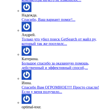
Надежда.
Спасибо, Ваш вариант помог!...
Андрей.
Только что убил поиск GetSearch от майл ру,
который так же поселилс...
Катерина.
Большое спасибо за оказанную помощь,
действенный и эффективный способ,...
Инна.
Спасибо Вам ОГРОМНОЕ!!!! Просто спасли!
Если у меня получило...
optimal-tour.