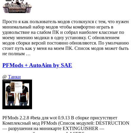
Просто я как пользователь модов столкнулся с тем, что нужен
минимальный набор модов чтобы комфортно играть в
удовольствие на слабом ПК и собрал наиболее классные по
моему мнению модики в одну установку. С обновлением
модов сборки версий постоянно обновляются. По умолчанию
стоит путь как у меня на моем ПК. Список модов может быть
не полным …
PFMods + AutoAim by SAE
@
Танки
PFMods 2.2.8 #beta для wot 0.9.13 В сборке присутствует
Комплексный мод PFMods (Список модулей: DESTRUCTION
— разрушения на миникарте EXTINGUISHER —