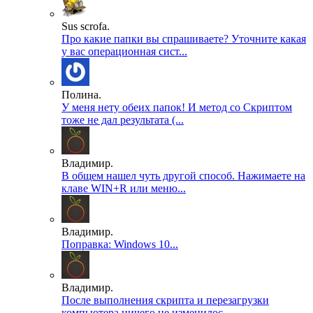
Sus scrofa.
Про какие папки вы спрашиваете? Уточните какая
у вас операционная сист...
Полина.
У меня нету обеих папок! И метод со Скриптом
тоже не дал результата (...
Владимир.
В общем нашел чуть другой способ. Нажимаете на
клаве WIN+R или меню...
Владимир.
Поправка: Windows 10...
Владимир.
После выполнения скрипта и перезагрузки
компьютера ничего не изменилос...