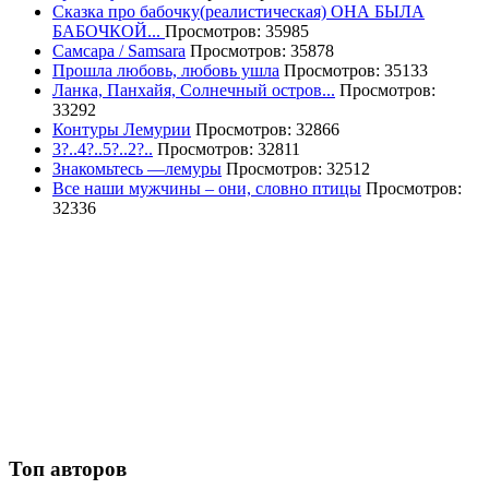
Сказка про бабочку(реалистическая) ОНА БЫЛА
БАБОЧКОЙ...
Просмотров: 35985
Самсара / Samsara
Просмотров: 35878
Прошла любовь, любовь ушла
Просмотров: 35133
Ланка, Панхайя, Солнечный остров...
Просмотров:
33292
Контуры Лемурии
Просмотров: 32866
3?..4?..5?..2?..
Просмотров: 32811
Знакомьтесь —лемуры
Просмотров: 32512
Все наши мужчины – они, словно птицы
Просмотров:
32336
Топ авторов