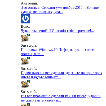
Анатолий.
Это опять я. Сегодня уже ноябрь 2015 г. Больше
ямдекс не появился, ура...
Вокс.
Чувак, ты гений!!! Спасибо тебе огромное!...
Sus scrofa.
Поправка: Windows 10 Информация не сосем
полная, я не ...
Sus scrofa.
Правильно вы все сделали, дерзайте на просторах
инета и будьте внимате...
Sus scrofa.
Вы все правильно сделали как я и писал, удачи и
не скачивайте халяву и...