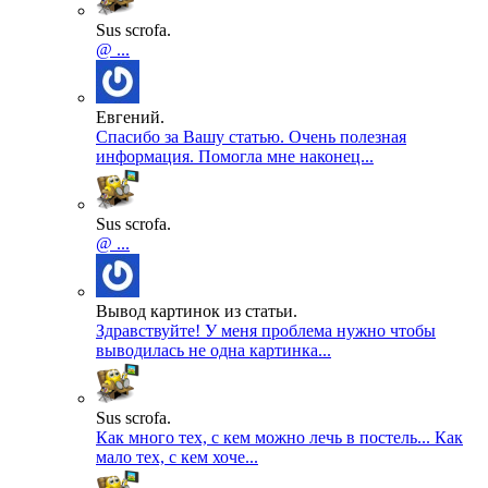
Sus scrofa.
@ ...
Евгений.
Спасибо за Вашу статью. Очень полезная
информация. Помогла мне наконец...
Sus scrofa.
@ ...
Вывод картинок из статьи.
Здравствуйте! У меня проблема нужно чтобы
выводилась не одна картинка...
Sus scrofa.
Как много тех, с кем можно лечь в постель... Как
мало тех, с кем хоче...