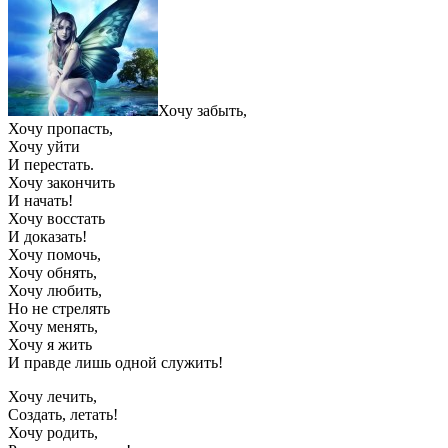
Хочу забыть,
Хочу пропасть,
Хочу уйти
И перестать.
Хочу закончить
И начать!
Хочу восстать
И доказать!
Хочу помочь,
Хочу обнять,
Хочу любить,
Но не стрелять
Хочу менять,
Хочу я жить
И правде лишь одной служить!
Хочу лечить,
Создать, летать!
Хочу родить,