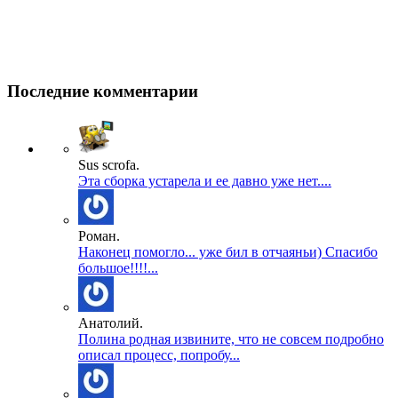
Последние комментарии
Sus scrofa.
Эта сборка устарела и ее давно уже нет....
Роман.
Наконец помогло... уже бил в отчаяньи) Спасибо
большое!!!!...
Анатолий.
Полина родная извините, что не совсем подробно
описал процесс, попробу...