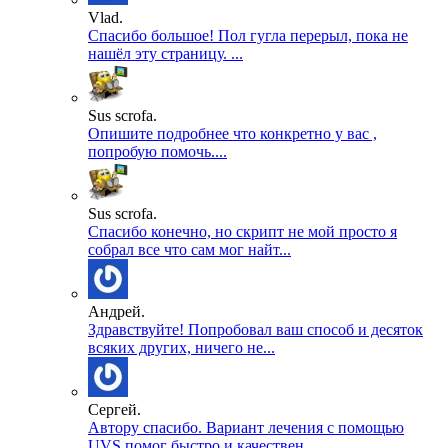
Vlad.
Спасибо большое! Пол гугла перерыл, пока не
нашёл эту страницу. ...
Sus scrofa.
Опишите подробнее что конкретно у вас ,
попробую помочь....
Sus scrofa.
Спасибо конечно, но скрипт не мой просто я
собрал все что сам мог найт...
Андрей.
Здравствуйте! Попробовал ваш способ и десяток
всяких других, ничего не...
Сергей.
Автору спасибо. Вариант лечения с помощью
UVS помог быстро и качествен...