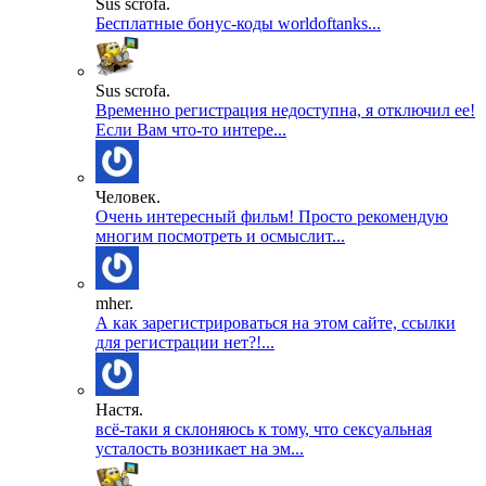
Sus scrofa.
Бесплатные бонус-коды worldoftanks...
Sus scrofa.
Временно регистрация недоступна, я отключил ее!
Если Вам что-то интере...
Человек.
Очень интересный фильм! Просто рекомендую
многим посмотреть и осмыслит...
mher.
А как зарегистрироваться на этом сайте, ссылки
для регистрации нет?!...
Настя.
всё-таки я склоняюсь к тому, что сексуальная
усталость возникает на эм...