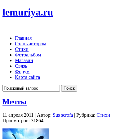
lemuriya.ru
Главная
Стань автором
Стихи
Фотоальбом
Магазин
Связь
Форум
Карта сайта
Мечты
11 апреля 2011 | Автор:
Sus scrofa
| Рубрика:
Стихи
|
Просмотров: 31864