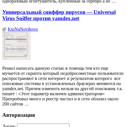
одноразовый огнетушитель, купленный за серебро а не …
Универсальный сниффер вирусов — Universal
Virus Sniffer против yamdex.net
@
KtoNaNovikova
Решил написать данную статью в помощь тем кто еще
мучается от скрипта который недобросовестные пользователи
распространяют в сети интернет и результатом которого все
поисковые системы в установленных браузерах меняются на
yamdex.net. Причем изменить нельзя на другой поисковик т.к.
пишет : «Этот параметр включен администратором»
Препробовал много и реестр чистил и в сети облазил около
200 сайтов …
Авторизация
Логин: