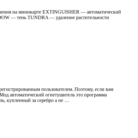
зрушения на миникарте EXTINGUISHER — автоматический
DOW — тень TUNDRA — удаление растительности
регистрированным пользователем. Поэтому, если вам
. Мод автоматический огнетушитель это программа
ь, купленный за серебро а не …