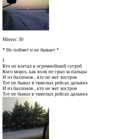
Минус 30
* Не поймет и не бывает *
I
Кто не влетал в огромнейший сугроб
Кого мороз, как волк не грыз за пальцы
И из баллонов , кто не жег костров
Тот не бывал в тяжелых рейсах дальних
И из баллонов , кто не жег костров
Тот не бывал в тяжелых рейсах дальних