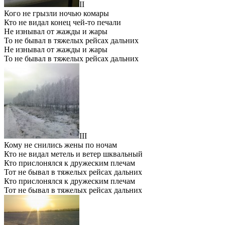
II
Кого не грызли ночью комары
Кто не видал конец чей-то печали
Не изнывал от жажды и жары
То не бывал в тяжелых рейсах дальних
Не изнывал от жажды и жары
То не бывал в тяжелых рейсах дальних
III
Кому не снились жены по ночам
Кто не видал метель и ветер шквальный
Кто прислонялся к дружеским плечам
Тот не бывал в тяжелых рейсах дальних
Кто прислонялся к дружеским плечам
Тот не бывал в тяжелых рейсах дальних