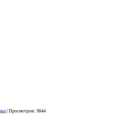
ика
| Просмотров: 3844