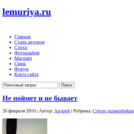
lemuriya.ru
Главная
Стань автором
Стихи
Фотоальбом
Магазин
Связь
Форум
Карта сайта
Не поймет и не бывает
26 февраля 2010 | Автор:
Андрей
| Рубрика:
Стихи дальнобойщ