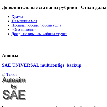
Дополнительные статьи из рубрики "Стихи дал
Храмы
Ты машина моя
Прошла любовь, любовь ушла
«Ого выходит»
Дождь по крышам кабины стучит
Анонсы
SAE UNIVERSAL multiconfigs_backup
@
Танки