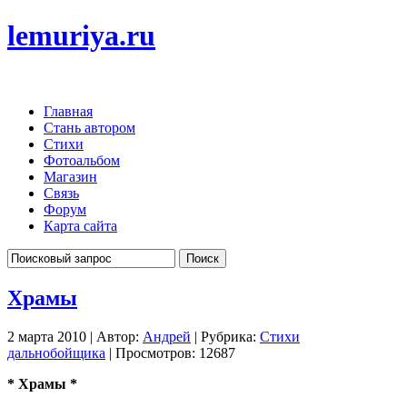
lemuriya.ru
Главная
Стань автором
Стихи
Фотоальбом
Магазин
Связь
Форум
Карта сайта
Храмы
2 марта 2010 | Автор:
Андрей
| Рубрика:
Стихи
дальнобойщика
| Просмотров: 12687
* Храмы *