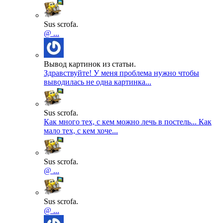
Sus scrofa.
@ ...
Вывод картинок из статьи.
Здравствуйте! У меня проблема нужно чтобы
выводилась не одна картинка...
Sus scrofa.
Как много тех, с кем можно лечь в постель... Как
мало тех, с кем хоче...
Sus scrofa.
@ ...
Sus scrofa.
@ ...