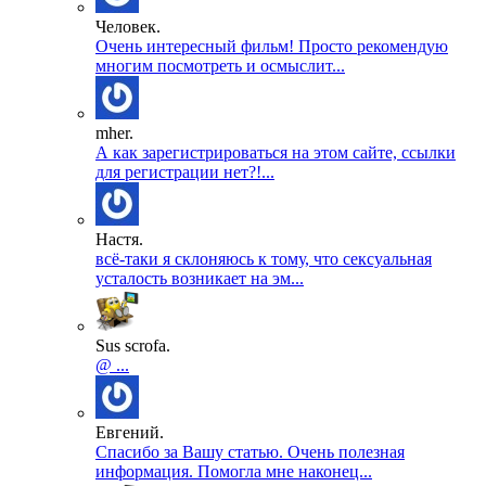
Человек.
Очень интересный фильм! Просто рекомендую
многим посмотреть и осмыслит...
mher.
А как зарегистрироваться на этом сайте, ссылки
для регистрации нет?!...
Настя.
всё-таки я склоняюсь к тому, что сексуальная
усталость возникает на эм...
Sus scrofa.
@ ...
Евгений.
Спасибо за Вашу статью. Очень полезная
информация. Помогла мне наконец...