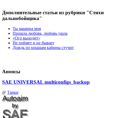
Дополнительные статьи из рубрики "Стихи
дальнобойщика"
Ты машина моя
Прошла любовь, любовь ушла
«Ого выходит»
Не поймет и не бывает
Дождь по крышам кабины стучит
Анонсы
SAE UNIVERSAL multiconfigs_backup
@
Танки