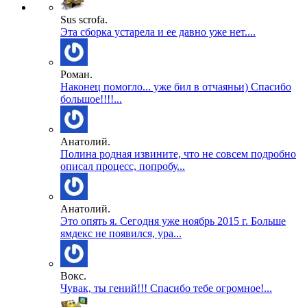
Sus scrofa.
Эта сборка устарела и ее давно уже нет....
Роман.
Наконец помогло... уже бил в отчаяньи) Спасибо
большое!!!!...
Анатолий.
Полина родная извините, что не совсем подробно
описал процесс, попробу...
Анатолий.
Это опять я. Сегодня уже ноябрь 2015 г. Больше
ямдекс не появился, ура...
Вокс.
Чувак, ты гений!!! Спасибо тебе огромное!...