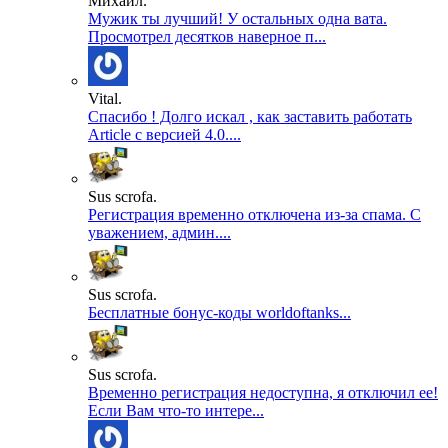
Михаил.
Мужик ты лучший! У остальных одна вата.
Просмотрел десятков наверное п...
Vital.
Спасибо ! Долго искал , как заставить работать
Article с версией 4.0....
Sus scrofa.
Регистрация временно отключена из-за спама. С
уважением, админ....
Sus scrofa.
Бесплатные бонус-коды worldoftanks...
Sus scrofa.
Временно регистрация недоступна, я отключил ее!
Если Вам что-то интере...