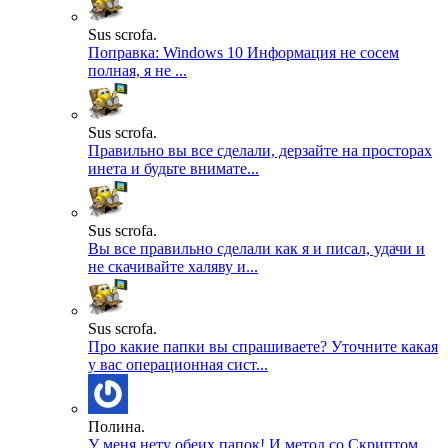
Sus scrofa.
Поправка: Windows 10 Информация не сосем
полная, я не ...
Sus scrofa.
Правильно вы все сделали, дерзайте на просторах
инета и будьте внимате...
Sus scrofa.
Вы все правильно сделали как я и писал, удачи и
не скачивайте халяву и...
Sus scrofa.
Про какие папки вы спрашиваете? Уточните какая
у вас операционная сист...
Полина.
У меня нету обеих папок! И метод со Скриптом