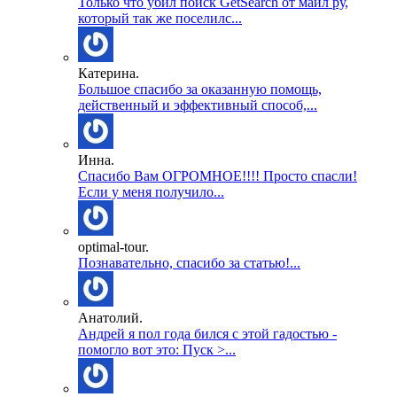
Только что убил поиск GetSearch от майл ру,
который так же поселилс...
Катерина.
Большое спасибо за оказанную помощь,
действенный и эффективный способ,...
Инна.
Спасибо Вам ОГРОМНОЕ!!!! Просто спасли!
Если у меня получило...
optimal-tour.
Познавательно, спасибо за статью!...
Анатолий.
Андрей я пол года бился с этой гадостью -
помогло вот это: Пуск >...