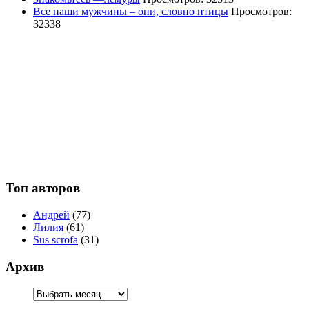
Все наши мужчины – они, словно птицы
Просмотров:
32338
Топ авторов
Андрей
(77)
Лилия
(61)
Sus scrofa
(31)
Архив