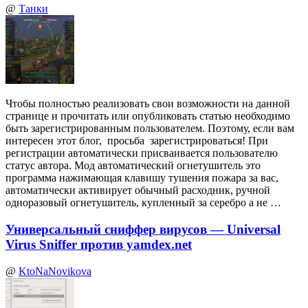
@
Танки
Чтобы полностью реализовать свои возможности на данной
странице и прочитать или опубликовать статью необходимо
быть зарегистрированным пользователем. Поэтому, если вам
интересен этот блог, просьба зарегистрироваться! При
регистрации автоматически присваивается пользователю
статус автора. Мод автоматический огнетушитель это
программа нажимающая клавишу тушения пожара за вас,
автоматически активирует обычный расходник, ручной
одноразовый огнетушитель, купленный за серебро а не …
Универсальный сниффер вирусов — Universal
Virus Sniffer против yamdex.net
@
KtoNaNovikova