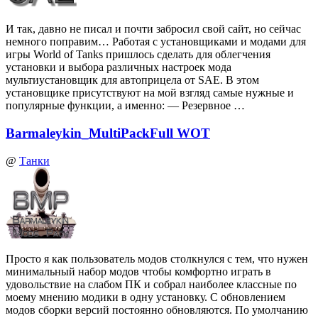
И так, давно не писал и почти забросил свой сайт, но сейчас
немного поправим… Работая с установщиками и модами для
игры World of Tanks пришлось сделать для облегчения
установки и выбора различных настроек мода
мультиустановщик для автоприцела от SAE. В этом
установщике присутствуют на мой взгляд самые нужные и
популярные функции, а именно: — Резервное …
Barmaleykin_MultiPackFull WOT
@
Танки
Просто я как пользователь модов столкнулся с тем, что нужен
минимальный набор модов чтобы комфортно играть в
удовольствие на слабом ПК и собрал наиболее классные по
моему мнению модики в одну установку. С обновлением
модов сборки версий постоянно обновляются. По умолчанию