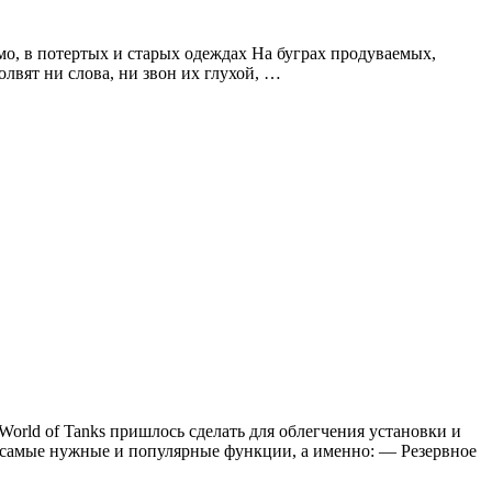
мо, в потертых и старых одеждах На буграх продуваемых,
олвят ни слова, ни звон их глухой, …
World of Tanks пришлось сделать для облегчения установки и
д самые нужные и популярные функции, а именно: — Резервное