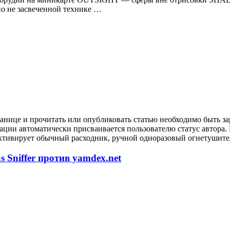
 не засвеченной технике …
анице и прочитать или опубликовать статью необходимо быть за
рации автоматически присваивается пользователю статус автора
ктивирует обычный расходник, ручной одноразовый огнетушител
 Sniffer против yamdex.net