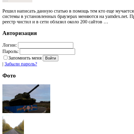
Решил написать данную статью в помощь тем кто еще мучается 
системы в установленных браузерах меняются на yamdex.net. П
реестр чистил и в сети облазил около 200 сайтов …
Авторизация
Логин:
Пароль:
Запомнить меня
|
Забыли пароль?
Фото