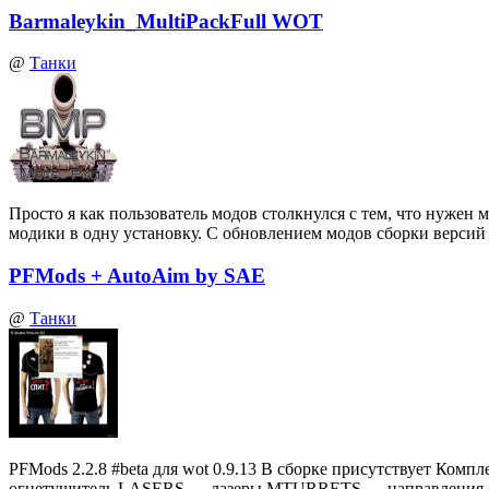
Barmaleykin_MultiPackFull WOT
@
Танки
Просто я как пользователь модов столкнулся с тем, что нуже
модики в одну установку. С обновлением модов сборки верси
PFMods + AutoAim by SAE
@
Танки
PFMods 2.2.8 #beta для wot 0.9.13 В сборке присутствует
огнетушитель LASERS — лазеры MTURRETS — направления 