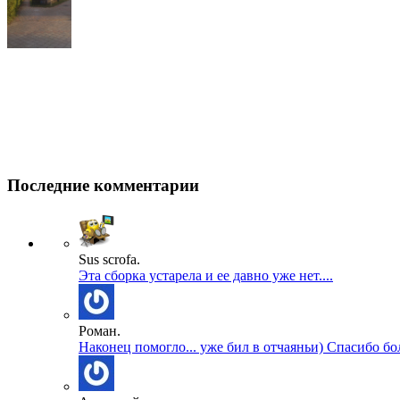
Последние комментарии
Sus scrofa.
Эта сборка устарела и ее давно уже нет....
Роман.
Наконец помогло... уже бил в отчаяньи) Спасибо бол