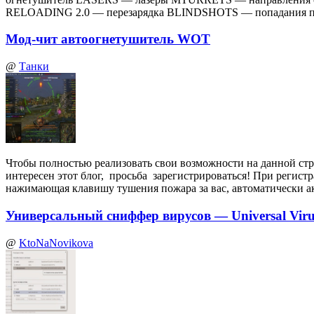
RELOADING 2.0 — перезарядка BLINDSHOTS — попадания по
Мод-чит автоогнетушитель WOT
@
Танки
Чтобы полностью реализовать свои возможности на данной стр
интересен этот блог, просьба зарегистрироваться! При регист
нажимающая клавишу тушения пожара за вас, автоматически а
Универсальный сниффер вирусов — Universal Virus
@
KtoNaNovikova