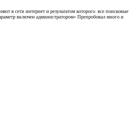
яют в сети интернет и результатом которого все поисковые
 параметр включен администратором» Препробовал много и