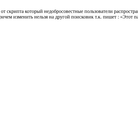
от скрипта который недобросовестные пользователи распростран
ричем изменить нельзя на другой поисковик т.к. пишет : «Этот