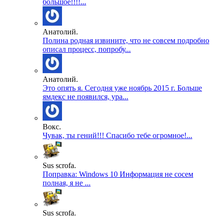
большое!!!!...
Анатолий.
Полина родная извините, что не совсем подробно
описал процесс, попробу...
Анатолий.
Это опять я. Сегодня уже ноябрь 2015 г. Больше
ямдекс не появился, ура...
Вокс.
Чувак, ты гений!!! Спасибо тебе огромное!...
Sus scrofa.
Поправка: Windows 10 Информация не сосем
полная, я не ...
Sus scrofa.