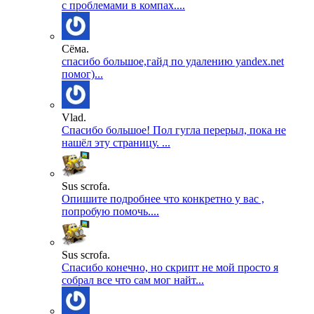
с проблемами в компах....
Сёма.
спасибо большое,гайд по удалению yandex.net
помог)...
Vlad.
Спасибо большое! Пол гугла перерыл, пока не
нашёл эту страницу. ...
Sus scrofa.
Опишите подробнее что конкретно у вас ,
попробую помочь....
Sus scrofa.
Спасибо конечно, но скрипт не мой просто я
собрал все что сам мог найт...