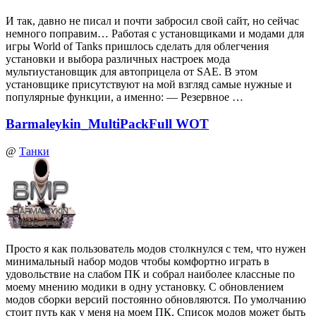
И так, давно не писал и почти забросил свой сайт, но сейчас
немного поправим… Работая с установщиками и модами для
игры World of Tanks пришлось сделать для облегчения
установки и выбора различных настроек мода
мультиустановщик для автоприцела от SAE. В этом
установщике присутствуют на мой взгляд самые нужные и
популярные функции, а именно: — Резервное …
Barmaleykin_MultiPackFull WOT
@
Танки
Просто я как пользователь модов столкнулся с тем, что нужен
минимальный набор модов чтобы комфортно играть в
удовольствие на слабом ПК и собрал наиболее классные по
моему мнению модики в одну установку. С обновлением
модов сборки версий постоянно обновляются. По умолчанию
стоит путь как у меня на моем ПК. Список модов может быть