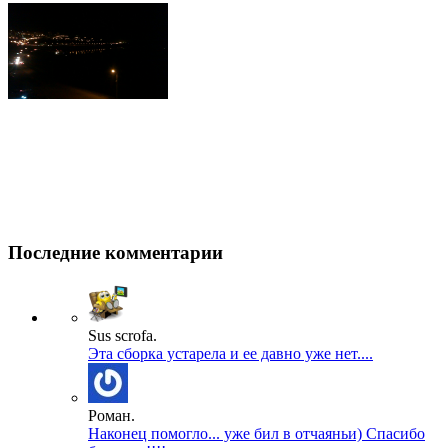
Последние комментарии
Sus scrofa.
Эта сборка устарела и ее давно уже нет....
Роман.
Наконец помогло... уже бил в отчаяньи) Спасибо