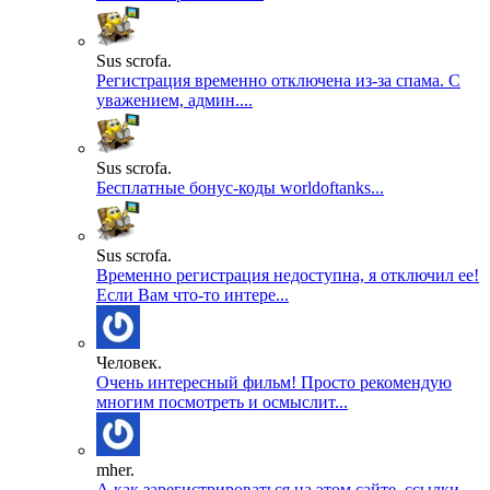
Sus scrofa.
Регистрация временно отключена из-за спама. С
уважением, админ....
Sus scrofa.
Бесплатные бонус-коды worldoftanks...
Sus scrofa.
Временно регистрация недоступна, я отключил ее!
Если Вам что-то интере...
Человек.
Очень интересный фильм! Просто рекомендую
многим посмотреть и осмыслит...
mher.
А как зарегистрироваться на этом сайте, ссылки