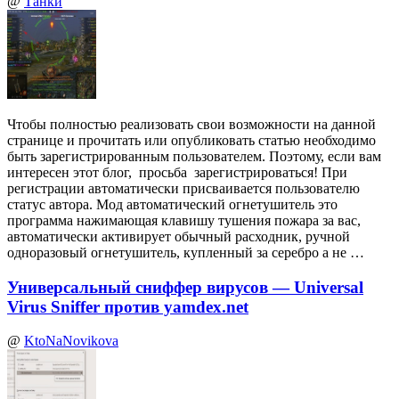
@
Танки
Чтобы полностью реализовать свои возможности на данной
странице и прочитать или опубликовать статью необходимо
быть зарегистрированным пользователем. Поэтому, если вам
интересен этот блог, просьба зарегистрироваться! При
регистрации автоматически присваивается пользователю
статус автора. Мод автоматический огнетушитель это
программа нажимающая клавишу тушения пожара за вас,
автоматически активирует обычный расходник, ручной
одноразовый огнетушитель, купленный за серебро а не …
Универсальный сниффер вирусов — Universal
Virus Sniffer против yamdex.net
@
KtoNaNovikova