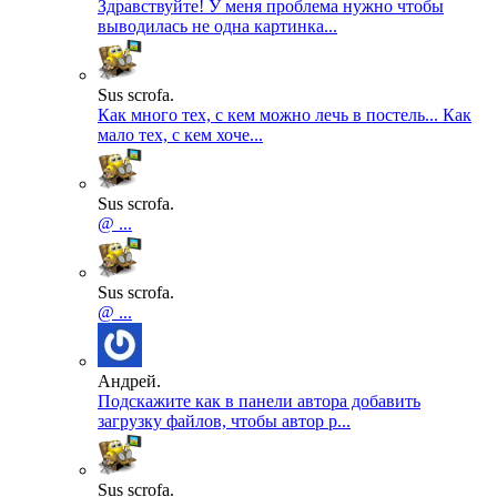
Здравствуйте! У меня проблема нужно чтобы
выводилась не одна картинка...
Sus scrofa.
Как много тех, с кем можно лечь в постель... Как
мало тех, с кем хоче...
Sus scrofa.
@ ...
Sus scrofa.
@ ...
Андрей.
Подскажите как в панели автора добавить
загрузку файлов, чтобы автор р...
Sus scrofa.