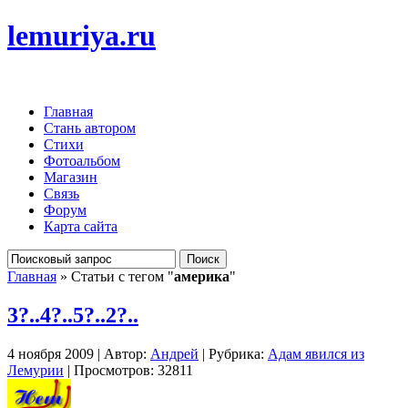
lemuriya.ru
Главная
Стань автором
Стихи
Фотоальбом
Магазин
Связь
Форум
Карта сайта
Главная
» Статьи с тегом "
америка
"
3?..4?..5?..2?..
4 ноября 2009 | Автор:
Андрей
| Рубрика:
Адам явился из
Лемурии
| Просмотров: 32811