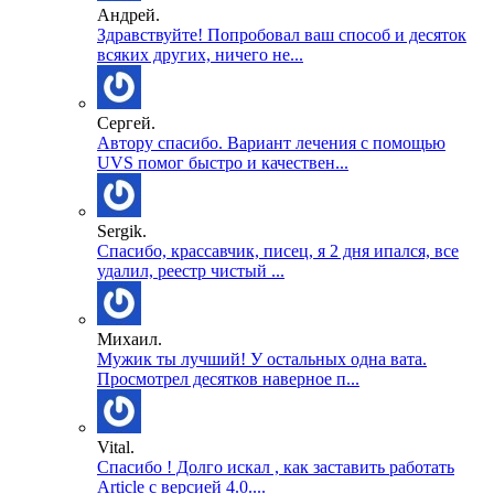
Андрей.
Здравствуйте! Попробовал ваш способ и десяток
всяких других, ничего не...
Сергей.
Автору спасибо. Вариант лечения с помощью
UVS помог быстро и качествен...
Sergik.
Спасибо, крассавчик, писец, я 2 дня ипался, все
удалил, реестр чистый ...
Михаил.
Мужик ты лучший! У остальных одна вата.
Просмотрел десятков наверное п...
Vital.
Спасибо ! Долго искал , как заставить работать
Article с версией 4.0....