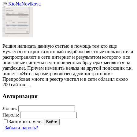
@
KtoNaNovikova
Решил написать данную статью в помощь тем кто еще
мучается от скрипта который недобросовестные пользователи
распространяют в сети интернет и результатом которого все
поисковые системы в установленных браузерах меняются на
yamdex.net. Причем изменить нельзя на другой поисковик т.к.
пишет : «Этот параметр включен администратором»
Препробовал много и реестр чистил и в сети облазил около
200 сайтов …
Авторизация
Логин:
Пароль:
Запомнить меня
|
Забыли пароль?