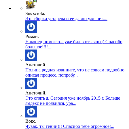
Sus scrofa.
Эта сборка устарела и ее давно уже нет....
Роман.
Наконец помогло... уже бил в отчаяньи) Спасибо
большое!!!!...
Анатолий.
Полина родная извините, что не совсем подробно
описал процесс, попробу...
Анатолий.
Это опять я. Сегодня уже ноябрь 2015 г. Больше
ямдекс не появился, ура...
Вокс.
Чувак, ты гений!!! Спасибо тебе огромное!...