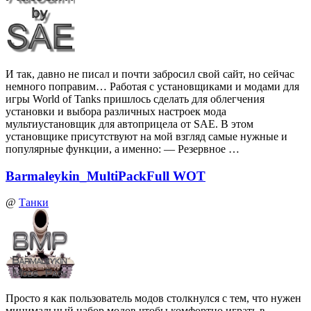
И так, давно не писал и почти забросил свой сайт, но сейчас
немного поправим… Работая с установщиками и модами для
игры World of Tanks пришлось сделать для облегчения
установки и выбора различных настроек мода
мультиустановщик для автоприцела от SAE. В этом
установщике присутствуют на мой взгляд самые нужные и
популярные функции, а именно: — Резервное …
Barmaleykin_MultiPackFull WOT
@
Танки
Просто я как пользователь модов столкнулся с тем, что нужен
минимальный набор модов чтобы комфортно играть в