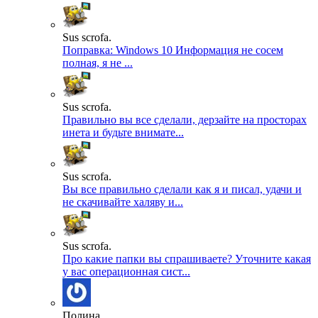
Sus scrofa.
Поправка: Windows 10 Информация не сосем
полная, я не ...
Sus scrofa.
Правильно вы все сделали, дерзайте на просторах
инета и будьте внимате...
Sus scrofa.
Вы все правильно сделали как я и писал, удачи и
не скачивайте халяву и...
Sus scrofa.
Про какие папки вы спрашиваете? Уточните какая
у вас операционная сист...
Полина.