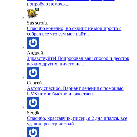
попробую помочь....
Sus scrofa.
Спасибо конечно, но скрипт не мой просто я
собрал все что сам мог найт...
Андрей.
Здравствуйте! Попробовал ваш способ и десяток
всяких других, ничего не...
Сергей.
Автору спасибо. Вариант лечения с помощью
UVS помог быстро и качествен...
Sergik.
Спасибо, крассавчик, писец, я 2 дня ипался, все
удалил, реестр чистый ...