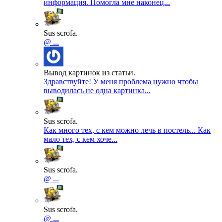
информация. Помогла мне наконец...
Sus scrofa.
@ ...
Вывод картинок из статьи.
Здравствуйте! У меня проблема нужно чтобы
выводилась не одна картинка...
Sus scrofa.
Как много тех, с кем можно лечь в постель... Как
мало тех, с кем хоче...
Sus scrofa.
@ ...
Sus scrofa.
@ ...