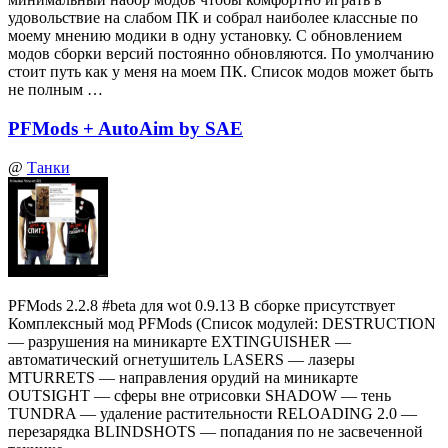
удовольствие на слабом ПК и собрал наиболее классные по
моему мнению модики в одну установку. С обновлением
модов сборки версий постоянно обновляются. По умолчанию
стоит путь как у меня на моем ПК. Список модов может быть
не полным …
PFMods + AutoAim by SAE
@
Танки
PFMods 2.2.8 #beta для wot 0.9.13 В сборке присутствует
Комплексный мод PFMods (Список модулей: DESTRUCTION
— разрушения на миникарте EXTINGUISHER —
автоматический огнетушитель LASERS — лазеры
MTURRETS — направления орудий на миникарте
OUTSIGHT — сферы вне отрисовки SHADOW — тень
TUNDRA — удаление растительности RELOADING 2.0 —
перезарядка BLINDSHOTS — попадания по не засвеченной