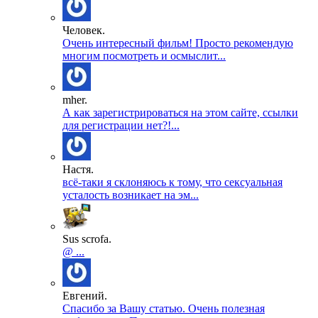
Человек.
Очень интересный фильм! Просто рекомендую
многим посмотреть и осмыслит...
mher.
А как зарегистрироваться на этом сайте, ссылки
для регистрации нет?!...
Настя.
всё-таки я склоняюсь к тому, что сексуальная
усталость возникает на эм...
Sus scrofa.
@ ...
Евгений.
Спасибо за Вашу статью. Очень полезная