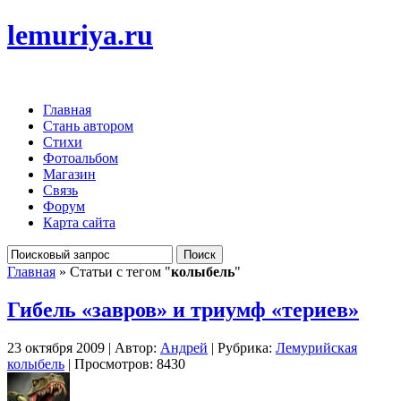
lemuriya.ru
Главная
Стань автором
Стихи
Фотоальбом
Магазин
Связь
Форум
Карта сайта
Главная
» Статьи с тегом "
колыбель
"
Гибель «завров» и триумф «териев»
23 октября 2009 | Автор:
Андрей
| Рубрика:
Лемурийская
колыбель
| Просмотров: 8430