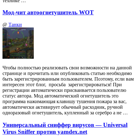
технике …
Мод-чит автоогнетушитель WOT
@
Танки
Чтобы полностью реализовать свои возможности на данной
странице и прочитать или опубликовать статью необходимо
быть зарегистрированным пользователем. Поэтому, если вам
интересен этот блог, просьба зарегистрироваться! При
регистрации автоматически присваивается пользователю
статус автора. Мод автоматический огнетушитель это
программа нажимающая клавишу тушения пожара за вас,
автоматически активирует обычный расходник, ручной
одноразовый огнетушитель, купленный за серебро а не …
Универсальный сниффер вирусов — Universal
Virus Sniffer против yamdex.net