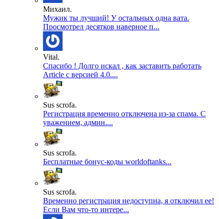
Михаил.
Мужик ты лучший! У остальных одна вата.
Просмотрел десятков наверное п...
Vital.
Спасибо ! Долго искал , как заставить работать
Article с версией 4.0....
Sus scrofa.
Регистрация временно отключена из-за спама. С
уважением, админ....
Sus scrofa.
Бесплатные бонус-коды worldoftanks...
Sus scrofa.
Временно регистрация недоступна, я отключил ее!
Если Вам что-то интере...