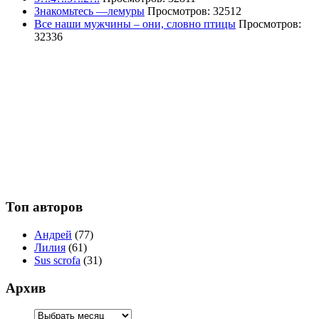
Знакомьтесь —лемуры
Просмотров: 32512
Все наши мужчины – они, словно птицы
Просмотров:
32336
Топ авторов
Андрей
(77)
Лилия
(61)
Sus scrofa
(31)
Архив