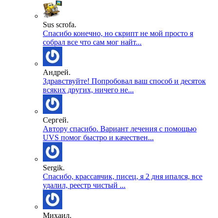
Sus scrofa.
Спасибо конечно, но скрипт не мой просто я
собрал все что сам мог найт...
Андрей.
Здравствуйте! Попробовал ваш способ и десяток
всяких других, ничего не...
Сергей.
Автору спасибо. Вариант лечения с помощью
UVS помог быстро и качествен...
Sergik.
Спасибо, крассавчик, писец, я 2 дня ипался, все
удалил, реестр чистый ...
Михаил.