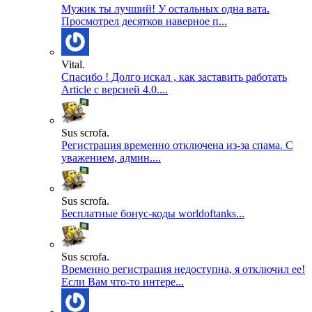
Мужик ты лучший! У остальных одна вата.
Просмотрел десятков наверное п...
Vital.
Спасибо ! Долго искал , как заставить работать
Article с версией 4.0....
Sus scrofa.
Регистрация временно отключена из-за спама. С
уважением, админ....
Sus scrofa.
Бесплатные бонус-коды worldoftanks...
Sus scrofa.
Временно регистрация недоступна, я отключил ее!
Если Вам что-то интере...