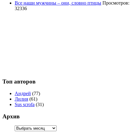
Все наши мужчины – они, словно птицы
Просмотров:
32336
Топ авторов
Андрей
(77)
Лилия
(61)
Sus scrofa
(31)
Архив