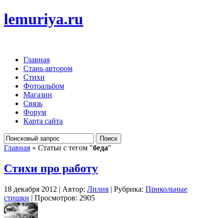
lemuriya.ru
Главная
Стань автором
Стихи
Фотоальбом
Магазин
Связь
Форум
Карта сайта
Главная
» Статьи с тегом "
беда
"
Стихи про работу
18 декабря 2012 | Автор:
Лилия
| Рубрика:
Прикольные
стишки
| Просмотров: 2905