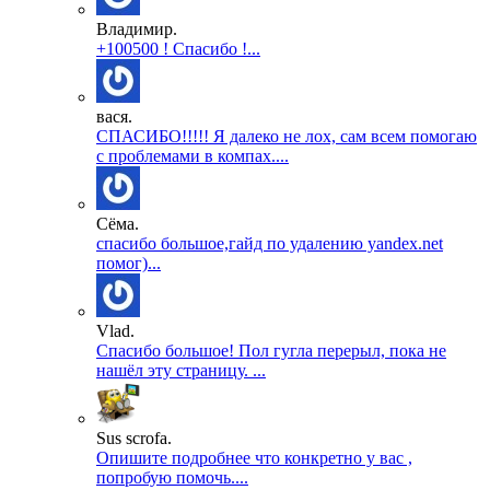
Владимир.
+100500 ! Спасибо !...
вася.
СПАСИБО!!!!! Я далеко не лох, сам всем помогаю
с проблемами в компах....
Сёма.
спасибо большое,гайд по удалению yandex.net
помог)...
Vlad.
Спасибо большое! Пол гугла перерыл, пока не
нашёл эту страницу. ...
Sus scrofa.
Опишите подробнее что конкретно у вас ,
попробую помочь....