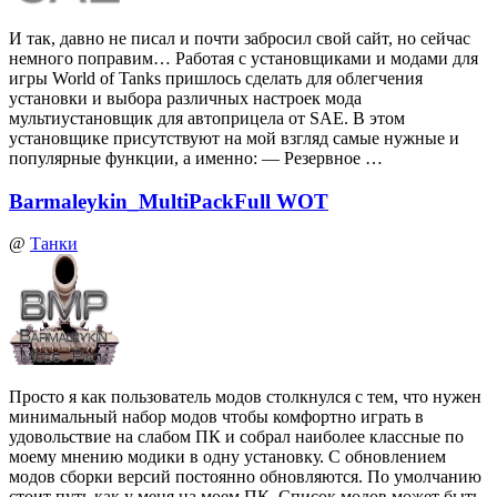
И так, давно не писал и почти забросил свой сайт, но сейчас
немного поправим… Работая с установщиками и модами для
игры World of Tanks пришлось сделать для облегчения
установки и выбора различных настроек мода
мультиустановщик для автоприцела от SAE. В этом
установщике присутствуют на мой взгляд самые нужные и
популярные функции, а именно: — Резервное …
Barmaleykin_MultiPackFull WOT
@
Танки
Просто я как пользователь модов столкнулся с тем, что нужен
минимальный набор модов чтобы комфортно играть в
удовольствие на слабом ПК и собрал наиболее классные по
моему мнению модики в одну установку. С обновлением
модов сборки версий постоянно обновляются. По умолчанию
стоит путь как у меня на моем ПК. Список модов может быть