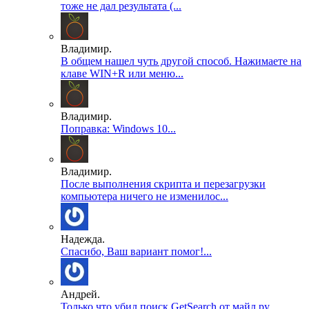
тоже не дал результата (...
Владимир.
В общем нашел чуть другой способ. Нажимаете на
клаве WIN+R или меню...
Владимир.
Поправка: Windows 10...
Владимир.
После выполнения скрипта и перезагрузки
компьютера ничего не изменилос...
Надежда.
Спасибо, Ваш вариант помог!...
Андрей.
Только что убил поиск GetSearch от майл ру,