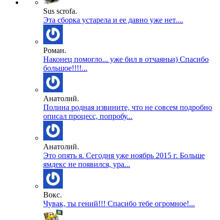
Sus scrofa.
Эта сборка устарела и ее давно уже нет....
Роман.
Наконец помогло... уже бил в отчаяньи) Спасибо
большое!!!!...
Анатолий.
Полина родная извините, что не совсем подробно
описал процесс, попробу...
Анатолий.
Это опять я. Сегодня уже ноябрь 2015 г. Больше
ямдекс не появился, ура...
Вокс.
Чувак, ты гений!!! Спасибо тебе огромное!...