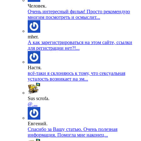
Человек.
Очень интересный фильм! Просто рекомендую
многим посмотреть и осмыслит...
mher.
А как зарегистрироваться на этом сайте, ссылки
для регистрации нет?!...
Настя.
всё-таки я склоняюсь к тому, что сексуальная
усталость возникает на эм...
Sus scrofa.
@ ...
Евгений.
Спасибо за Вашу статью. Очень полезная
информация. Помогла мне наконец...