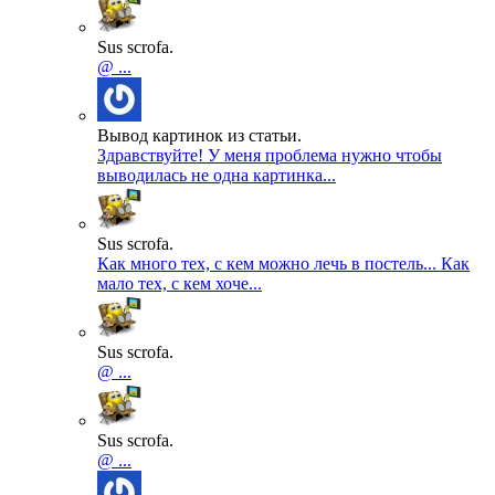
Sus scrofa.
@ ...
Вывод картинок из статьи.
Здравствуйте! У меня проблема нужно чтобы
выводилась не одна картинка...
Sus scrofa.
Как много тех, с кем можно лечь в постель... Как
мало тех, с кем хоче...
Sus scrofa.
@ ...
Sus scrofa.
@ ...