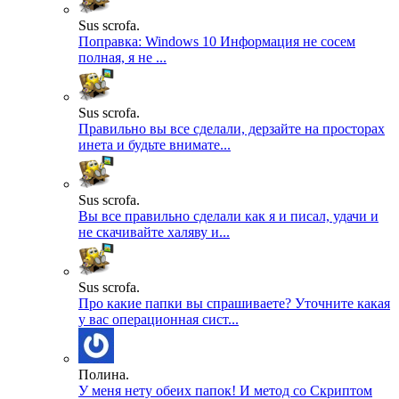
Sus scrofa.
Поправка: Windows 10 Информация не сосем
полная, я не ...
Sus scrofa.
Правильно вы все сделали, дерзайте на просторах
инета и будьте внимате...
Sus scrofa.
Вы все правильно сделали как я и писал, удачи и
не скачивайте халяву и...
Sus scrofa.
Про какие папки вы спрашиваете? Уточните какая
у вас операционная сист...
Полина.
У меня нету обеих папок! И метод со Скриптом