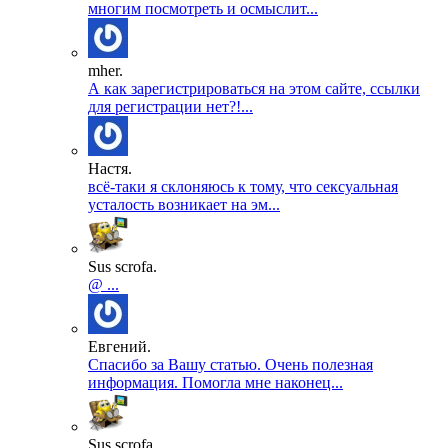
многим посмотреть и осмыслит...
mher.
А как зарегистрироваться на этом сайте, ссылки
для регистрации нет?!...
Настя.
всё-таки я склоняюсь к тому, что сексуальная
усталость возникает на эм...
Sus scrofa.
@ ...
Евгений.
Спасибо за Вашу статью. Очень полезная
информация. Помогла мне наконец...
Sus scrofa.