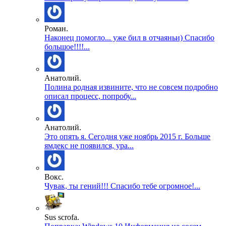
Роман.
Наконец помогло... уже бил в отчаяньи) Спасибо
большое!!!!...
Анатолий.
Полина родная извините, что не совсем подробно
описал процесс, попробу...
Анатолий.
Это опять я. Сегодня уже ноябрь 2015 г. Больше
ямдекс не появился, ура...
Вокс.
Чувак, ты гений!!! Спасибо тебе огромное!...
Sus scrofa.