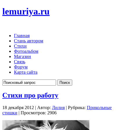
lemuriya.ru
Главная
Стань автором
Стихи
Фотоальбом
Магазин
Связь
Форум
Карта сайта
Стихи про работу
18 декабря 2012 | Автор:
Лилия
| Рубрика:
Прикольные
стишки
| Просмотров: 2906