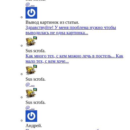
@ ...
Вывод картинок из статьи.
Здравствуйте! У меня проблема нужно чтобы
выводилась не одна картинка...
Sus scrofa.
Как много тех, с кем можно лечь в постель... Как
мало тех, с кем хоче...
Sus scrofa.
@ ...
Sus scrofa.
@ ...
Андрей.