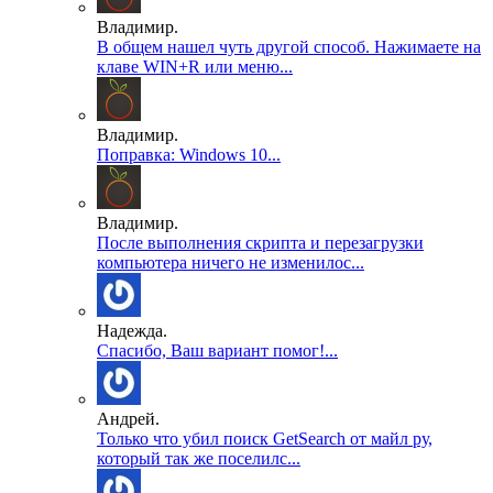
Владимир.
В общем нашел чуть другой способ. Нажимаете на
клаве WIN+R или меню...
Владимир.
Поправка: Windows 10...
Владимир.
После выполнения скрипта и перезагрузки
компьютера ничего не изменилос...
Надежда.
Спасибо, Ваш вариант помог!...
Андрей.
Только что убил поиск GetSearch от майл ру,
который так же поселилс...