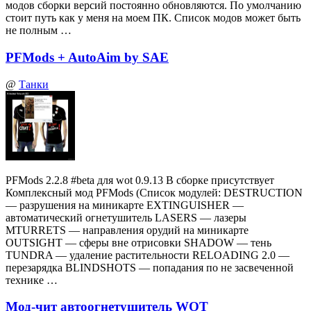
модов сборки версий постоянно обновляются. По умолчанию
стоит путь как у меня на моем ПК. Список модов может быть
не полным …
PFMods + AutoAim by SAE
@
Танки
PFMods 2.2.8 #beta для wot 0.9.13 В сборке присутствует
Комплексный мод PFMods (Список модулей: DESTRUCTION
— разрушения на миникарте EXTINGUISHER —
автоматический огнетушитель LASERS — лазеры
MTURRETS — направления орудий на миникарте
OUTSIGHT — сферы вне отрисовки SHADOW — тень
TUNDRA — удаление растительности RELOADING 2.0 —
перезарядка BLINDSHOTS — попадания по не засвеченной
технике …
Мод-чит автоогнетушитель WOT