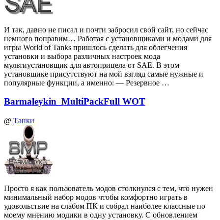
И так, давно не писал и почти забросил свой сайт, но сейчас
немного поправим… Работая с установщиками и модами для
игры World of Tanks пришлось сделать для облегчения
установки и выбора различных настроек мода
мультиустановщик для автоприцела от SAE. В этом
установщике присутствуют на мой взгляд самые нужные и
популярные функции, а именно: — Резервное …
Barmaleykin_MultiPackFull WOT
@
Танки
Просто я как пользователь модов столкнулся с тем, что нужен
минимальный набор модов чтобы комфортно играть в
удовольствие на слабом ПК и собрал наиболее классные по
моему мнению модики в одну установку. С обновлением