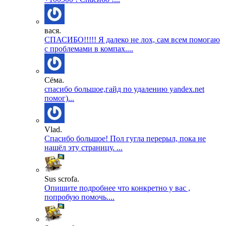
вася.
СПАСИБО!!!!! Я далеко не лох, сам всем помогаю
с проблемами в компах....
Сёма.
спасибо большое,гайд по удалению yandex.net
помог)...
Vlad.
Спасибо большое! Пол гугла перерыл, пока не
нашёл эту страницу. ...
Sus scrofa.
Опишите подробнее что конкретно у вас ,
попробую помочь....