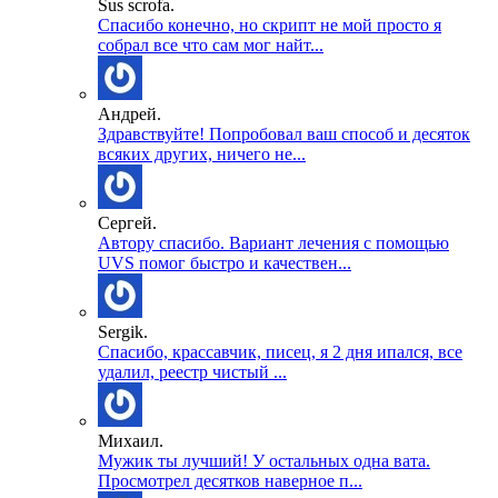
Sus scrofa.
Спасибо конечно, но скрипт не мой просто я
собрал все что сам мог найт...
Андрей.
Здравствуйте! Попробовал ваш способ и десяток
всяких других, ничего не...
Сергей.
Автору спасибо. Вариант лечения с помощью
UVS помог быстро и качествен...
Sergik.
Спасибо, крассавчик, писец, я 2 дня ипался, все
удалил, реестр чистый ...
Михаил.
Мужик ты лучший! У остальных одна вата.
Просмотрел десятков наверное п...